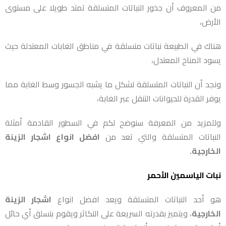
من المعروف أن جذور النباتات المتسلقة تمتد طويلا على مستوى
الأرض،
هناك في الطبيعة نباتات متسلقة في مناطق الغابات المعتدلة حيث
يسود المناخ المعتدل،
ونجد أن النباتات المتسلقة تشكل ما يشبه الجسور وسط الغابة مما
يوفر القدرة للحيوانات التنقل عبر الغابة،
وللمزيد من المعرفة سنوضح لكم في السطور القادمة أمثلة
النباتات المتسلقة والتي تعد من
افضل انواع اشجار الزينة
الخارجية.
نبات الياسمين الأحمر
هو أحد النباتات المتسلقة ويعد افضل انواع
اشجار الزينة
الخارجية
، ويتميز بقدرته السريعة على التكاثر ويقوم بتسلق أي حائل