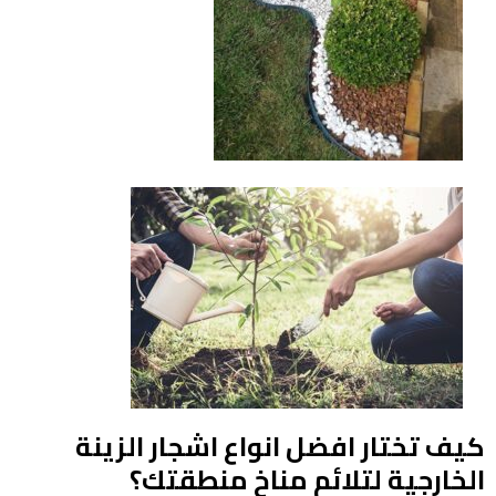
كيف تختار افضل انواع اشجار الزينة
الخارجية لتلائم مناخ منطقتك؟