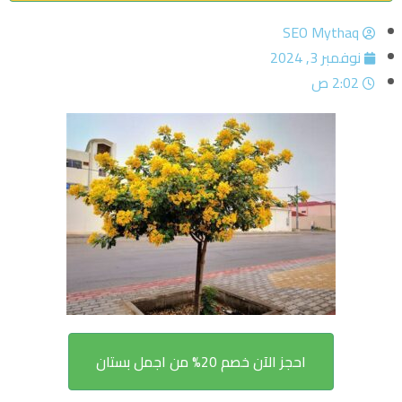
SEO Mythaq
نوفمبر 3, 2024
2:02 ص
احجز الآن خصم 20% من اجمل بستان