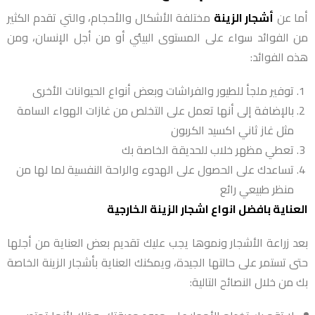
أما عن
أشجار الزينة
مختلفة الأشكال والأحجام، والتي تقدم الكثير
من الفوائد سواء على المستوى البيئي أو من أجل الإنسان، ومن
هذه الفوائد:
توفير ملجأ للطيور والفراشات وبعض أنواع الحيوانات الأخرى
بالإضافة إلى أنها تعمل على التخلص من غازات الهواء السامة
مثل غاز ثاني اكسيد الكربون
تعطي مظهر خلاب للحديقة الخاصة بك
تساعدك على الحصول على الهدوء والراحة النفسية لما لها من
منظر طبيعي رائع
العناية بافضل انواع اشجار الزينة الخارجية
بعد زراعة الأشجار ونموها يجب عليك تقديم بعض العناية من أجلها
حتى تستمر على حالتها الجيدة، ويمكنك العناية بأشجار الزينة الخاصة
بك من خلال النصائح التالية: