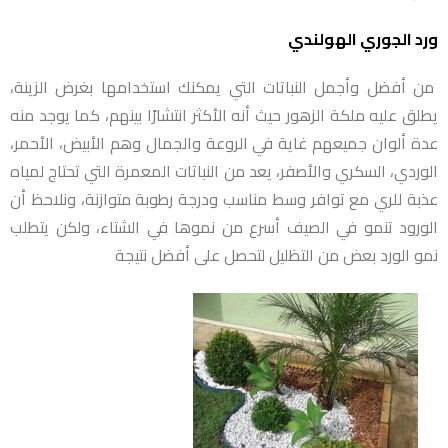
ورد الجوري الهولندي
من أفضل وأجمل النباتات التي يمكنك استخدامها بغرض الزينة،
يطلق عليه ملكة الزهور حيث أنه الأكثر انتشارًا بينهم، كما يوجد منه
عدة ألوان جميعهم غاية في الروعة والجمال وهم الأبيض، الأحمر،
الوردي، السكري والأصفر، يعد من النباتات المعمرة التي تحتاج لمياه
عذبة للري مع توافر وسط مناسب ودرجة رطوبة متوازنة، ونلاحظ أن
الورود تنمو في الصيف أسرع من نموها في الشتاء، ولكن يتطلب
نمو الورد بعض من
التظليل لتحصل على أفضل نتيجة