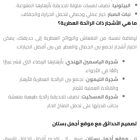
البيتونيا
: تضيف لمسات ملونة للحديقة بأزهارها المتنوعة.
نبات الصبار
: خيار عملي وجمالي لتحمل الحرارة والجفاف.
ما هي الأشجار ذات الرائحة العطرية؟
لإضافة لمسة من الانتعاش والروائح العطرية إلى حديقتك، يمكن
اختيار أشجار تجمع بين الجمال والعطر. من بين أفضل الخيارات:
شجرة الياسمين الهندي
: بأزهارها البيضاء التي تنشر عبيرًا
رائعًا في الأجواء.
شجرة الليمون
: تجمع بين الرائحة العطرية للأزهار
والفائدة العملية للثمار.
شجرة المسكيت
: تضيف للحديقة رائحة طبيعية منعشة
بجانب قدرتها على تحمل المناخ الحار.
تصميم الحدائق مع موقع أجمل بستان
في
موقع أجمل بستان
، نسعى إلى تقديم أفضل الحلول لتنسيق