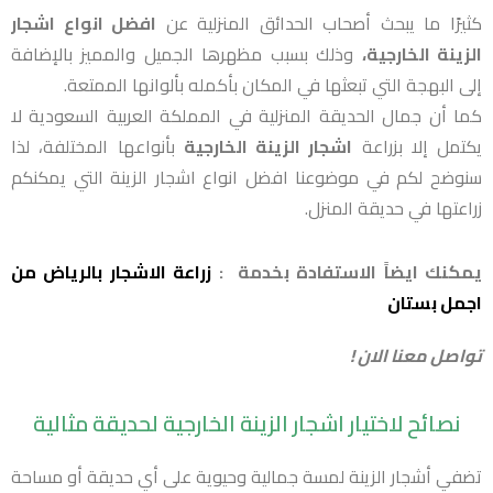
كثيرًا ما يبحث أصحاب الحدائق المنزلية عن
افضل انواع اشجار
الزينة الخارجية،
وذلك بسبب مظهرها الجميل والمميز بالإضافة
إلى البهجة التي تبعثها في المكان بأكمله بألوانها الممتعة.
كما أن جمال الحديقة المنزلية في المملكة العربية السعودية لا
يكتمل إلا بزراعة
اشجار الزينة الخارجية
بأنواعها المختلفة، لذا
سنوضح لكم في موضوعنا افضل انواع اشجار الزينة التي يمكنكم
زراعتها في حديقة المنزل.
يمكنك ايضاً الاستفادة بخدمة :
زراعة الاشجار بالرياض من
اجمل بستان
تواصل معنا الان !
نصائح لاختيار اشجار الزينة الخارجية لحديقة مثالية
تضفي أشجار الزينة لمسة جمالية وحيوية على أي حديقة أو مساحة