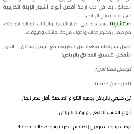
الحدائق، بما في ذلك زراعة
أفضل أنواع أشجار الزينة الخارجية
التي تناسب مناخ الرياض.
استشارتنا
ستساعدك على اختيار الأشجار والنباتات المثالية لحديقتك،
مع ضمان مظهر جذاب وأجواء مريحة لعائلتك وضيوفك.
اجعل حديقتك قطعة من الطبيعة مع أجمل بستان – الخيار
الأفضل لتنسيق الحدائق بالرياض!
تواصل معنا الان !
للمزيد من خدماتنا
ثيل طبيعي بالرياض بجميع الأنواع العالمية بأقل سعر للمتر
أنواع العشب الطبيعي وتركيبه بالرياض
تركيب برجولات مودرن | تصاميم عصرية وجودة عالية لحديقتك