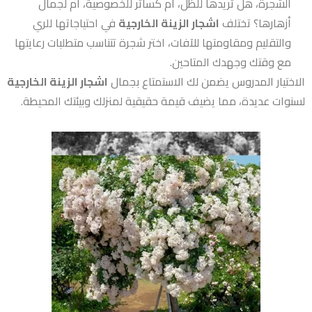
الشجرة، هل تريدها للظل، أم كساتر للخصوصية، أم لجمال
أزهارها؟ تختلف
اشجار الزينة الخارجية
في احتياجاتها للري
والتقليم ومقاومتها للآفات، اختر شجرة تتناسب متطلبات رعايتها
مع وقتك وجهدك المتاحين.
الاختيار المدروس يضمن لك الاستمتاع بجمال
اشجار الزينة الخارجية
لسنوات عديدة، مما يضيف قيمة حقيقية لمنزلك وبيئتك المحيطة.