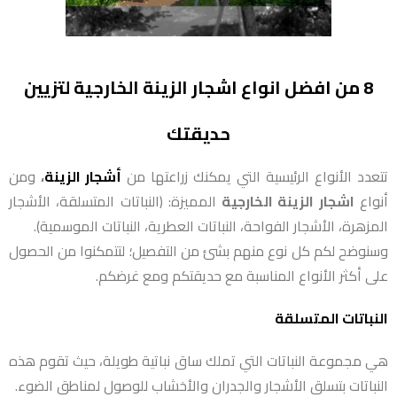
8 من افضل انواع اشجار الزينة الخارجية لتزيين
حديقتك
تتعدد الأنواع الرئيسية التي يمكنك زراعتها من
أشجار الزينة
،
ومن
أنواع
اشجار الزينة الخارجية
المميزة: (النباتات المتسلقة، الأشجار
المزهرة، الأشجار الفواحة، النباتات العطرية، النباتات الموسمية).
وسنوضح لكم كل نوع منهم بشئ من التفصيل؛ لتتمكنوا من الحصول
على أكثر الأنواع المناسبة مع حديقتكم ومع غرضكم.
النباتات المتسلقة
هي مجموعة النباتات التي تملك ساق نباتية طويلة، حيث تقوم هذه
النباتات بتسلق الأشجار والجدران والأخشاب للوصول لمناطق الضوء.