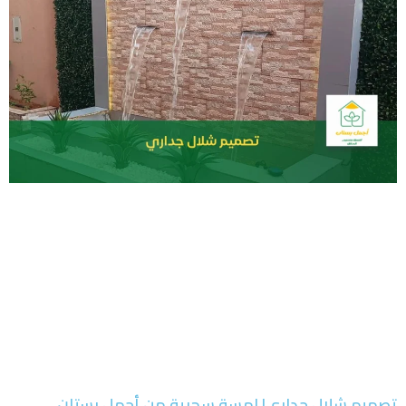
تصميم شلال جداري| لمسة سحرية من أجمل بستان