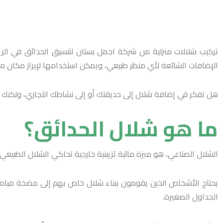
تركيب شلالات منزلية من شركة اجمل بستان لتنسيق الحدائق في الريا
الإضافات الشائعة لأي منظر طبيعي، ويمكن استخدامها لإبراز مكان 
هل تفكر في إضافة شلال إلى حديقتك أو إلى نشاطك التجاري، ولكنك غي
ما هو شلال الحدائق؟
الشلال الصناعي، هو ميزة مائية تزيينية خارجية تحاكي الشلال الطبيع
يحتاج الأشخاص الذين يقومون ببناء شلال خاص بهم إلى مضخة مياه صغي
الجداول الصغيرة.