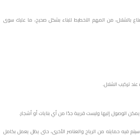
متاع بالشلال، من المهم التخطيط للبناء بشكل صحيح، ما عليك سوى
عند تركيب الشلال.
كن الوصول إليها وليست قريبة جدًا من أي بنايات أو أشجار.
يتم فيه حمايته من الرياح والعناصر الأخرى، حتى يظل يعمل بكامل