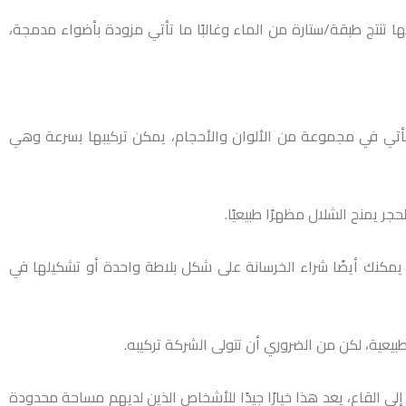
نها تنتج طبقة/ستارة من الماء وغالبًا ما تأتي مزودة بأضواء مدمجة،
عها تأتي في مجموعة من الألوان والأحجام، يمكن تركيبها بسرعة وهي
جر يمنح الشلال مظهرًا طبيعيًا.
يمكنك أيضًا شراء الخرسانة على شكل بلاطة واحدة أو تشكيلها في
يعية، لكن من الضروري أن تتولى الشركة تركيبه.
لى القاع، يعد هذا خيارًا جيدًا للأشخاص الذين لديهم مساحة محدودة