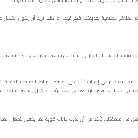
تضطر إلى تحريك الدلاء أو الخراطيم الثقيلة كثيرًا أثناء الصيانة.
مناظر الطبيعية لحديقتك، فكر فيما إذا كنت تريد أن يكون الشلال مر
تاحة للاستخدام الخارجي، بدءًا من نوافير الطاولة، وحتى النوافير المثبتة 
ا، مع الاستمرار في إحداث تأثير على تصميم المناظر الطبيعية الخاص
مة في مساحة صغيرة أو العكس، فقد يؤدي ذلك إلى تدمير المناظر الطب
ل في منطقتك، تأكد من أن لديك نباتات قوية بما يكفي لتحمل المناخ، 