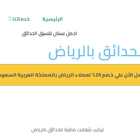
الرئيسية
خدماتنا
لحدائق بالرياض
علي خصم 20% لعملاء الرياض بالمملكة العربية السعودية