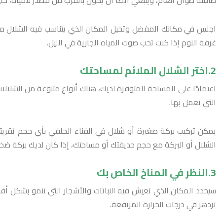
طاقته طوال العام، وينبغي أيضًا أن يكون بالقرب من مصدر للمياه، حتى لا 
اجلس في مكانك المفضل وتخيل المكان الذي يتناسب فيه الشلال مع ال
غرفة النوم إذا كنت تحب صوت المياه الجارية في الليل.
2.اختر الشلال الملائم لمساحتك
اعتمادًا على المساحة المتوفرة لديك، هناك أنواع متنوعة من الشلالات الم
التي تعمل بها.
يمكن تركيب بركة صغيرة أو شلال في الفناء الخلفي بأي حجم تقريبً
الشلال أو البركة مع حجم حديقتك أو مساحتك، إذا كان لديك بركة ضخ
3.النظر في المناخ الخاص بك
سيحدد المكان الذي تعيش فيه النباتات والأشجار التي تنمو بشكل أفض
تزدهر في درجات الحرارة المرتفعة.