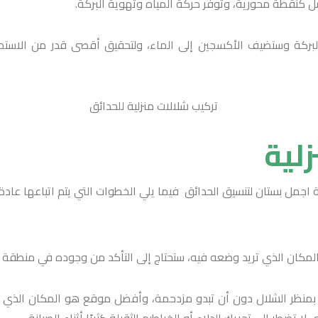
مل كنقطة محورية، وتوفر حركة المياه وتهوية البركة.
لى البركة وستضيف الأكسجين إلى الماء، ولتحقيق أقصى قدر من الاست
لية
اجمل بستان لتنسيق الحدائق فيما يلي الخطوات التي يتم اتباعها عادة 
لمكان الذي تريد وضعه فيه، ستحتاج إلى التأكد من وجوده في منطقة يم
 بمنظر الشلال دون أن تبدو مزدحمة، وأفضل موقع هو المكان الذي س