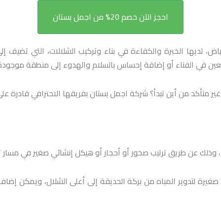
احجز الآن خصم 20% من اجمل بستان
ض، لديها الخبرة والكفاءة في بناء وتركيب الشلالات، التي تضيف إلى 
معين في الفناء أو إضافة إحساس بالسلام والهدوء إلى منطقة موجودة
ر متأكد من أين تبدأ؟ شركة اجمل بستان بفريقها الاحترافي قادرة على
ي، وذلك عن طريق ترتيب صخور أو أحجار أو هيكل إنشائي صغير في مسار تت
رة لتدوير المياه من بركة الحديقة إلى أعلى الشلال، ويمكن إضافة ال