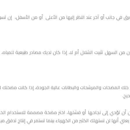
 تغرق في جانب أو آخر عند النظر إليها من الأعلى أو من الأسفل، إن 
ون من السهل تثبيت الشلال أم لا، إذا كان لديك مصادر طبيعية للميا
لك المضخات والمرشحات والبطانات عالية الجودة، إذا كانت مضختك لا 
يح.
 أن تؤدي إلى نجاحها أو فشلها، اختر مضخة مصممة للاستخدام الخ