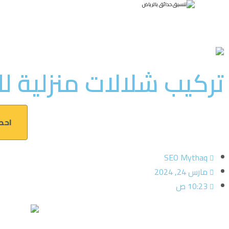
تركيب شلالات منزلية ل
احصل الآن 
SEO Mythaq
مارس 24, 2024
10:23 ص