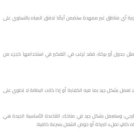
تسوية أي مناطق غير ممهدة ستضمن أيضًا تدفق المياه بالتساوي على
ه، مثل جدول أو بركة، فقد ترغب في التفكير في استخدامها كجزء من
تعمل بشكل جيد بما فيه الكفاية أو إذا كانت البطانة لا تحتوي على
ارجي، وستعمل بشكل جيد في مناخك. القاعدة الأساسية الجيدة هي