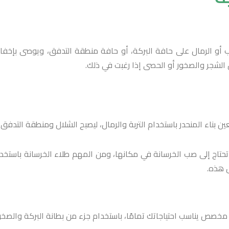
أو الرمال على حافة البركة، أو حافة منطقة التدفق، ويوصى بإخفاء 
ق الشجر والصخور أو الحصى إذا رغبت في ذلك.
 بناء المنحدر باستخدام التربة والرمال، ليصبح الشلال ومنطقة التدفق 
 هذه.
مخصص يناسب احتياجاتك تمامًا، باستخدام جزء من بطانة البركة والص