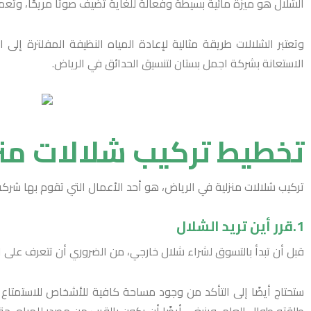
الشلال هو ميزة مائية بسيطة وفعالة للغاية تضيف صوتًا مريحًا، وتع
وتعتبر الشلالات طريقة مثالية لإعادة المياه النظيفة المفلترة إ
الاستعانة بشركة اجمل بستان لتنسيق الحدائق في الرياض.
تخطيط تركيب شلالات منز
تركيب شلالات منزلية في الرياض، هو أحد الأعمال التي تقوم بها شركة 
1.قرر أين تريد الشلال
قبل أن تبدأ بالتسوق لشراء شلال خارجي، من الضروري أن تتعرف على ا
ستحتاج أيضًا إلى التأكد من وجود مساحة كافية للأشخاص للاستمتاع