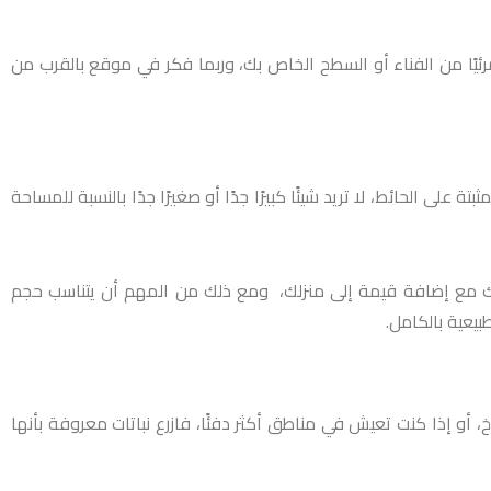
ئيًا من الفناء أو السطح الخاص بك، وربما فكر في موقع بالقرب من
على الحائط، لا تريد شيئًا كبيرًا جدًا أو صغيرًا جدًا بالنسبة للمساحة
ة بك مع إضافة قيمة إلى منزلك، ومع ذلك من المهم أن يتناسب حجم
يعية بالكامل.
أو إذا كنت تعيش في مناطق أكثر دفئًا، فازرع نباتات معروفة بأنها