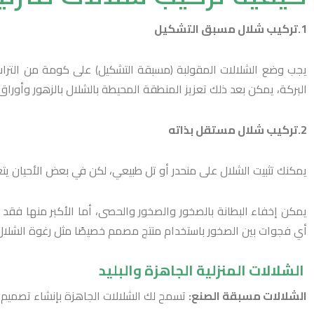
1.تركيب شلال مسبق التشكيل
يجب وضع الشلالات المقولبة (مسبقة التشكيل) على كومة من التراب 
البركة، يمكن بعد ذلك تعزيز المنطقة المحيطة بالشلال بالزهور وأورا
2.تركيب شلال مستقل بذاته
يمكنك تثبيت الشلال على منحدر أو تل طبيعي، لكن في بعض الأحيان يتعين
أي فجوات بين الصخور باستخدام منتج مصمم خصيصًا مثل رغوة الشلال
الشلالات المنزلية الجاهزة والبليد
الشلالات مسبقة الصنع:
تسمح لك الشلالات الجاهزة بإنشاء تصميم 