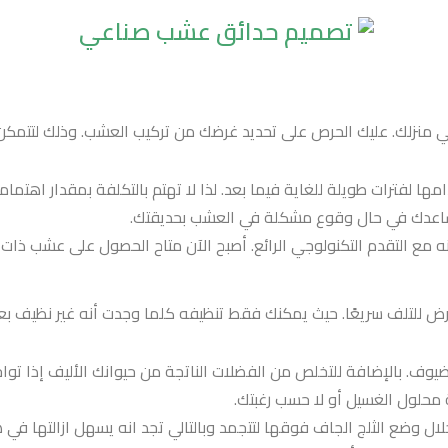
لك. عليك الحرص على تحديد غرضك من تركيب العشب. وذلك لتتمكن م
 لفترات طويلة للغاية فيما بعد. لذا لا تهتم بالتكلفة بمقدار اهتمام
ساعدك في حال وقوع مشكلة في العشب بحديقتك.
 التقدم التكنولوجي الرائع. أصبح الآن متاح الحصول على عشب ذات أل
ض للتلف سريعًا. حيث يمكنك فقط تنظيفه كلما وجدت أنه غير نظيف بعد
 ضيوف. بالإضافة للتخلص من الفضلات الناتجة من حيوانك الأليف إذا توا
محلول الغسيل أو لا حسب رغبتك.
 خلال وضع الثلج الجاف فوقها لتتجمد وبالتالي تجد انه يسهل ازالتها 