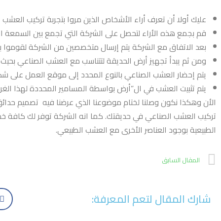
عليك أولا أن تعرف أراء الأشخاص الذين مروا بتجربة تركيب الع
قم بجمع هذه الأراء لتحصل على الشركة التي تجمع بين السمعة الجي
بعد الاتفاق مع الشركة يتم إرسال متخصصين من الشركة لقوموا ب
ومن ثم يبدأ تجهيز أرض الحديقة لتتناسب مع العشب الصناعي بح
يتم إحضار العشب الصناعي بالنوع المحدد إلى موقع العمل على شكل
يتم تثبيت العشب في ال”أرض بواسطة المسامير المحددة لهذا الغ
الأن وهكذا نكون وصلنا لختام موضوعنا الذي عرضنا فيه تصميم حدائ
تركيب العشب الصناعي في حديقتك. كما انه الشركة توفر لك كافة خدمات 
الطبيعية بوجود العناصر الأخرى مع العشب الطبيعي.
المقال السابق
شارك المقال لتعم المعرفة: