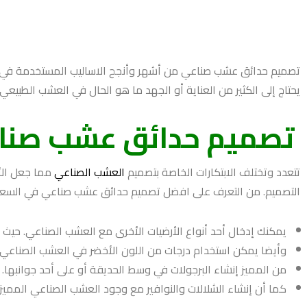
تصميم حدائق عشب صناعي من أشهر وأنجح الاساليب المستخدمة في تنس
يحتاج إلى الكثير من العناية أو الجهد ما هو الحال في العشب الطبي
تصميم حدائق عشب صنا
تتعدد وتختلف الابتكارات الخاصة بتصميم
العشب الصناعي
مما جعل الأ
التصميم. من التعرف على افضل تصميم حدائق عشب صناعي في السعود
يمكنك إدخال أحد أنواع الأرضيات الأخرى مع العشب الصناعي. حي
وأيضا يمكن استخدام درجات من اللون الأخضر في العشب الصناع
من المميز إنشاء البرجولات في وسط الحديقة أو على أحد جوانبها
كما أن إنشاء الشلالات والنوافير مع وجود العشب الصناعي المميز