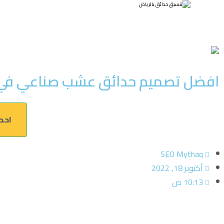
افضل تصميم حدائق عشب صناعي في 
احصل الآن 
SEO Mythaq
أكتوبر 18, 2022
10:13 ص