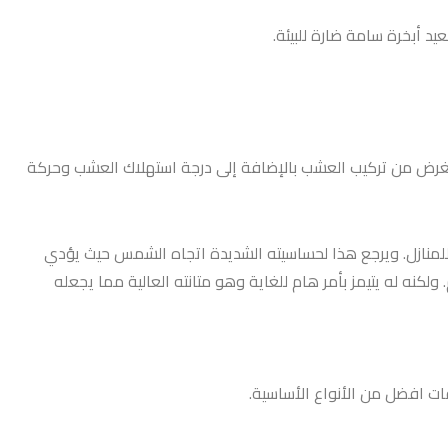
 أبخرة سامة ضارة للبيئة.
لغرض من تركيب العشب بالإضافة إلى درجة استهلاك العشب وحركة
للمنازل. ويرجع هذا لحساسيته الشديدة اتجاه الشمس حيث يؤدي
لكنه له يتيمز بأمر هام للغاية وهو متانته العالية مما يجعله
ات افضل من الأنواع الأساسية.