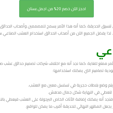
احجز الآن خصم 20% من اجمل بستان
يق الحديقة. كما أنه هذا الأمر يسمح للمصممين وأصحاب الحدائق بال
عي. لذا يفضل الجميع الآن من أصحاب الحدائق استخدام العشب الصناعي س
عي
مر ممتع للغاية. كما نجد أنه مع اختلاف شركات تصميم حدائق عشب 
ية تصاميم التي يمكنك استخدامها:
ث يتم وضع بلاطات حجرية في تسلسل معين مع العشب.
ي لتعطي في النهاية شكل جمال مدهش.
. فتجد أنه يمكنك إضافة الأثاث الخاص البرجولة على العشب فيعطي بال
 يجعل المظهر النهائي للحديقة أقرب ما يمكن للواقع.