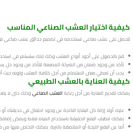
كيفية اختيار العشب الصناعي المناسب
لتحصل على عشب صناعي تستخدمه في تصميم حدائق عشب صناعي في منز
قم بالحصول على أجود أنواع العشب وذلك لانك ستستمر في استخدامها
تأكد من وجود ضمان من الشركة المصنعة لتتأكد من وجود حل ي
يجب أن تعطي بعض الاهتمام من أجل كثافة العشب ولونه حيث أنه مع
كيفية العناية بالعشب الطبيعي
يمكنك تقديم العناية من أجل رعاية
العشب الصناعي
وذلك حتى لا يتعر
عليك أولا إزالة كل البقايا الناتجة عن وجود احتفال في حديقتك أو
يمكنك تنظيف البقع الخفيفة باستخدام المياه فقط ويمكن إضافة 
أما عن البقع اللزجة أو الملتصقة بالتربة. يمكنك التخلص منها من