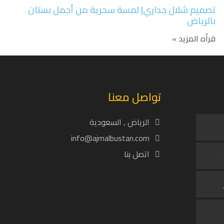
تصميم شلال جداري| لمسة سحرية من أجمل بستان
بالرياض
قرأه المزيد »
تواصل معنا
الرياض , السعودية
info@ajmalbustan.com
اتصل بنا