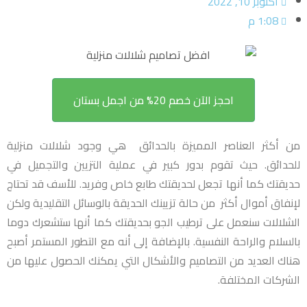
أكتوبر 10, 2022
1:08 م
احجز الآن خصم 20% من اجمل بستان
من أكثر العناصر المميزة بالحدائق هي وجود شلالات منزلية
للحدائق. حيث تقوم بدور كبير في عملية التزيين والتجميل في
حديقتك كما أنها تجعل لحديقتك طابع خاص وفريد. للأسف قد تحتاج
لإنفاق أموال أكثر من حالة تزيينك الحديقة بالوسائل التقليدية ولكن
الشلالات سنعمل على ترطيب الجو بحديقتك كما أنها ستشعرك دوما
بالسلام والراحة النفسية. بالإضافة إلى أنه مع التطور المستمر أصبح
هناك العديد من التصاميم والأشكال التي يمكنك الحصول عليها من
الشركات المختلفة.