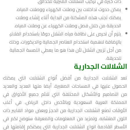
ذات خبرة في تركيب الشلالات المنزلية للحدائق.
يمكن حدوث تداخلات بين وصلات الكهرباء ووصلات المياه.
يمكنك تجنب هذه المشكلة من البداية أثناء إنشاء وصلات
الحديقة من خلال فصل وصلات الكهرباء عن وصلات المياه.
يلزم أن تحرص على نظافة مياه الشلال دومًا باستخدام الفلاتر،
بالإضافة لاهمية استخدام العناصر الجمالية والديكورات. وذلك
من أجل تزيين الشلال لأن هذا هو ما يعطي اللمسة الجمالية
للحديقة.
الشلالات الجدارية
تعد الشلالات الجدارية من أفضل أنواع الشلالات التي يمكنك
الحصول عليها في المساحات الصغيرة. أيضا منها العديد والعديد
من التصاميم والأشكال المختلفة التي تلائم جميع الأذواق في
المملكة العربية السعودية وبالأخص داخل الرياض. في أغلب
الأوقات تصنع الشلالات الجدارية من الحجز وبعض مواد الفايبر ذات
اللون المتشابه. ولمزيد من المعلومات والمعرفة سنوضح لكم في
الأسطر القادمة انواع الشلالات الجدارية التي يمكنكم إقامتها في