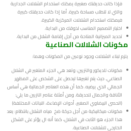
فإذا كانت حديقتك صغيرة يمكنك استخدام الشلالات الجدارية
والتي لا تتطلب مساحة كبيرة. أما إذا كانت حديقتك كبيرة
فيمكنك استخدام الشلالات المركزية الكبيرة.
اختيار التصميم المناسب لذوقك من البداية.
تحديد الميزانية المتاحة من أجل إقامة الشلال من البداية.
مكونات الشلالات الصناعية
يلزم لبناء الشلالات وجود نوعين من المكونات وهما:
مكونات للديكور والتزيين: وتعد هي الجزء المتغير في الشلال
الصناعي. حيث يتم تغيرها ليحصل على الشخص على المظهر
الجمالي الذي يرضيه. كما أن هذه العناصر الجمالية هي أساس
الأناقة والجمال للحديقة. ومن أمثلة عناصر التزيين ما يلي:
(الحصى البيضاوي الصغير، أدوات الإضاءة، النباتات المختلفة)
مكونات ميكانيكية من أجل حركة ضخ مياه الشلال بانتظام: يعد
هذا الجزء هو الثابت في الشلال، كما أنه ال يؤثر على الشكل
الخارجي للشلالات الصناعية.