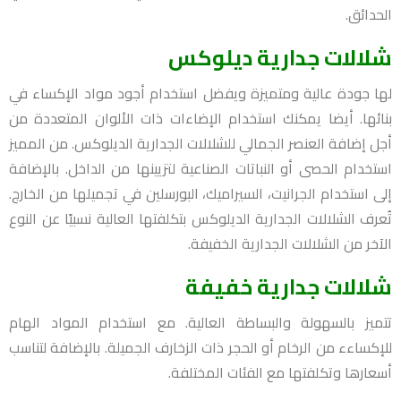
الحدائق.
شلالات جدارية ديلوكس
لها جودة عالية ومتميزة ويفضل استخدام أجود مواد الإكساء في
بنائها. أيضا يمكنك استخدام الإضاءات ذات الألوان المتعددة من
أجل إضافة العنصر الجمالي للشلالات الجدارية الديلوكس. من المميز
استخدام الحصى أو النباتات الصناعية لتزيينها من الداخل. بالإضافة
إلى استخدام الجرانيت، السيراميك، البورسلين في تجميلها من الخارج.
تُعرف الشلالات الجدارية الديلوكس بتكلفتها العالية نسبيًا عن النوع
الآخر من الشلالات الجدارية الخفيفة.
شلالات جدارية خفيفة
تتميز بالسهولة والبساطة العالية. مع استخدام المواد الهام
للإكساءء من الرخام أو الحجر ذات الزخارف الجميلة. بالإضافة لتناسب
أسعارها وتكلفتها مع الفئات المختلفة.