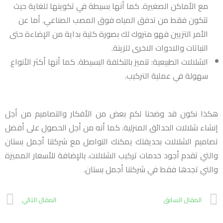
مع الأماكن الصغيرة. كما أنها بسيطة في تكوينها للغاية حيث
تتكون فقط من تدفق المياه فوق المصب الصناعي. أما عن
الأمر التزيين فهو متروك لك بصورة كلية بداية من الإضاءة حتى
النباتات والادوات الاخرى للزينة.
الشلالات الطبيعية: تتميز بالتكلفة البسيطة. كما أنها أكثر الأنواع
سهولة في عملية التركيب.
هكذا نكون قد وضحنا لكم بعض من الأفكار والتصاميم من أجل
إنشاء شلالات الحدائق المنزلية. كما أنه من أجل الحصول على أفضل
تصاميم الشلالات بحديقتك يمكنك التواصل مع شركتنا أجمل بستان
والتي تقدم أجود خدمات تركيب الشلالات. بالإضافة للأسعار المميزة
والتي تجدها فقط في شركتنا أجمل بستان.
المقال السابق
المقال التالي