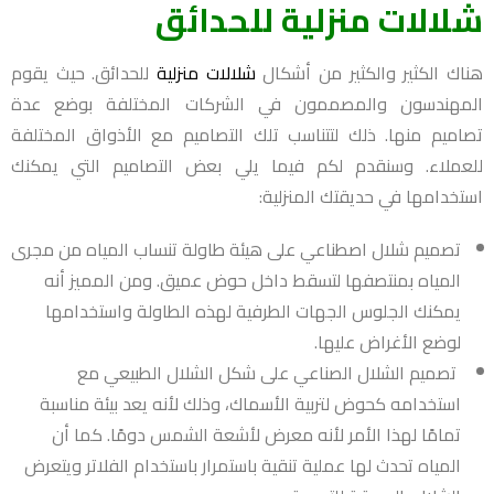
شلالات منزلية للحدائق
هناك الكثير والكثير من أشكال
شلالات منزلية
للحدائق. حيث يقوم
المهندسون والمصممون في الشركات المختلفة بوضع عدة
تصاميم منها. ذلك لتتناسب تلك التصاميم مع الأذواق المختلفة
للعملاء. وسنقدم لكم فيما يلي بعض التصاميم التي يمكنك
استخدامها في حديقتك المنزلية:
تصميم شلال اصطناعي على هيئة طاولة تنساب المياه من مجرى
المياه بمنتصفها لتسقط داخل حوض عميق. ومن المميز أنه
يمكنك الجلوس الجهات الطرفية لهذه الطاولة واستخدامها
لوضع الأغراض عليها.
تصميم الشلال الصناعي على شكل الشلال الطبيعي مع
استخدامه كحوض لتربية الأسماك، وذلك لأنه يعد بيئة مناسبة
تمامًا لهذا الأمر لأنه معرض لأشعة الشمس دومًا. كما أن
المياه تحدث لها عملية تنقية باستمرار باستخدام الفلاتر ويتعرض