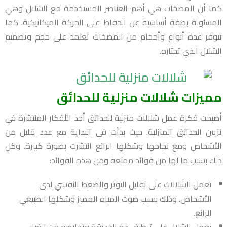
كما أن المضخات هي أهم العناصر المستخدمة مع الشلال وهي
المسئولة بصفة أساسية عن الحفاظ على الحركة الميكانيكية. كما
تتوفر عدة أنواع وأحجام من المضخات تعتمد على حجم وتصميم
الشلال الذي تختاره.
مميزات شلالات منزلية للحدائق
أصبحت فكرة عمل شلالات منزلية للحدائق أحد الأفكار المنتشرة في
تزيين الحدائق المنزلية. حيث بدأت في البداية مع عدد قليل من
الأشخاص ومع نجاحها وشكلها الرائع انتشرت بصورة كبيرة. وكل
ذلك بسبب ما لها من فوائد ممتعة ومن هذه الفوائد:
تعمل الشلالات على تقليل التوتر والضغط النفسي لدى
الأشخاص. وذلك بسبب صوت المياه المميز وشكلها الطبيعي
الرائع.