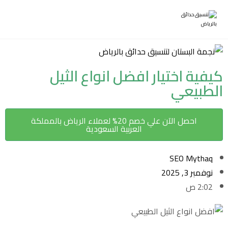
كيفية اختيار افضل انواع الثيل
الطبيعي
احصل الآن علي خصم 20% لعملاء الرياض بالمملكة
العربية السعودية
SEO Mythaq
نوفمبر 3, 2025
2:02 ص