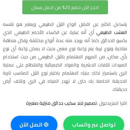
احجز الآن خصم 20% من اجمل بستان
يتساءل الكثير عن افضل انواع الثيل الطبيعي ويعتبر هو نفسه
العشب الطبيعي
أي أنه عبارة عن الكساء الأخضر الطبيعي الذي
يكسو الحدائق كما أنه يوجد منه عدة أنواع مختلفة ولكل منطقة
مناخية ونوع تربة يتم زراعة نوع معين بحيث لا يمكن زراعة أى نوع
بأي مكان، من المهم الاهتمام بالثيل الطبيعي من حيث استخدام
المبيدات للآفات الحشرية والمواد الكيميائية والانتظام على عملية
الري باستمرار لذلك عليك الاهتمام باختيار نوع الثيل المناسب لتربة
الحديقة الخاصة بك حتى لا تهدر المياه في الري وتتلف أرض
حديقتك.
اقرا المزيدحول :
تصميم لاند سكيب حدائق منزلية صغيرة
تواصل عبر واتساب
🔵
اتصل الآن