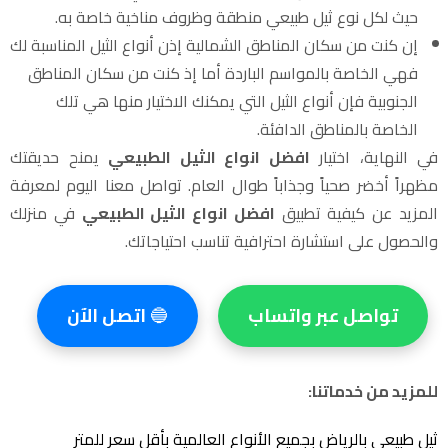
حيث لكل نوع ثيل طبيعي منطقة وظروف مناخية خاصة به.
إن كنت من سكان المناطق الشمالية إذن أنواع الثيل المناسبة لك
فهي الخاصة بالمواسم الباردة أما إذ كنت من سكان المناطق
الجنوبية فإن أنواع الثيل التي يمكنك الاختيار منها هي تلك
الخاصة بالمناطق الدافئة.
في النهاية، اختيار
افضل انواع الثيل الطبيعي
يمنح حديقتك
مظهراً أخضر صحياً وجذاباً طوال العام. تواصل معنا اليوم لمعرفة
المزيد عن كيفية تطبيق
افضل انواع الثيل الطبيعي
في منزلك
والحصول على استشارة احترافية تناسب احتياجاتك.
تواصل عبر واتساب
🔵
اتصل الآن
للمزيد من خدماتنا:
ثيل طبيعي بالرياض بجميع الأنواع العالمية بأقل سعر للمتر