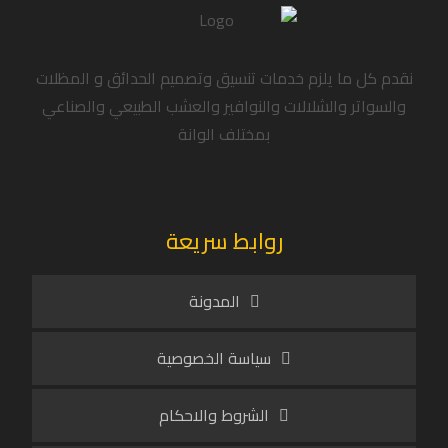
نقدم كل ما يلزم خدمات تنسيق وتصميم الحدائق و المظلات
والسواتر والشلالات والنوافير والعشب الطبيعي والصناعي
بمختلف الوانة
روابط سريعة
المدونة
سياسة الخصوصية
الشروط والاحكام