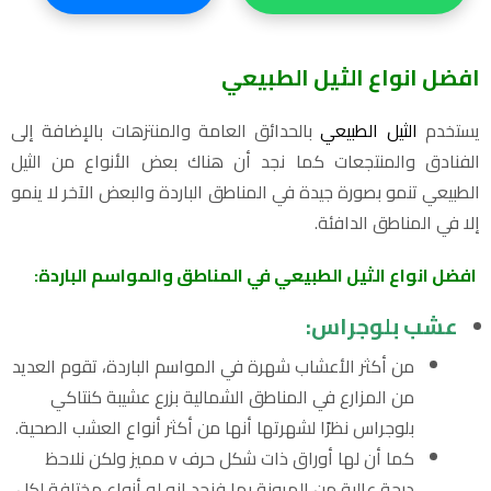
افضل انواع الثيل الطبيعي
يستخدم
الثيل الطبيعي
بالحدائق العامة والمنتزهات بالإضافة إلى
الفنادق والمنتجعات كما نجد أن هناك بعض الأنواع من الثيل
الطبيعي تنمو بصورة جيدة في المناطق الباردة والبعض الآخر لا ينمو
إلا في المناطق الدافئة.
افضل انواع الثيل الطبيعي في المناطق والمواسم الباردة:
عشب بلوجراس:
من أكثر الأعشاب شهرة في المواسم الباردة، تقوم العديد
من المزارع في المناطق الشمالية بزرع عشيبة كنتاكي
بلوجراس نظرًا لشهرتها أنها من أكثر أنواع العشب الصحية.
كما أن لها أوراق ذات شكل حرف v مميز ولكن نلاحظ
درجة عالية من المرونة بها فنجد انه له أنواع مختلفة لكل