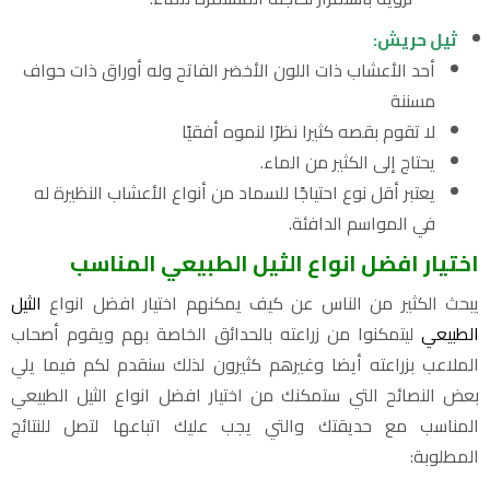
ثيل حريش:
أحد الأعشاب ذات اللون الأخضر الفاتح وله أوراق ذات حواف
مسننة
لا تقوم بقصه كثيرا نظرًا لنموه أفقيًا
يحتاج إلى الكثير من الماء.
يعتبر أقل نوع احتياجًا للسماد من أنواع الأعشاب النظيرة له
في المواسم الدافئة.
اختيار افضل انواع الثيل الطبيعي المناسب
يبحث الكثير من الناس عن كيف يمكنهم اختيار افضل انواع
الثيل
الطبيعي
ليتمكنوا من زراعته بالحدائق الخاصة بهم ويقوم أصحاب
الملاعب بزراعته أيضا وغيرهم كثيرون لذلك سنقدم لكم فيما يلي
بعض النصائح التي ستمكنك من اختيار افضل انواع الثيل الطبيعي
المناسب مع حديقتك والتي يجب عليك اتباعها لتصل للنتائج
المطلوبة: