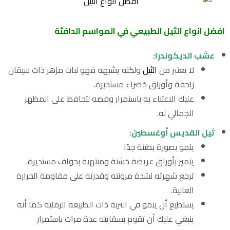
افضل انواع الثيل الطبيعي في المواسم الدافئة
عشب الديكوندرا:
لا يعتبر من
الثيل
ولكنه يشبهه فهو نبات مزهر ذات سيقان
زاحفة وأوراق خضراء مستديرة.
عليك الاعتناء به باستمرار وقصه لتحافظ على المظهر
الجمالي له.
ثيل القديس أوغسطين:
ينمو بصورة بطيئة جدًا
يتميز بأوراق عريضة خشنة ومنتهية بحواف مستديرة.
ترجع شهرته لشدة مرونته وقدرته على مقاومة الحرارة
العالية.
يستطيع أن ينمو في التربة ذات الطبيعة الرملية كما أنه
ينبغي عليك أن تقوم بسقايته عدة مرات باستمرار