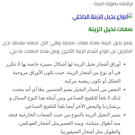
لإتلافه بصورة كبيرة.
صفات نخيل الزينة
يتميز نخيل الزينة بعدة صفات مميزة وهي التي تجعله مفضلا لدى
الكثيرين عن انواع اشجار الزينة الأخرى، ومن هذه الصفات ما يلي:
أوراق أشجار نخيل الزينة لها أشكال مميزة خاصة بها لا تتكرر
في أي نوع من أشجار الزينة، حيث تكون الأوراق مروحية
الشكل أو تكون ريشية مركبة.
البعض من أشجار النخيل يضم الجنسين معًا أي أنه مخنث
لذلك لا يلجأ للتلقيح الصناعي ومن أمثلة هذا النوع السبال و
برتشارديا والبعض الأخر أيضا يلجأ للتلقيح الصناعي.
يتميز النخيل الزينة بالتنوع من حيث الصفات الخارجية فنجد
منه أطوال متباينة، ومنه القصيرمثل أشجار الفونكس،
والطوبل مثل أشجار السيفورنيا.