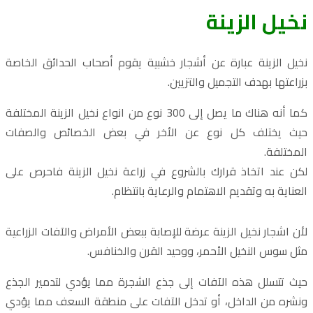
نخيل الزينة
نخيل الزينة عبارة عن أشجار خشبية يقوم أصحاب الحدائق الخاصة
بزراعتها بهدف التجميل والتزيين.
كما أنه هناك ما يصل إلى 300 نوع من انواع نخيل الزينة المختلفة
حيث يختلف كل نوع عن الأخر في بعض الخصائص والصفات
المختلفة.
لكن عند اتخاذ قرارك بالشروع في زراعة نخيل الزينة فاحرص على
العناية به وتقديم الاهتمام والرعاية بانتظام.
لأن اشجار نخيل الزينة عرضة للإصابة ببعض الأمراض والآفات الزراعية
مثل سوس النخيل الأحمر، ووحيد القرن والخنافس.
حيث تتسلل هذه الآفات إلى جذع الشجرة مما يؤدي لتدمير الجذع
ونشره من الداخل، أو تدخل الآفات على منطقة السعف مما يؤدي