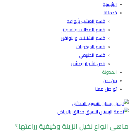
الرئيسية
خدماتنا
قسم العشب بأنواعه
قسم المظلات والسواتر
قسم الشلالات والنوافير
قسم الديكورات
قسم الطبيعي
قص اشجار وعشب
المدونة
من نحن
تواصل معنا
ماهي انواع نخيل الزينة وكيفية زراعتها؟