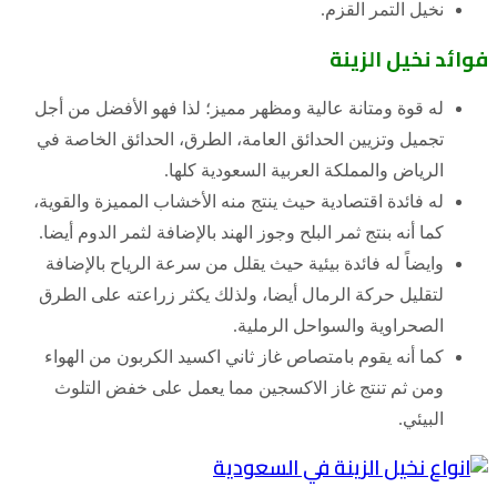
نخيل التمر القزم.
فوائد نخيل الزينة
له قوة ومتانة عالية ومظهر مميز؛ لذا فهو الأفضل من أجل
تجميل وتزيين الحدائق العامة، الطرق، الحدائق الخاصة في
الرياض والمملكة العربية السعودية كلها.
له فائدة اقتصادية حيث ينتج منه الأخشاب المميزة والقوية،
كما أنه بنتج ثمر البلح وجوز الهند بالإضافة لثمر الدوم أيضا.
وايضاً له فائدة بيئية حيث يقلل من سرعة الرياح بالإضافة
لتقليل حركة الرمال أيضا، ولذلك يكثر زراعته على الطرق
الصحراوية والسواحل الرملية.
كما أنه يقوم بامتصاص غاز ثاني اكسيد الكربون من الهواء
ومن ثم تنتج غاز الاكسجين مما يعمل على خفض التلوث
البيئي.