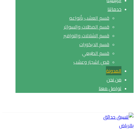
الرئيسية
خدماتنا
قسم العشب بأنواعه
قسم المظلات والسواتر
قسم الشلالات والنوافير
قسم الديكورات
قسم الطبيعي
قص اشجار وعشب
المدونة
من نحن
تواصل معنا
حقوق النشر© 2026