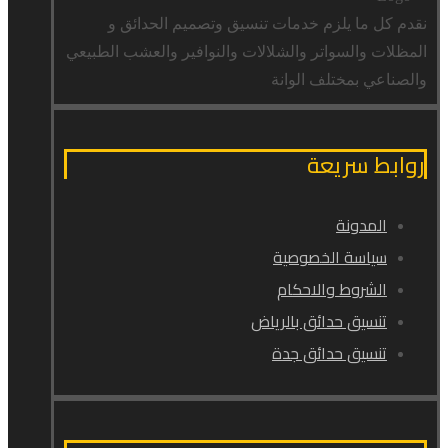
نقدم كل ما يلزم خدمات تنسيق وتصميم الحدائق و
المظلات والسواتر والشلالات والنوافير والعشب الطبيعي
والصناعي بمختلف الوانة
روابط سريعة
المدونة
سياسة الخصوصية
الشروط والاحكام
تنسيق حدائق بالرياض
تنسيق حدائق جدة