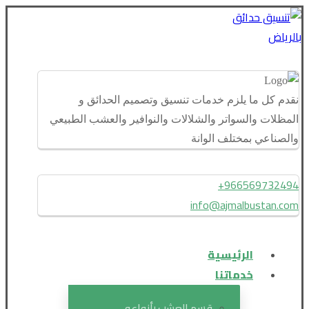
نقدم كل ما يلزم خدمات تنسيق وتصميم الحدائق و
المظلات والسواتر والشلالات والنوافير والعشب الطبيعي
والصناعي بمختلف الوانة
966569732494+
info@ajmalbustan.com
الرئيسية
خدماتنا
قسم العشب بأنواعه