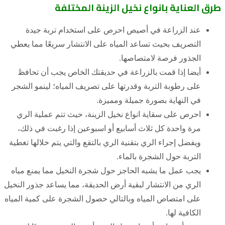
طرق العناية بانواع نخيل الزينة المختلفة
عند الزراعة في أصيص احرص على استخدام تربة جيدة
التصريف بحيث تساعد المياه على الانتشار سريعًا مما يعطي
الجذور فرصة لامتصاصها.
أيضا إذا قمت بالزراعة في حديقتك الخاص يجب أن تحافظ
على رطوبة التربة وقدرتها على تصريف المياه؛ لينمو الشجر
في النهاية بصورة جميلة ومميزة.
احرص على سقاية انواع نخيل الزينة، حيث تتم عملية الري
مرة واحدة كل ثلاث أسابيع أو اسبوعين إذا رغبت في ذلك،
ويفضل إجراء الري بتقنية الري بالتقع والتي يتم خلالها تغطية
التربة حول الشجرة بالماء.
يجب عمل ما يشبه الحاجز حول شجرة النخيل مما يمنع مياه
الري من الانتشار لبقية أرض الحديقة، مما يساعد جذور النخيل
على امتصاص المياه وبالتالي حصول الشجرة على كمية المياه
الكافية لها.