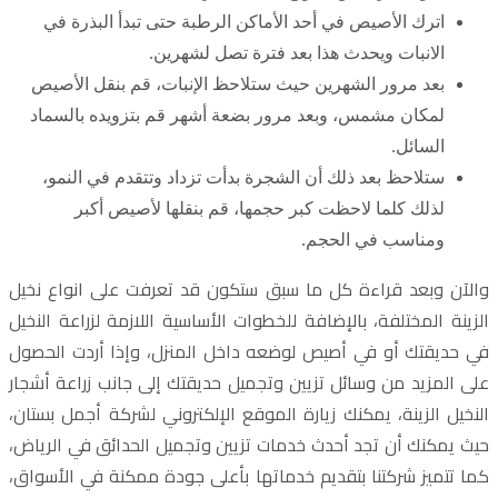
اترك الأصيص في أحد الأماكن الرطبة حتى تبدأ البذرة في
الانبات ويحدث هذا بعد فترة تصل لشهرين.
بعد مرور الشهرين حيث ستلاحظ الإنبات، قم بنقل الأصيص
لمكان مشمس، وبعد مرور بضعة أشهر قم بتزويده بالسماد
السائل.
ستلاحظ بعد ذلك أن الشجرة بدأت تزداد وتتقدم في النمو،
لذلك كلما لاحظت كبر حجمها، قم بنقلها لأصيص أكبر
ومناسب في الحجم.
والآن وبعد قراءة كل ما سبق ستكون قد تعرفت على انواع نخيل
الزينة المختلفة، بالإضافة للخطوات الأساسية اللازمة لزراعة النخيل
في حديقتك أو في أصيص لوضعه داخل المنزل، وإذا أردت الحصول
على المزيد من وسائل تزيين وتجميل حديقتك إلى جانب زراعة أشجار
النخيل الزينة، يمكنك زيارة الموقع الإلكتروني لشركة أجمل بستان،
حيث يمكنك أن تجد أحدث خدمات تزيين وتجميل الحدائق في الرياض،
كما تتميز شركتنا بتقديم خدماتها بأعلى جودة ممكنة في الأسواق،