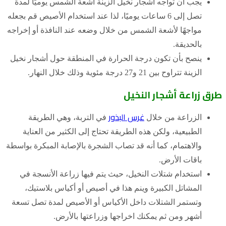
يجب أن تواجه أشجار نخيل الزينة أشعة الشمس يوميًا لمدة
تصل إلى 6 ساعات يوميًا، لذا عند استخدام الأصيص قم بجعله
مواجهًا لأشعة الشمس من خلال وضعه عند النافذة أو إخراجه
بالحديقة.
ينصح بأن تكون درجة الحرارة في المنطقة حول أشجار نخيل
الزينة تتراوح بين 21 و27 درجة مئوية وذلك خلال النهار.
طرق زراعة أشجار النخيل
غرس البذور
الزراعة من خلال
في التربة، وهي الطريقة
الطبيعية، ولكن هذه الطريقة تحتاج إلى الكثير من العناية
والاهتمام، كما أنه قد تصاب الشجرة بالإصابة المبكرة بواسطة
باقات الأرض.
استخدام شتلات النخيل، حيث يتم فيها زراعة الأنسجة في
المشاتل الكبيرة وينم هذا في أصيص أو أكياس بلاستيك،
وتستمر الشتلات داخل الأكياس أو الأصيص لمدة تصل تسعة
أشهر ومن ثم يمكنك اخراجها وزراعتها بالأرض.