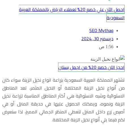
احصل الآن علي خصم 20% لعملاء الرياض بالمملكة العربية
السعودية
SEO Mythaq
ديسمبر 30, 2024
1:56 ص
احجز الآن خصم 20% من اجمل بستان
تشتهر المملكة العربية السعودية بزراعة انواع نخيل الزينة سواء كان
من أنواع نخيل الزينة المختلفة أو النخيل المثمر، تعد المناطق
الاستوائية وشبه الاستوائية هي أكثر المناطق المناسبة لزراعة نخيل
الزينة ونموه، ويمكنك الحصول عليها في حديقة المنزل أو في
أصيص زرع داخل المنزل لتعطي المنظر الجمالي المميز، لذا سنعرض
لكم فيما يلي أنواع نخيل الزينة المختلفة.