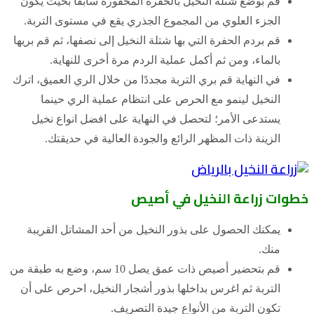
قم بوضع شتلة النخيل بالحفرة المحفورة سابقًا بحيث يكون
الجزء العلوي من المجموع الجذري يقع في مستوى التربة.
قم بردم الحفرة التي بها شتلة النخيل إلى نصفها، ثم قم بريها
بالماء، ومن ثم أكمل عملية الردم مرة أخرى للنهاية.
في النهاية قم بري التربة مجددًا من خلال الري العميق، اترك
النخيل لينمو مع الحرص على انتظام عملية الري حينما
يستدعى الأمر؛ لتحصل في النهاية على افضل انواع نخيل
الزينة ذات المظهر الرائع والجودة العالية في حديقتك.
خطوات زراعة النخيل في أصيص
يمكنك الحصول على بذور النخيل من أحد المشاتل القريبة
منك.
قم بتحضير أصيص ذات عمق يصل 10 سم، وضع به طبقة من
التربة ثم اغرس بداخلها بذور أشجار النخيل، احرص على أن
تكون التربة من الأنواع جيدة التصريف.