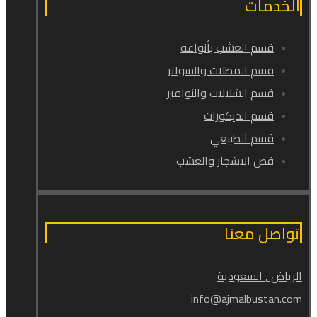
الخدمات
قسم العشب بأنواعه
قسم المظلات والسواتر
قسم الشلالات والنوافير
قسم الديكورات
قسم الطبيعي
قص الاشجار والعشب
تواصل معنا
الرياض , السعودية
info@ajmalbustan.com