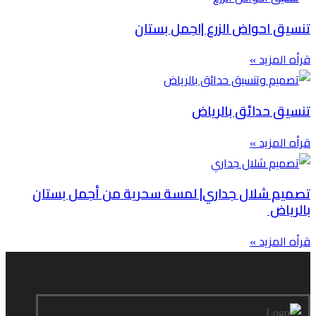
تنسيق احواض الزرع |اجمل بستان
قرأه المزيد »
تنسيق حدائق بالرياض
قرأه المزيد »
تصميم شلال جداري| لمسة سحرية من أجمل بستان
بالرياض
قرأه المزيد »