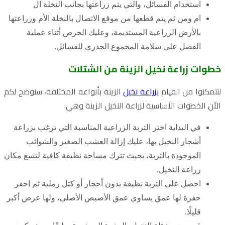
استخدام الفسائل، والتي يتم زراعتها بجانب النخلة ال
ام ومن ثم يتم قطعها من موقع الاتصال بالنخلة الأم وزراعتها
بالأرض الزراعية المستديمة، وعليك الحرص أثناء عملية
الفصل على سلامة المجموع الجذري للفسائل.
خطوات زراعة نخيل الزينة من الشتلات
لتتمكنوا من القيام
بزراعة نخيل
الزينة بأنواعه المختلفة، سنوضح لكم
الأن الخطوات الأساسية لزراعة النخيل الزينة وهي:
في البداية اختر التربة الزراعية المناسبة التي ترغب بزراعة
أشجار النخيل بها، عليك إزالة العشب الصغير والشوائب
الموجودة بالتربة، بحيث تترك مساحة نظيفة كافية لتسع مكان
زراعة النخيل.
احصل على التربة نظيفة بدون أحجار أو كتل رملية ثم احفر
حفرة لها عمق يساوي عمق الأصيص الأصلي، ولها عرض أكبر
قليلًا.