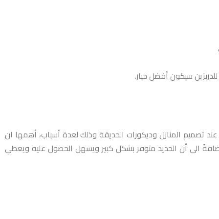
للدربزين سيكون أفضل خيار.
ين عند تصميم المنازل وديكورات الحديقة وذلك لعدة أسباب، أهمها ان
 إضافةً الى أن الحديد متوفر بشكل كبير ويسهل الحصول عليه ويعطي