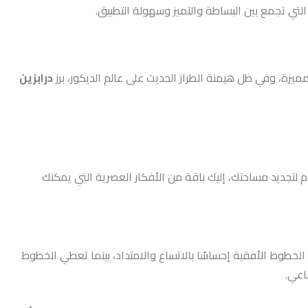
لتي تجمع بين البساطة والتميز وسهولة التطبيق.
مميزة، وفي ظل هيمنة الطراز الحديث على عالم الديكور، برز
درابزين
هام لتجديد مساحتك، إليك باقة من الأفكار العصرية التي يمكنك
 الخطوط الأفقية إحساسًا بالاتساع والامتداد، بينما تعطي الخطوط
اعي.