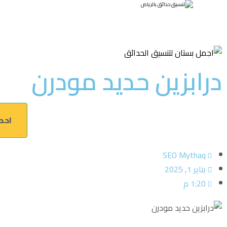
درابزين حديد مودرن
احصل الآن 
SEO Mythaq
يناير 1, 2025
1:20 م