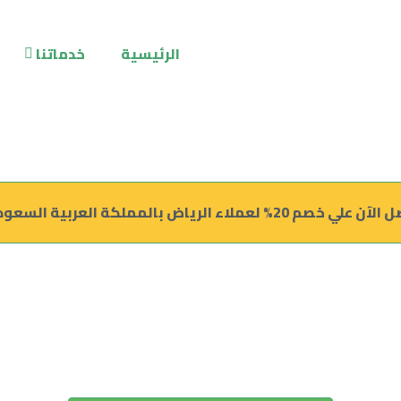
الرئيسية
خدماتنا
علي خصم 20% لعملاء الرياض بالمملكة العربية السعودية