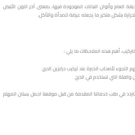
قة العام وألوان النباتات الموجودة فيها، بمعنى آخر اللون الأبيض
حرارة بشكل متكرر ما يجعله عرضة للصدأة والتآكل.
التركيب، أهم هذه الملاحظات ما يلي :
اللجوء لأصحاب الخبرة عند تركيب درابزين الدرج.
 والفئة التي تستخدم في الدرج.
تردد في طلب خدماتنا المقدمة من قبل موقعنا اجمل بستان المهتم