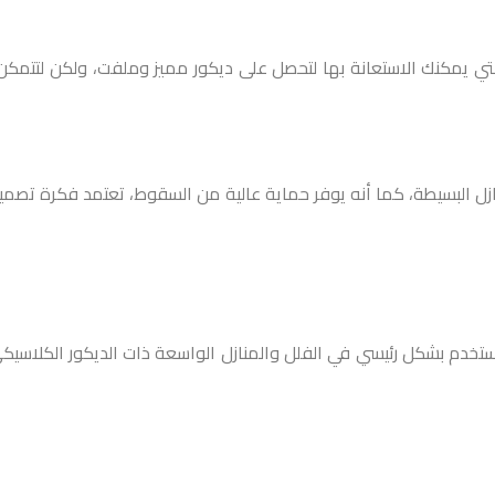
التي يمكنك الاستعانة بها لتحصل على ديكور مميز وملفت، ولكن لتتمك
زل البسيطة، كما أنه يوفر حماية عالية من السقوط، تعتمد فكرة تصميم
 ويستخدم بشكل رئيسي في الفلل والمنازل الواسعة ذات الديكور الكلاسي