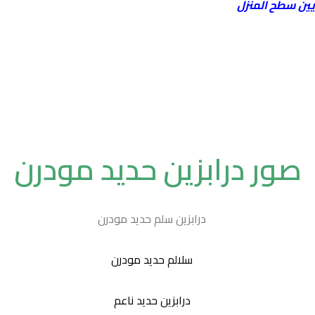
يين سطح المنزل
صور درابزين حديد مودرن