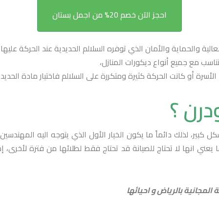
احجز الآن خصم 20% من اجمل بستان
الية والحماية والأمان الذي توفره السلالم الحديدية عند الحركة عليها،
ناسب مع جميع أنواع ديكورات المنازل،
سرة أو كانت الحركة كثيرة ومتكررة على السلالم فاختيار مادة الحديد 
درن ؟
كل كبير، لذلك دائماً ما يكون الخيار الأول الذي يتوجه اليه المهندس
ا يعني انها لا تحتاج للصيانة قد تحتاج فقط لطلائها من فترة لأخرى،
المجانية بالرياض و احيائها