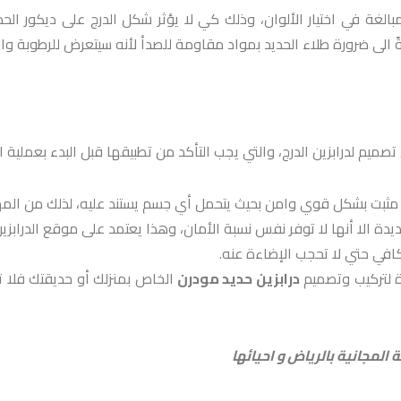
لغة في اختيار الألوان، وذلك كي لا يؤثر شكل الدرج على ديكور الحدي
ً الى ضرورة طلاء الحديد بمواد مقاومة للصدأ لأنه سيتعرض للرطوبة وال
تصميم لدرابزين الدرج، والتي يجب التأكد من تطبيقها قبل البدء بعملية 
ه مثبت بشكل قوي وامن بحيث يتحمل أي جسم يستند عليه، لذلك من المهم 
يدة الا أنها لا توفر نفس نسبة الأمان، وهذا يعتمد على موقع الدرابزين
افي حتي لا تحجب الإضاءة عنه.
ة لتركيب وتصميم
درابزين حديد مودرن
الخاص بمنزلك أو حديقتك فلا ت
المجانية بالرياض و احيائها