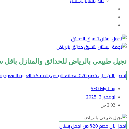
قص اشجار وعشب
نجيل طبيعي بالرياض للحدائق والمنازل باقل س
احصل الآن علي خصم 20% لعملاء الرياض بالمملكة العربية السعودية
SEO Mythaq
نوفمبر 3, 2025
2:02 ص
احجز الآن خصم 20% من اجمل بستان