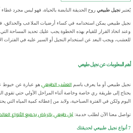
يُعتبر
نجيل طبيعي
روح الحديقة النابضة بالحياة، فهو ليس مجرد غطاء 
نجيل طبيعي يمكن استخدامه في كساء أرضيات الملاعب والحدائق، فه
وعند اتخاذ القرار للقيام بهذه الخطوة يجب عليك تحديد المساحة التي
للعشب، ويجب البعد عن استخدام النجيل أو السير عليه في الفترات ال
أهم المعلومات عن نجيل طبيعي
العشب الطبيعي
نجيل طبيعي أو ما يعرف باسم
هو عبارة عن خيوط عش
اليوم ولكن في الفترة الصباحية، ولابد من إعطائه كمية المياه التي يحتا
ثيل طبيعي بالرياض بجميع الأنواع العالم
تواصل معنا الآن لطلب خدمة:
7 أنواع نجيل طبيعي لحديقتك