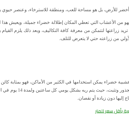
أخضر للأرض، بل هو مساحة للعب، ومنطقة للاسترخاء، وعنصر حيوي يساهم
و من الأعشاب التي تعطي المكان إطلالة خضراء جميلة، ويعيش هذا ال
 تريد زراعتها لتتمكن من معرفة كافة التكاليف، وبعد ذلك يلزم القيام 
أولي من زراعته حتي لا يتعرض للتلف.
بية خضراء يمكن استخدامها في الكثير من الأماكن، فهو بمثابة كائن ح
يحتاج إلى طريقة ري خاصة
ج إليها دون زيادة أو نقصان.
ية بأقل سعر للمتر