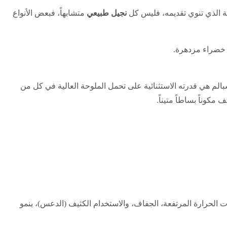
ة الذي تنوي تقديمه، فليس كل
نجيل طبيعي
متشابهاً، فبعض الأنواع
ة خضراء مزدهرة.
اسبالم هي قدرته الاستثنائية على تحمل الملوحة العالية في كل من
مكوناً بساطاً متيناً.
ئلة على تحمل درجات الحرارة المرتفعة، الجفاف، والاستخدام الكثيف (الدعس)، ينمو