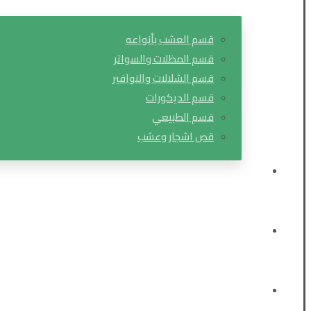
قسم العشب بأنواعه
قسم المظلات والسواتر
قسم الشلالات والنوافير
قسم الديكورات
قسم الطبيعي
قص اشجار وعشب