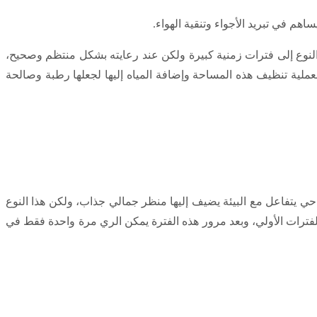
 في تبريد الأجواء وتنقية الهواء.
نوع إلى فترات زمنية كبيرة ولكن عند رعايته بشكل منتظم وصحيح،
بعملية تنظيف هذه المساحة وإضافة المياه إليها لجعلها رطبة وصالحة
ي يتفاعل مع البيئة يضيف إليها منظر جمالي جذاب، ولكن هذا النوع
 وخاصة أثناء المراحل الأولي حتي تقوي الجذور وتثبت، حيث يتم ريه بشكل يومي كل ساعتين ولمدة 14 يوم في الفترات الأولي، وبعد مرور هذه الفترة يمكن الري مرة واحدة فقط في