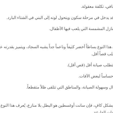
افي، تكلفة معقولة.
نازل المشمسة التي يلعب فيها الأطفال.
وّن هذا النوع بساطاً أخضر كثيفاً وناعماً جداً يشبه السجاد، ويتميز بقد
لب قصاً أقل.
تطلب صيانة أقل (قص أقل).
ساساً لبعض الآفات.
 وسهولة الصيانة، والمناطق التي تتلقى ظلاً متقطعاً.
شكل كافٍ، فإن سانت أوغسطين هو البطل بلا منازع، يُعرف هذا النوع 
ات الفارغة.