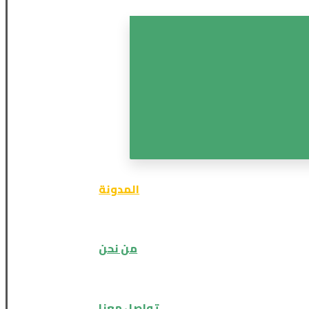
المدونة
من نحن
تواصل معنا