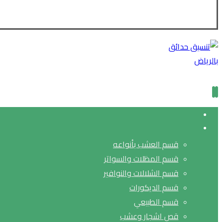
قسم العشب بأنواعه
قسم المظلات والسواتر
قسم الشلالات والنوافير
قسم الديكورات
قسم الطبيعي
قص اشجار وعشب