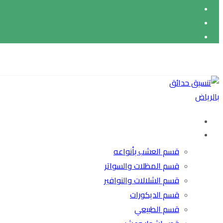
حقوق النشر© 2026
قسم العشب بأنواعه
قسم المظلات والسواتر
قسم الشلالات والنوافير
قسم الديكورات
قسم الطبيعي