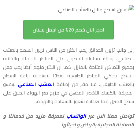
احجز الآن خصم 20% من اجمل بستان
إلى جانب تزيين الحدائق يحب الكثير من الناس تزيين السطح بالعشب
الصناعي، وذلك محاولة للحصول على المناظر الجميلة والخلابة
بجميع الأماكن المتاحة بالمنزل، كما ان الكثير منهم أيضا يحب جعل
السطح يحاكي المناظر الطبيعية ونظرًا لاستحالة زراعة السطح
بالعشب الطبيعي، فلا مفر من إضافة
العشب الصناعي
ليكسو
الحديقة بالكساء الأخضر المذهل في مزيج مع الهواء الطلق على
سطح المنزل مما يعطيك شعور بالسعادة والبهجة.
تواصل معنا الان عبر
الواتساب
لمعرفة مزيد من خدماتنا و
المعاينة المجانية بالرياض و احيائها