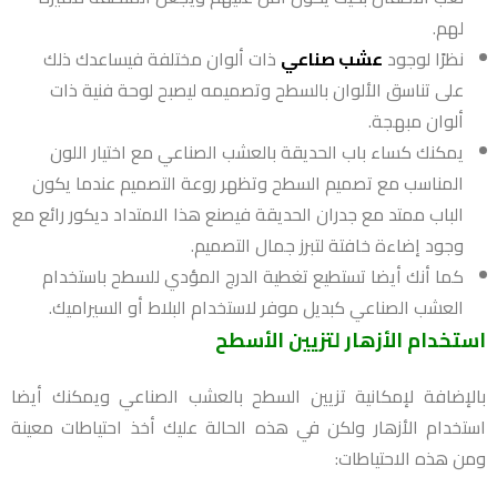
لهم.
نظرًا لوجود
عشب صناعي
ذات ألوان مختلفة فيساعدك ذلك
على تناسق الألوان بالسطح وتصميمه ليصبح لوحة فنية ذات
ألوان مبهجة.
يمكنك كساء باب الحديقة بالعشب الصناعي مع اختيار اللون
المناسب مع تصميم السطح وتظهر روعة التصميم عندما يكون
الباب ممتد مع جدران الحديقة فيصنع هذا الامتداد ديكور رائع مع
وجود إضاءة خافتة لتبرز جمال التصميم.
كما أنك أيضا تستطيع تغطية الدرج المؤدي للسطح باستخدام
العشب الصناعي كبديل موفر لاستخدام البلاط أو السيراميك.
استخدام الأزهار لتزيين الأسطح
بالإضافة لإمكانية تزيين السطح بالعشب الصناعي ويمكنك أيضا
استخدام الأزهار ولكن في هذه الحالة عليك أخذ احتياطات معينة
ومن هذه الاحتياطات: