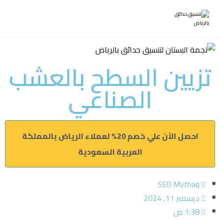
تزيين السطح بالعشب
الصناعي
احصل الآن علي خصم 20% لعملاء الرياض بالمملكة
العربية السعودية
SEO Mythaq
ديسمبر 11, 2024
1:38 ص