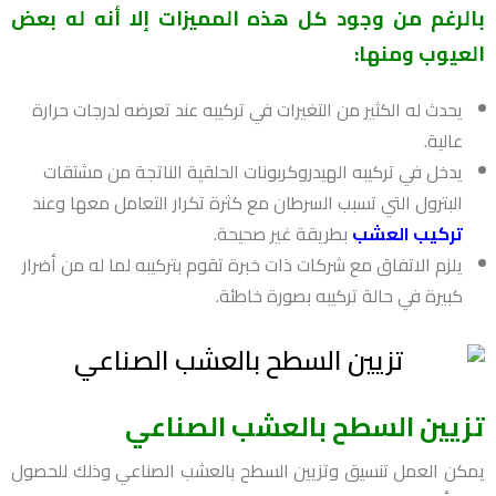
بالرغم من وجود كل هذه المميزات إلا أنه له بعض
العيوب ومنها:
يحدث له الكثير من التغيرات في تركيبه عند تعرضه لدرجات حرارة
عالية.
يدخل في تركيبه الهيدروكربونات الحلقية الناتجة من مشتقات
البترول التي تسبب السرطان مع كثرة تكرار التعامل معها وعند
تركيب العشب
بطريقة غير صحيحة.
يلزم الاتفاق مع شركات ذات خبرة تقوم بتركيبه لما له من أضرار
كبيرة في حالة تركيبه بصورة خاطئة.
تزيين السطح بالعشب الصناعي
يمكن العمل تنسيق وتزيين السطح بالعشب الصناعي وذلك للحصول