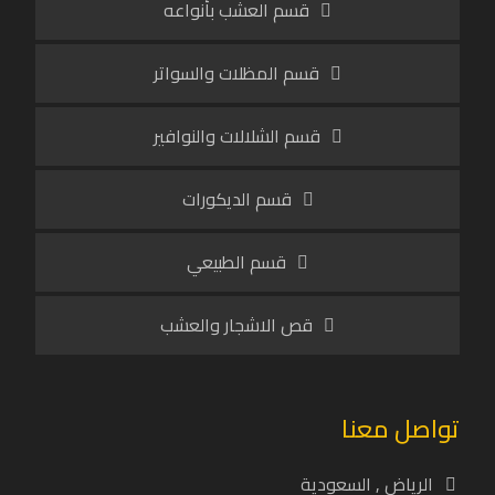
قسم العشب بأنواعه
قسم المظلات والسواتر
قسم الشلالات والنوافير
قسم الديكورات
قسم الطبيعي
قص الاشجار والعشب
تواصل معنا
الرياض , السعودية