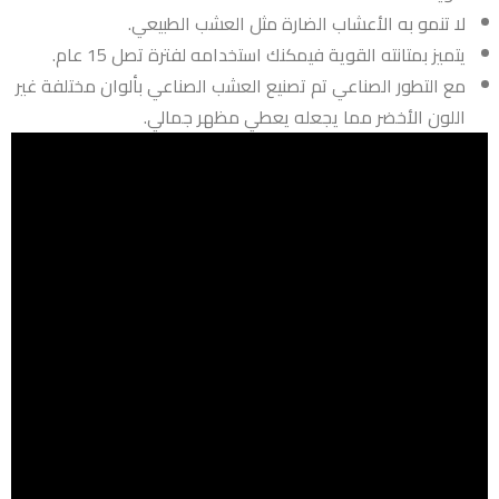
لا تنمو به الأعشاب الضارة مثل العشب الطبيعي.
يتميز بمتانته القوية فيمكنك استخدامه لفترة تصل 15 عام.
مع التطور الصناعي تم تصنيع العشب الصناعي بألوان مختلفة غير
اللون الأخضر مما يجعله يعطي مظهر جمالي.