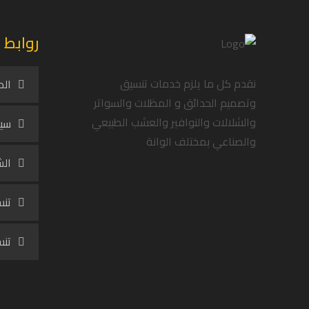
روابط 
نقدم كل ما يلزم خدمات تنسيق
الم
وتصميم الحدائق و المظلات والسواتر
والشلالات والنوافير والعشب الطبيعي
سيا
والصناعي بمختلف الوانة
الش
تنس
تنس