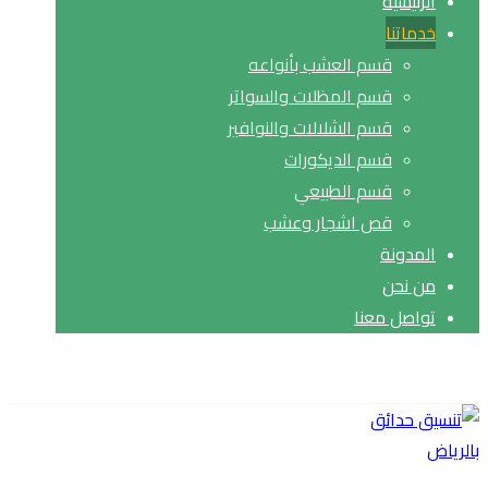
الرئيسية
خدماتنا
قسم العشب بأنواعه
قسم المظلات والسواتر
قسم الشلالات والنوافير
قسم الديكورات
قسم الطبيعي
قص اشجار وعشب
المدونة
من نحن
تواصل معنا
حقوق النشر© 2026