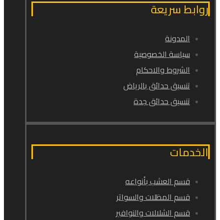
روابط سريعة
المدونة
سياسة الخصوصية
الشروط والاحكام
تنسيق حدائق بالرياض
تنسيق حدائق جدة
الخدمات
قسم العشب بأنواعه
قسم المظلات والسواتر
قسم الشلالات والنوافير