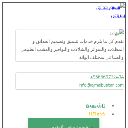
نقدم كل ما يلزم خدمات تنسيق وتصميم الحدائق و
المظلات والسواتر والشلالات والنوافير والعشب الطبيعي
والصناعي بمختلف الوانة
966569732494+
info@ajmalbustan.com
الرئيسية
خدماتنا
قسم العشب بأنواعه