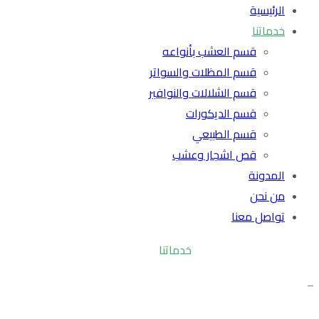
الرئيسية
خدماتنا
قسم العشب بأنواعه
قسم المظلات والسواتر
قسم الشلالات والنوافير
قسم الديكورات
قسم الطبيعي
قص اشجار وعشب
المدونة
من نحن
تواصل معنا
خدماتنا
_