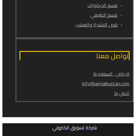
قسم الديكورات
قسم الطبيعي
قص الاشجار والعشب
تواصل معنا
الرياض , السعودية
info@ajmalbustan.com
اتصل بنا
شركة تسويق الكتروني