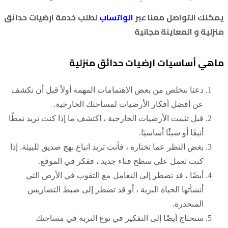
يمكنك التواصل معنا عبر
الواتساب
لطلب خدمة ارضيات حدائق
منزلية و المعاينة مجانية
ماهي أساسيات ارضيات حدائق منزلية
دعنا نتخلص من بعض الاهتمامات المهمة أولاً قبل أن نكشف
عن أفضل أفكار الأرضيات لمساحتك الخارجية.
قبل تثبيت الأرضيات الخارجية ، اكتشف ما إذا كنت تريد نمطًا
أنيقًا أو شيئًا أساسيًا.
بغض النظر عما تختاره ، فأنت تريد اتباع نهج صديق للبيئة. إذا
كنت تعمل على سطح فناء جديد ، ففكر في الموقع.
أيضًا ، قد تضطر إلى التعامل مع الثقوب في الأرض التي
أنشأتها الحياة البرية ، أو قد تضطر إلى ضبط التضاريس
المنحدرة.
ستحتاج أيضًا إلى التفكير في نوع التربة في مساحتك