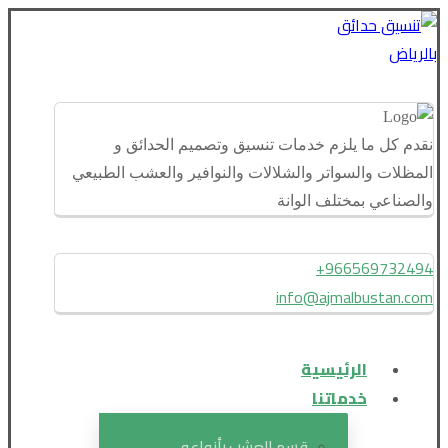
نقدم كل ما يلزم خدمات تنسيق وتصميم الحدائق و
المظلات والسواتر والشلالات والنوافير والعشب الطبيعي
والصناعي بمختلف الوانة
966569732494+
info@ajmalbustan.com
الرئيسية
خدماتنا
قسم العشب بأنواعه