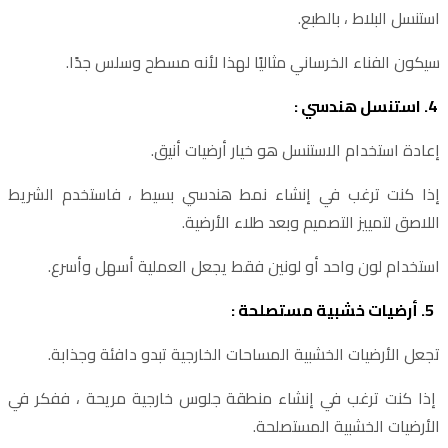
استنسل البلاط ، بالطبع.
سيكون الفناء الخرساني مثاليًا لهذا لأنه مسطح وسلس جدًا.
4. استنسل هندسي :
إعادة استخدام الاستنسل هو خيار أرضيات أنيق.
إذا كنت ترغب في إنشاء نمط هندسي بسيط ، فاستخدم الشريط
اللاصق لتمييز التصميم وبعد طلاء الأرضية.
استخدام لون واحد أو لونين فقط يجعل العملية أسهل وأسرع.
5. أرضيات خشبية مستصلحة :
تجعل الأرضيات الخشبية المساحات الخارجية تبدو دافئة وجذابة.
إذا كنت ترغب في إنشاء منطقة جلوس خارجية مريحة ، ففكر في
الأرضيات الخشبية المستصلحة.