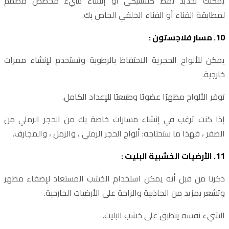
يمكنك تحديد نمط كلاسيكي أو إنشاء شيء مخصص مصمم
لمطابقة الفناء أو الفناء الخلفي الخاص بك.
10. مسار فلاجستون :
يمكن للألواح الحجرية الاحتفاظ بالرطوبة وتستخدم لإنشاء ممرات
خارجية.
توفر الألواح مظهرًا عضويًا وطبيعيًا للإعداد الكامل.
إذا كنت ترغب في إنشاء مسارات خاصة بك من الحجر الرملي من
الصفر ، فهذا ما ستحتاجه: ألواح الحجر الرملي ، والرمل ، والمجارف.
11. الأرضيات الخشبية البليت :
ذكرنا من قبل أنه يمكن استخدام الخشب المستعاد لإضفاء مظهر
وتشعر بمزيد من الجاذبية والراحة على الأرضيات الخارجية.
الشيء نفسه ينطبق على خشب البليت.