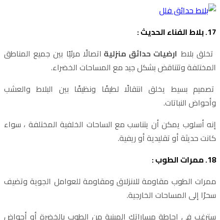
17. بلاط الفناء الحديث :
تخلق بلاط
ارضيات حدائق منزلية
اتصالًا مرئيًا بين جميع المناطق
المختلفة وتتناقض بشكل جيد مع المساحات الخضراء.
تصميم بسيط يخلق انتقالًا لطيفًا ونظيفًا بين البلاط والعشب
وأحواض النباتات.
إنه أسلوب يمكن أن يتناسب مع الساحات الخلفية المختلفة ، سواء
كانت حديثة أو تقليدية أو ريفية.
18. ممرات الطوب :
ممرات الطوب مقاومة للانزلاق ومقاومة للعوامل الجوية وتضيف
سحرًا إلى المساحات الخارجية.
سترغب في إحاطة مساراتك المبنية من الطوب بالخضرة أو أحواض