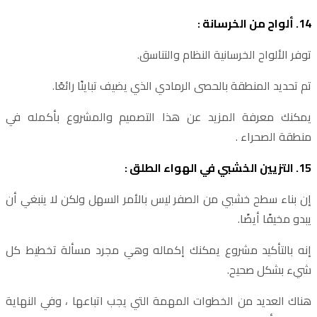
14. ألواح من الخرسانة :
توفر الألواح الخرسانية النظام والتناسق.
تم تحديد المنطقة بالحصى الرمادي الذي يضيف تباينًا رائعًا.
يمكنك معرفة المزيد عن هذا التصميم والمشروع بأكمله في
منطقة الصحراء .
15. التزيين الخشبي في الهواء الطلق :
إن بناء سطح خشبي من الصفر ليس بالأمر السهل ولكن لا ينبغي أن
يبدو مخيفًا أيضًا.
إنه بالتأكيد مشروع يمكنك إكماله وهي مجرد مسألة تخطيط كل
شيء بشكل صحيح.
هناك العديد من الخطوات المهمة التي يجب اتباعها ، وفي النهاية