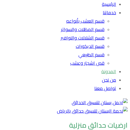
الرئيسية
خدماتنا
قسم العشب بأنواعه
قسم المظلات والسواتر
قسم الشلالات والنوافير
قسم الديكورات
قسم الطبيعي
قص اشجار وعشب
المدونة
من نحن
تواصل معنا
ارضيات حدائق منزلية