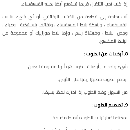
إذا كنت تحب الألغاز ، فربما تستمتع أيضًا بصنع الفسيفساء.
أنت بحاجة إلى قطعة من الخشب الرقائقي أو أي شيء يناسب
الفسيفساء ، وشبكة بلاط الفسيفساء ، ولفائف بلاستيكية ، وغراء ،
وجص البلاط ، وفرشاة رسم ، وإما بلاط موزاييك أو مجموعة من
البلاط المكسور.
8. أرضيات من الطوب :
شيء واحد عن أرضيات الطوب هو أنها مقاومة للعفن.
يقدم الطوب مظهرًا ريفيًا على الأرض.
من السهل وضع الطوب إذا اخترت نمطًا بسيطًا.
9. تصميم الطوب :
يمكنك اختيار ترتيب الطوب بأنماط مختلفة.