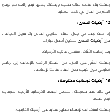
يمكنك بناء منصة نقالة خشبية ويمكنك جعلها تبدو رائعة مع توفير
الكثير من المال في هذه العملية.
12. أرضيات الحصى :
إذا كنت ترغب في جعل الفناء الخارجي الخاص بك سهل الصيانة ،
فإن
أرضيات الحصى
ستكون أفضل خيار لك.
بعد إضافة الأثاث ، ستنسى ماهية الأرضيات.
يمكنك العثور على المزيد من الأفكار الرائعة بالإضافة إلى برنامج
تعليمي حول كيفية جعل الفناء مناسبًا لإيقافه .
13. أرضيات خرسانية مختومة :
في حالة عدم معرفتك ، ستجعل البقعة الخرسانية الأرضية الخرسانية
تبدو لامعة.
يمكنك استخدامه لإضفاء مظهر محايد على أرضيتك الخارجية.