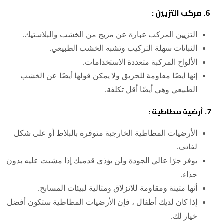
6. مركب التزيين :
التزيين المركب عبارة عن مزيج من الخشب والبلاستيك.
النباتات سهلة التركيب وتشبه الخشب الطبيعي.
الألواح المركبة متعددة الاستخدامات.
إنها أيضًا مقاومة للحريق ولا يمكن قولها أيضًا عن الخشب
الطبيعي وهي أيضًا أقل تكلفة.
7. أرضية مطاطية :
الأرضيات المطاطية الخارجية متوفرة بالبلاط أو على شكل
لفائف.
يوفر جرًا عالي الجودة ولن يؤذي قدميك إذا مشيت عليه بدون
حذاء.
أنها متينة ومقاومة للانزلاق ومثالية لبيئات المسابح.
إذا كان لديك أطفال ، فإن الأرضيات المطاطية ستكون أفضل
خيار لك.