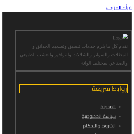
قرأه المزيد »
نقدم كل ما يلزم خدمات تنسيق وتصميم الحدائق و
المظلات والسواتر والشلالات والنوافير والعشب الطبيعي
والصناعي بمختلف الوانة
روابط سريعة
المدونة
سياسة الخصوصية
الشروط والاحكام