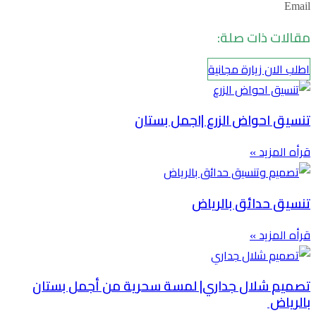
Email
مقالات ذات صلة:
اطلب الان زيارة مجانية
تنسيق احواض الزرع |اجمل بستان
قرأه المزيد »
تنسيق حدائق بالرياض
قرأه المزيد »
تصميم شلال جداري| لمسة سحرية من أجمل بستان
بالرياض