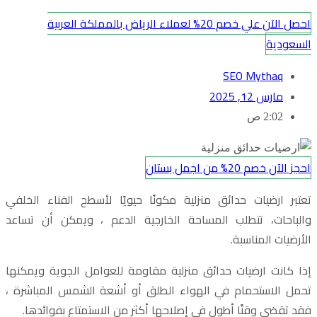
احصل الآن علي خصم 20% لعملاء الرياض بالمملكة العربية
السعودية
SEO Mythaq
مارس 12, 2025
2:02 ص
احجز الآن خصم 20% من اجمل بستان
تعتبر ارضيات حدائق منزلية مكونًا حيويًا لأسطح الفناء الخلفي
والباحات،
تتطلب المساحة الخارجية الدعم ، ويمكن أن تساعد
الأرضيات المناسبة.
إذا كانت ارضيات حدائق منزلية مقاومة للعوامل الجوية ويمكنها
تحمل الاستحمام في الهواء الطلق أو أشعة الشمس المباشرة ،
فقد تقضي وقتًا أطول في إصلاحها أكثر من الاستمتاع بفوائدها.