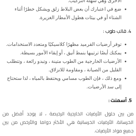
الأخرى وهي سهلة التركيب.
ضع في اعتبارك أن بعض البلاط زلق ويشكل خطرًا أثناء
الشتاء أو في بيئات هطول الأمطار الغزيرة.
4. قالب طوب :
توفر أرضيات القرميد مظهرًا كلاسيكيًا ومتعدد الاستخدامات.
يمكنك أيضًا ترتيبها بنمط أنيق ، أو إبقاء الأمور بسيطة.
الأرضيات الخارجية من الطوب متينة ، وتبدو رائعة ، وتتطلب
القليل من الصيانة ، ومقاومة للانزلاق.
ومع ذلك ، فإن الطوب مسامي ويحتفظ بالمياه ، لذا ستحتاج
إلى سد الأرضيات.
5. أسمنت :
من بين حلول الأرضيات الخارجية الرخيصة ، لا يوجد أفضل من
الخرسانة. الأرضيات الخرسانية هي الأكثر دواما والأرخص من بين
جميع مواد الأرضيات.