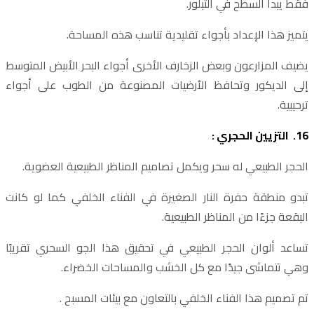
فقط يبدأ السطح في التبلور.
يتميز هذا الإعداد بأجواء تقليدية تناسب هذه المساحة.
يضيف المزارعون وبعض الزخارف الأخرى أجواء البحر الأبيض المتوسط
​​إلى الديكور وتحافظ الأرضيات المصنوعة من الطوب على أجواء
ترحيبية.
16. التزيين الحجري :
الحجر الطبيعي له سحر ويكمل تصاميم المناظر الطبيعية العضوية.
تبدو منطقة حفرة النار الصغيرة في الفناء الخلفي كما لو كانت
البقعة جزءًا من المناظر الطبيعية.
تساعد ألوان الحجر الطبيعي في تحقيق هذا الجو السحري تقريبًا
وهي تتماشى جيدًا مع كل الخشب والمساحات الخضراء.
تم تصميم هذا الفناء الخلفي بالتعاون مع بيئات المسبح .