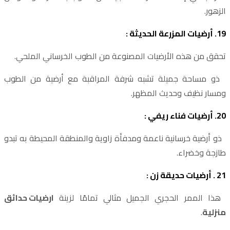
الزهور.
19. أرضيات المزرعة الحديثة :
تحقق من هذه الأرضيات المصنوعة من الطوب الخرساني الملحي.
ذو مساحة جميلة تشبه شرفة المراقبة مع أرضية من الطوب
ومسار نظيف وحديث المظهر.
20. أرضيات فناء ريفي :
ذو أرضية خرسانية ناعمة ومدفأة زاوية والمنطقة المحيطة به تبدو
طازجة وخضراء.
21 . أرضيات حديقة زن :
هذا الممر الحجري الجميل مثالي تمامًا لزينة
ارضيات حدائق
منزلية
.