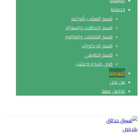
الرئيسية
خدماتنا
قسم العشب بأنواعه
قسم المظلات والسواتر
قسم الشلالات والنوافير
قسم الديكورات
قسم الطبيعي
قص اشجار وعشب
المدونة
من نحن
تواصل معنا
حقوق النشر© 2026