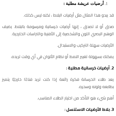
أرضيات عريشة مطلية :
قد يبدو هذا المثال مثل أرضيات البلاط ، لكنه ليس كذلك.
صدق أو لا تصدق ، إنها أرضيات خرسانية ومرسومة بالبلاط. يضيف
الوهم البصري اللون والشخصية إلى الأفنية والتراسات الخارجية.
الأرضيات سهلة التركيب والاستبدال.
يمكنك بسهولة تغيير النمط أو نظام الألوان في أي وقت تريده.
2. أرضيات خرسانية مطلية :
يعد طلاء الخرسانة فكرة رائعة إذا كنت تريد فناءًا خارجيًا يتميز
بطابعه ولونه وسحره.
أهم شيء هو التأكد من اختيار الطلاء المناسب.
3. بلاط الأرضيات الاستنسل :