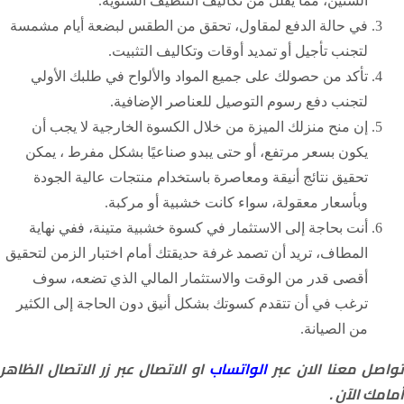
السنين، مما يقلل من تكاليف التنظيف السنوية.
في حالة الدفع لمقاول، تحقق من الطقس لبضعة أيام مشمسة
لتجنب تأجيل أو تمديد أوقات وتكاليف التثبيت.
تأكد من حصولك على جميع المواد والألواح في طلبك الأولي
لتجنب دفع رسوم التوصيل للعناصر الإضافية.
إن منح منزلك الميزة من خلال الكسوة الخارجية لا يجب أن
يكون بسعر مرتفع، أو حتى يبدو صناعيًا بشكل مفرط ، يمكن
تحقيق نتائج أنيقة ومعاصرة باستخدام منتجات عالية الجودة
وبأسعار معقولة، سواء كانت خشبية أو مركبة.
أنت بحاجة إلى الاستثمار في كسوة خشبية متينة، ففي نهاية
المطاف، تريد أن تصمد غرفة حديقتك أمام اختبار الزمن لتحقيق
أقصى قدر من الوقت والاستثمار المالي الذي تضعه، سوف
ترغب في أن تتقدم كسوتك بشكل أنيق دون الحاجة إلى الكثير
من الصيانة.
واصل معنا الان عبر
الواتساب
او الاتصال عبر زر الاتصال الظاهر
أمامك الآن .