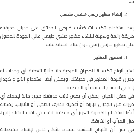
به.
إنشاء مظهر ريفي خشبي طبيعي
يعد استخدام
تكسيات خشب خارجي
للحدائق
على جدران حديقتك
طريقة رائعة وسهلة لإنشاء مظهر خشبي طبيعي عالي الجودة للحصول
على مظهر خارجي ريفي دون عناء الحفاظ عليه
تحسين المظهر
تعتبر ألواح
تكسية الجدران
المركبة حلاً مثاليًا لتغطية أي وحدات أو
جدران قبيحة المظهر في حديقتك، ويمكن أيضًا استخدام الألواح كجدار
إضافي لتقسيم الحديقة أو المنطقة.
في بعض الأحيان، يمكن أن يكون ترتيب حديقتك مجرد حالة لإخفاء أي
ميزات مثل الجدران البارزة أو أغطية الصرف الصحي أو الأنابيب، يمكنك
أيضًا استخدام الكسوة لتعزيز أي منطقة ترغب في لفت الانتباه إليها،
مثل المرآب أو الشرفة.
في حين أن الألواح الخشبية مفيدة بشكل خاص لإنشاء مخططات