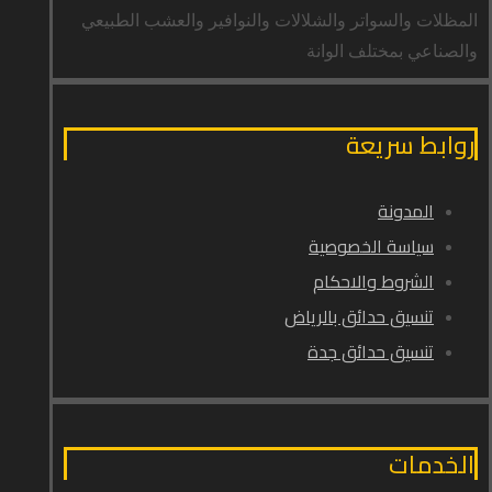
المظلات والسواتر والشلالات والنوافير والعشب الطبيعي
والصناعي بمختلف الوانة
روابط سريعة
المدونة
سياسة الخصوصية
الشروط والاحكام
تنسيق حدائق بالرياض
تنسيق حدائق جدة
الخدمات