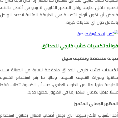
كسيات خشب خارجي للحدائق
ستكون حلًا ممتازًا إذا كان لديك منزل ذا
تصميم داخلي نظيف، ولكن المظهر الخارجي لا يبدو في أفضل حالاته،
فيمكن أن تكون ألواح التكسية هي الطريقة المثالية لتجديد الهيكل
بالكامل دون أي تعديلات كبيرة.
فوائد تكسيات خشب خارجي للحدائق
صيانة منخفضة وتنظيف سهل
تكسيات خشب خارجي
للحدائق
منخفضة للغاية في الصيانة بسبب
متانتها وميزات التنظيف السهلة، وغالبًا ما يتم استخدام الكسوة
الخارجية منها بدلاً من الطوب العادي، حيث أن الكسوة تتطلب فقط
غسلًا عرضيًا لضمان استمرارها في الظهور بمظهر جديد.
المظهر الجمالي المتميز
أحد الأسباب الأكثر شيوعًا التي تجعل أصحاب المنازل يختارون استخدام