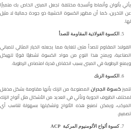
يأتي بألوان وأنماط وأنسجة مختلفة تجعل المبنى الخاص بك متميزًا
عن الآخرين، كما أن مظهر الكسوة الخشبية ذو جودة جمالية لا مثيل
لها.
الكسوة الفولاذية المقاومة للصدأ
الفولاذ المقاوم للصدأ متين للغاية مما يجعله الخيار المثالي للمباني
الصناعية، ويمنح هذا النوع من مواد الكسوة تشطيبًا قويًا للهيكل
ويمنع الرطوبة في المبنى بسبب انخفاض قدرة امتصاص الرطوبة.
الكسوة الزنك
تميز
كسوة الجدران
المصنوعة من الزنك بأنها مقاومة بشكل مذهل
لمختلف الظروف الجوية وتأتي في العديد من الأشكال مثل ألواح الزنك
المركب، ويمكن تصنيع هذه الألواح وتشكيلها بسهولة لتناسب أي
تصميم.
كسوة ألواح الألومنيوم المركبة ACP