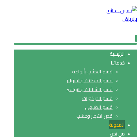
الرئيسية
خدماتنا
قسم العشب بأنواعه
قسم المظلات والسواتر
قسم الشلالات والنوافير
قسم الديكورات
قسم الطبيعي
قص اشجار وعشب
المدونة
من نحن