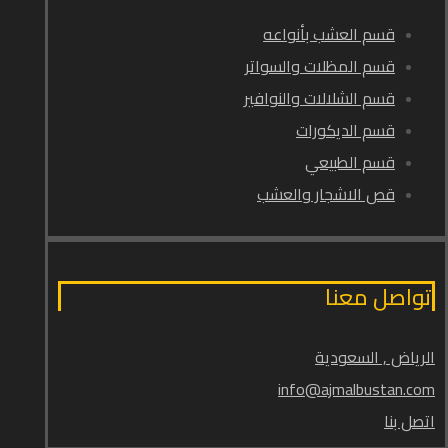
قسم العشب بأنواعه
قسم المظلات والسواتر
قسم الشلالات والنوافير
قسم الديكورات
قسم الطبيعي
قص الاشجار والعشب
تواصل معنا
الرياض , السعودية
info@ajmalbustan.com
اتصل بنا