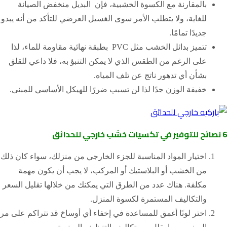
بالمقارنة مع الكسوة الخشبية، فإن البديل منخفض الصيانة
للغاية، ولا يتطلب الأمر سوى الغسيل العرضي للتأكد من أنه يبدو
جديدًا تمامًا.
تتميز بدائل الخشب مثل PVC بطبقة نهائية مقاومة للماء، لذا
على الرغم من الطقس الذي لا يمكن التنبؤ به، فلا داعي للقلق
بشأن أي تدهور ناتج عن تلف المياه.
خفيفة الوزن جدًا لذا لن تسبب ضررًا للهيكل الأساسي للمبنى.
6 نصائح للتوفير في تكسيات خشب خارجي للحدائق
اختيار المواد المناسبة للجزء الخارجي من منزلك، سواء كان ذلك
من الخشب أو البلاستيك أو المركب، لا يجب أن يكون مهمة
مكلفة. هناك عدد من الطرق التي يمكنك من خلالها تقليل السعر
والتكاليف المستمرة لكسوة المنزل.
اختر لونًا أغمق للمساعدة في إخفاء أي أوساخ قد تتراكم على مر