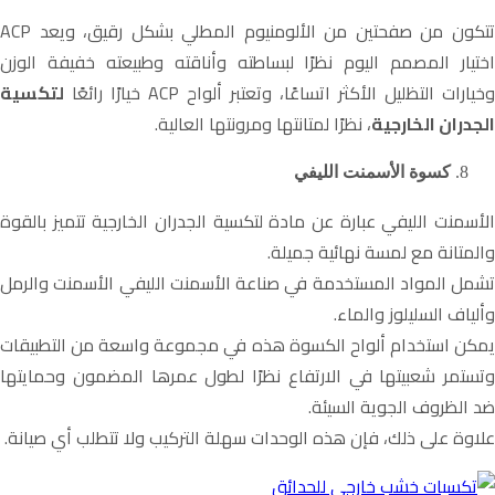
تتكون من صفحتين من الألومنيوم المطلي بشكل رقيق، ويعد ACP
اختيار المصمم اليوم نظرًا لبساطته وأناقته وطبيعته خفيفة الوزن
وخيارات التظليل الأكثر اتساعًا، وتعتبر ألواح ACP خيارًا رائعًا
لتكسية
الجدران الخارجية
، نظرًا لمتانتها ومرونتها العالية.
كسوة الأسمنت الليفي
الأسمنت الليفي عبارة عن مادة لتكسية الجدران الخارجية تتميز بالقوة
والمتانة مع لمسة نهائية جميلة.
تشمل المواد المستخدمة في صناعة الأسمنت الليفي الأسمنت والرمل
وألياف السليلوز والماء.
يمكن استخدام ألواح الكسوة هذه في مجموعة واسعة من التطبيقات
وتستمر شعبيتها في الارتفاع نظرًا لطول عمرها المضمون وحمايتها
ضد الظروف الجوية السيئة.
علاوة على ذلك، فإن هذه الوحدات سهلة التركيب ولا تتطلب أي صيانة.