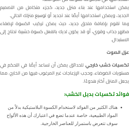
يمكن استخدامها عند بناء منزل جديد، كجزء متكامل من التصميم
الجديد، ويمكن استخدامها أيضًا عند تجديد أو توسيع منزلك الحالي.
ربما تقوم بإضافة ملحق جديد، حيث يمكن تركيب الكسوة لإضفاء
مظهر جذاب وقوي، أو قد يكون لديك بالفعل كسوة خشبية تحتاج إلى
الاستبدال.
عزل الصوت
كسيات خشب خارجي
للحدائق
يمكن أن تساعد أيضًا في التحكم في
مستويات الضوضاء، وحجب الإزعاجات غير المرغوب فيها من الخارج، مما
يجعل المنزل أكثر هدوءًا.
فوائد تكسيات بديل الخشب:
هناك الكثير من الفوائد لاستخدام الكسوة البلاستيكية بدلاً من
المواد الطبيعية، خاصة عندما تضع في اعتبارك أن هذه الألواح
سوف تتعرض باستمرار للعناصر الخارجية.