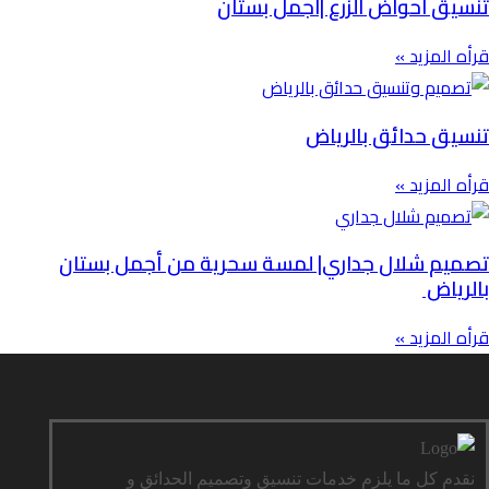
تنسيق احواض الزرع |اجمل بستان
قرأه المزيد »
تنسيق حدائق بالرياض
قرأه المزيد »
تصميم شلال جداري| لمسة سحرية من أجمل بستان
بالرياض
قرأه المزيد »
نقدم كل ما يلزم خدمات تنسيق وتصميم الحدائق و