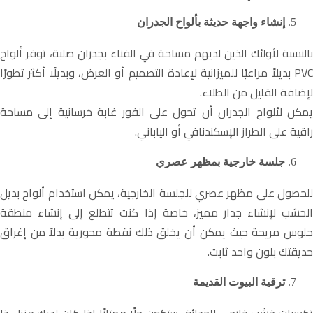
إنشاء واجهة حديثة بألواح الجدران
بالنسبة لأولئك الذين لديهم مساحة في الفناء بجدران صلبة، توفر ألواح
PVC بديلاً مراعيًا للميزانية لإعادة التصميم أو العرض، وبديلًا أكثر تطورًا
لإضافة القليل من الطلاء.
يمكن لألواح الجدران أن تحول على الفور غابة خرسانية إلى مساحة
راقية على الطراز الإسكندنافي أو الياباني.
جلسة خارجية بمظهر عصري
للحصول على مظهر عصري للجلسة الخارجية، يمكن استخدام ألواح بديل
الخشب لإنشاء جدار مميز، خاصة إذا كنت تتطلع إلى إنشاء منطقة
جلوس مريحة حيث يمكن أن يخلق ذلك نقطة محورية بدلاً من إغراق
حديقتك بلون واحد ثابت.
ترقية البيوت القديمة