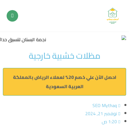
مظلات خشبية خارجية
احصل الآن علي خصم 20% لعملاء الرياض بالمملكة
العربية السعودية
SEO Mythaq
نوفمبر 21, 2024
1:20 ص