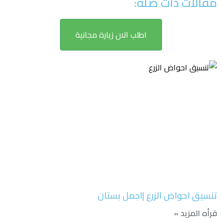
مقالات ذات صلة:
اطلب الان زيارة مجانية
تنسيق احواض الزرع |اجمل بستان
قرأه المزيد »