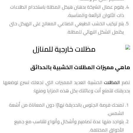
يقوم عمال الشركة بدهان هيكل المظلة باستخدام الطلاءات
ذات الألوان الرائعة والمناسبة.
يتم تركيب الخشب الطبيعي الصناعي المعالج على الهيكل حتى
يكتمل الشكل النهائي للمظلة.
ماهي مميزات المظلات الخشبية بالحدائق
تضم
المظلات
الخشبية العديد المميزات التي تجعلك تسرع لوضعها
بحديقتك لتتمتع أنت وعائلتك بكل هذه المزايا ومنها:
تمنحك فرصة الجلوس بالحديقة نهارًا دون المعاناة من أشعة
الشمس.
يتواجد منها عدة تصاميم وأشكال وأنواع لتتناسب مع جميع
الأذواق المختلفة.