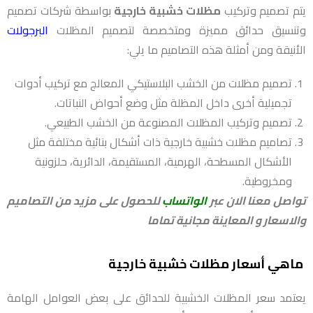
يتم تصميم وتركيب
مظلات خشبية خارجية
بواسطة شركات تصميم
وتنسيق حدائق مميزة ومتخصصة لتصميم المظلات
البرجولات
الأنيقة ومن أمثلة هذه التصاميم ما يلي:
تصميم مظلات من الخشب البلاستيكي المعالج مع تركيب أدوات
تجميلية أخرى داخل المظلة مثل وضع أحواض النباتات.
تصميم وتركيب المظلات المصنوعة من الخشب الطبيعي.
تصاميم مظلات خشبية خارجية ذات أشكال بنائية مختلفة مثل
الأشكال المسطحة، الهرمية، المستقيمة، الدائرية، حلزونية
ومخروطية.
تواصل معنا الان عبر
الواتساب
للحصول على مزيد من التصاميم
والاسعار و المعاينة مجانية تماما
ماهي أسعار مظلات خشبية خارجية
يعتمد سعر المظلات الخشبية للحدائق على بعض العوامل الهامة