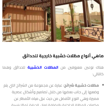
ماهي أنواع مظلات خشبية خارجية للحدائق
هناك نوعين معروفين من
المظلات الخشبية
للحدائق وهما
كالتالي:
مظلات خشبية شرائح:
عبارة عن مجموعة من الشرائح التي يتم
وضعها إلى جانب بعضها من خلال تصاميم وأشكال عصرية
مميزة وهي النوع الأفضل من حيث عزل مياه الأمطار عن
مكونات المظلة الداخلية بالإضافة لعزل الحرارة تممًا بنسبة