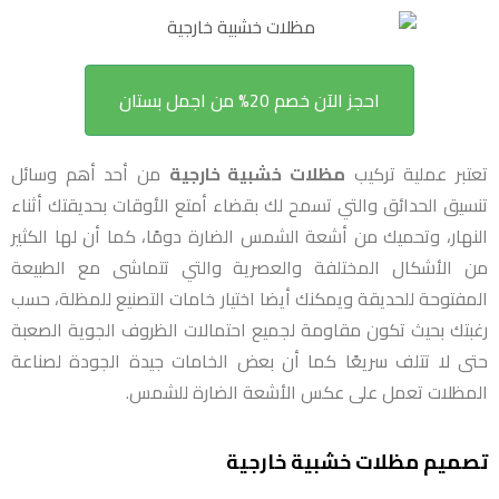
احجز الآن خصم 20% من اجمل بستان
تعتبر عملية تركيب
مظلات خشبية خارجية
من أحد أهم وسائل
تنسيق الحدائق والتي تسمح لك بقضاء أمتع الأوقات بحديقتك أثناء
النهار، وتحميك من أشعة الشمس الضارة دومًا، كما أن لها الكثير
من الأشكال المختلفة والعصرية والتي تتماشى مع الطبيعة
المفتوحة للحديقة ويمكنك أيضا اختيار خامات التصنيع للمظلة، حسب
رغبتك بحيث تكون مقاومة لجميع احتمالات الظروف الجوية الصعبة
حتى لا تتلف سريعًا كما أن بعض الخامات جيدة الجودة لصناعة
المظلات تعمل على عكس الأشعة الضارة للشمس.
تصميم مظلات خشبية خارجية