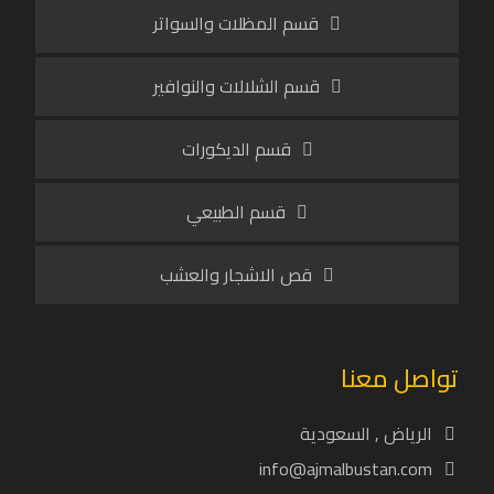
قسم المظلات والسواتر
قسم الشلالات والنوافير
قسم الديكورات
قسم الطبيعي
قص الاشجار والعشب
تواصل معنا
الرياض , السعودية
info@ajmalbustan.com