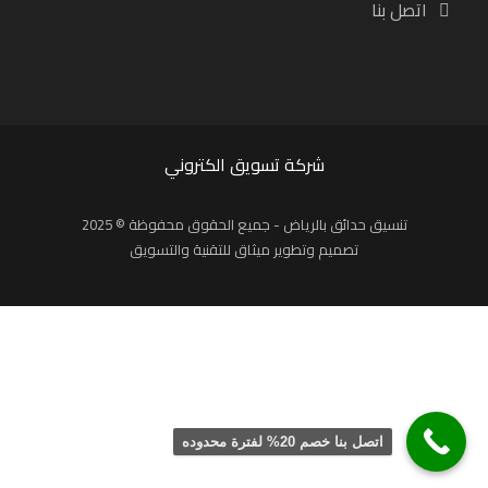
اتصل بنا
شركة تسويق الكتروني
تنسيق حدائق بالرياض - جميع الحقوق محفوظة © 2025
تصميم وتطوير ميثاق للتقنية والتسويق
اتصل بنا خصم 20% لفترة محدوده