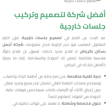
أفضل شركة لتصميم وتركيب
جلسات خارجية
عند البحث عن التميز في
تصميم جلسات خارجية
، فإن اختيار
المقاول المناسب هو حجر الزاوية لنجاح مشروعك،
شركة أجمل
بستان بالرياض
لا تقدم مجرد خدمات تنسيق، بل تقدم حلولًا
هندسية متكاملة تضمن لك الجودة والاستدامة، إليك ما يميزنا
كأفضل خيار لك في الرياض:
خبرة تقنية متقدمة:
نحن نميز بدقة بين أنظمة الرذاذ والضباب،
ونستخدم مضخات الضغط العالي لضمان تبخر سريع وتبريد فعال
دون إغراق الأثاث أو الأرضيات بالماء، مستخدمين فوهات عالية
الجودة من الفولاذ المقاوم للصدأ.
حلول مخصصة وشاملة:
لا نعتمد على قوالب جاهزة في