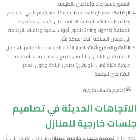
الشعور بالاسترخاء والاتصال بالطبيعة.
الإضاءة:
تعتبر الإضاءة عنصرًا حاسمًا للاستخدام الليلي. نستخدم
إضاءة المسارات، الإضاءة الخافتة على الأشجار، والأضواء
المعلقة (String Lights) لخلق أجواء ساحرة ودافئة، بالإضافة
إلى ضمان السلامة أثناء الحركة ليلًا.
الأثاث والمفروشات:
اختيار الأثاث المناسب والمقاوم للعوامل
الجوية (مثل الراتان أو الألمنيوم) مع وسائد مريحة بأقمشة
خارجية متينة (مثل الأوليفين) يضمن الراحة وطول العمر
الافتراضي للجلسة.
الاتجاهات الحديثة في تصاميم
جلسات خارجية للمنازل
يتطور عالم
تصميم جلسات خارجية للمنازل
باستمرار، وفيما يلي أبرز