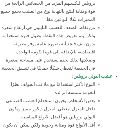
بروبلين ليكسبهم المزيد من الخصائص الرائعة من
قوة ومتانة لينتج بالنهاية نوع من العشب يجمع جميع
المميزات لكلا النوعين معًا.
من نقاط الضعف للعشب النايلون هي ارتفاع سعره
ولكن يتم تعويض هذه النقطة بطول فترة استخدامه
بدون تلف فنجد أنه بصورة عامة يوفر بطريقة
اقتصادية، بالإضافة إلى قوة الكومة الواحدة
وصلابتها لذلك نجده يستخدم على مساحة صغيرة
في الحديقة لتعطي شكلًا جماليًا في تنسيق الحديقة.
عشب البولي بروبلين:
النوع الأكثر استخدامًا مع ملاعب الجولف نظرًا
لنعومة ملمسه الزائدة.
بعض الأشخاص يحبون استخدام العشب الصناعي
داخل المنزل ليعطي المنزل ديكور مميز ويكون
البولي بروبلين هو أفضل الأنواع المناسبة.
أقل الأنواع قوة ومتانة وجودة ولكن يمكن أن يكون