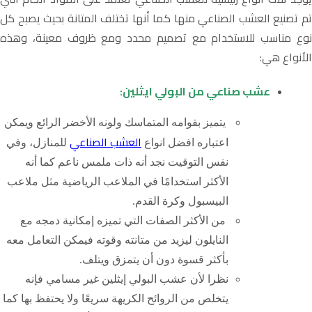
تم تصنيع العشب الصناعي منها كما أنها تختلف المتانة بحيث يصبح كل
نوع مناسب للاستخدام مع تصميم محدد ومع ظروف معينة، وهذه
الأنواع هي:
عشب صناعي من البولي ايثلين:
يتميز بقوامه المتماسك ولونه الأخضر الرائع ويمكن
العشب الصناعي
اعتباره افضل انواع
للمنازل، وفي
نفس التوقيت نجد أنه ذات ملمس ناعم كما أنه
الأكثر استخدامًا في الملاعب الرياضية مثل ملاعب
البيسبول وكرة القدم.
من الأكثر الصفات التي تميزه إمكانية دمجه مع
النايلون ليزيد من متانته وقوته فيمكن التعامل معه
بأكثر قسوة دون أن يتمزق ويتلف.
نظرا لأن عشب البولي إيثلين غير مسامي فإنه
يتخلص من الروائح الكريهة سريعًا ولا يحتفظ بها كما