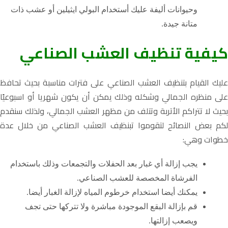
وحيوانات أليفة عليك أستخدام البولي ايثيلين أو عشب ذات
متانة جيدة.
كيفية تنظيف العشب الصناعي
عليك القيام بتنظيف العشب الصناعي على فترات مناسبة بحيث تحافظ
على منظره الجمالي وشكله وذلك يمكن أن يكون شهريا أو اسبوعيًا
بحيث لا تتراكم الأتربة وتتلف من مظهر العشب الجمالي، ولذلك سنقدم
لكم بعض النصائح لتقوموا تبنظيف العشب الصناعي من خلال عدة
خطوات وهي:
يجب إزالة أي غبار بعد الحفلات والتجمعات وذلك باستخدام
الفرشاة المخصصة للعشب الصناعي.
يمكنك أيضا استخدام خرطوم المياه لإزالة الغبار أيضا.
قم بإزالة البقع الموجودة مباشرة ولا تتركها حتى تجف
ويصعب إزالتها.