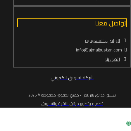
تواصل معنا
الرياض , السعودية
info@ajmalbustan.com
اتصل بنا
شركة تسويق الكتروني
تنسيق حدائق بالرياض - جميع الحقوق محفوظة © 2025
تصميم وتطوير ميثاق للتقنية والتسويق