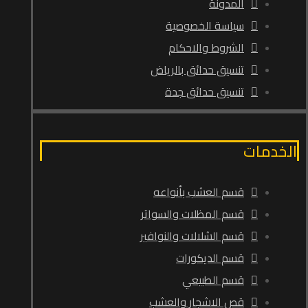
المدونة
سياسة الخصوصية
الشروط والاحكام
تنسيق حدائق بالرياض
تنسيق حدائق جدة
الخدمات
قسم العشب بأنواعه
قسم المظلات والسواتر
قسم الشلالات والنوافير
قسم الديكورات
قسم الطبيعي
قص الاشجار والعشب