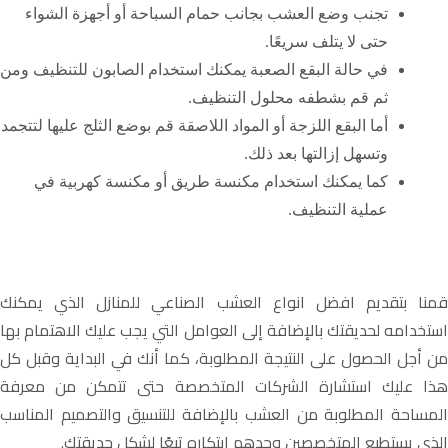
تجنب وضع العشب بجانب حمام السباحة أو أجهزة الشواء
حتى لا يتلف سريعًا.
في حالة البقع الصعبة يمكنك استخدام الصابون للتنظيف ومن
ثم قم بشطفه محلول التنظيف.
أما البقع اللزجة أو المواد اللاصقة قم بوضع الثلج عليها لتتجمد
وتسهل إزالتها بعد ذلك.
كما يمكنك استخدام مكنسة طريق أو مكنسة كهربية في
عملية التنظيف.
قمنا بتقديم افضل انواع العشب الصناعي للمنازل الذي يمكنك
استخدامه لحديقتك بالإضافة إلى العوامل التي يجب عليك الاهتمام بها
من أجل الحصول على النتيجة المطلوبة، كما أنك في البداية وقبل كل
هذا عليك استشارة الشركات المتخصصة حتى تتمكن من معرفة
المساحة المطلوبة من العشب بالإضافة للتنسيق والتصميم المناسب
الذي يستطيع المتخصصين وحدهم ابتكاره تبعًا لشكل حديقتك.