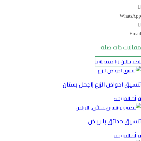
WhatsApp
Email
مقالات ذات صلة:
اطلب الان زيارة مجانية
تنسيق احواض الزرع |اجمل بستان
قرأه المزيد »
تنسيق حدائق بالرياض
قرأه المزيد »