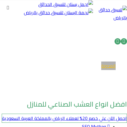
الرئيسية
خدماتنا
المدونة
من نحن
تواصل معنا
حقوق النشر© 2026
افضل انواع العشب الصناعي للمنازل
احصل الآن علي خصم 20% لعملاء الرياض بالمملكة العربية السعودية
SEO Mythaq