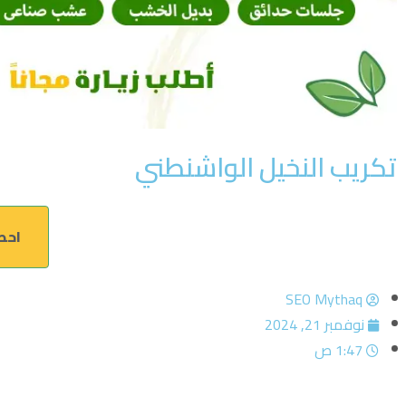
تكريب النخيل الواشنطني
احصل الآن 
SEO Mythaq
نوفمبر 21, 2024
1:47 ص