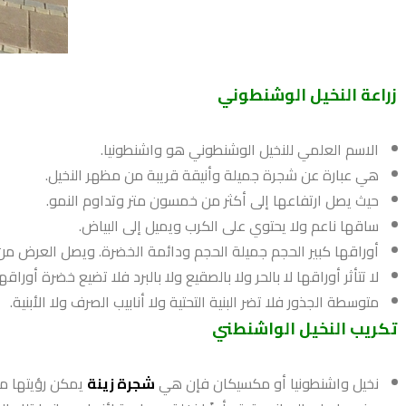
زراعة النخيل الوشنطوني
الاسم العلمي للنخيل الوشنطوني هو واشنطونيا.
هي عبارة عن شجرة جميلة وأنيقة قريبة من مظهر النخيل.
حيث يصل ارتفاعها إلى أكثر من خمسون متر وتداوم النمو.
ساقها ناعم ولا يحتوي على الكرب ويميل إلى البياض.
أوراقها كبير الحجم جميلة الحجم ودائمة الخضرة. ويصل العرض من مت
لا تتأثر أوراقها لا بالحر ولا بالصقيع ولا بالبرد فلا تضيع خضرة أوراقها
متوسطة الجذور فلا تضر البنية التحتية ولا أنابيب الصرف ولا الأبنية.
تكريب النخيل الواشنطني
نخيل واشنطونيا أو مكسيكان فإن هي
شجرة زينة