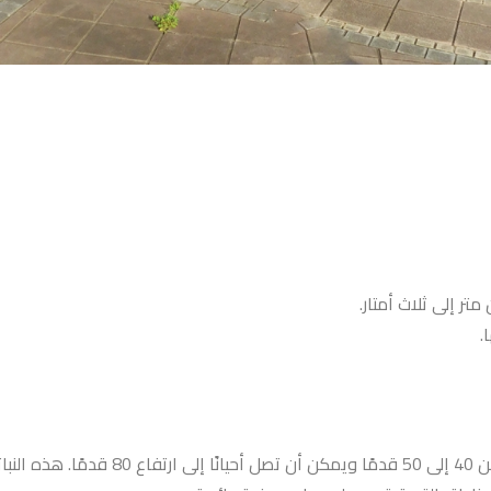
ر إلى ثلاث أمتار.
.
يمكن رؤيتها من 40 إلى 50 قدم