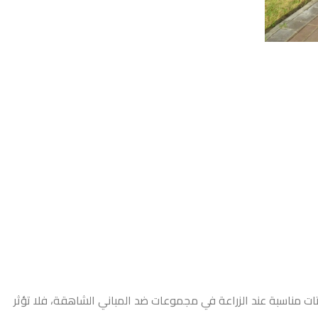
ًا ويمكن أن تصل أحيانًا إلى ارتفاع 80 قدمًا. هذه النباتات مناسبة عند الزراعة في مجموعات ضد المباني الشاهقة، فلا تؤثر