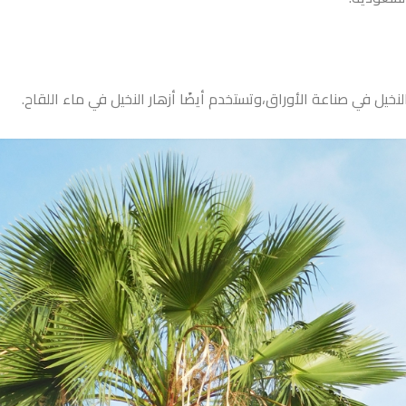
نخيل في صناعة الأوراق،وتستخدم أيضًا أزهار النخيل في ماء اللقاح.