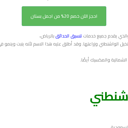
احجز الآن خصم 20% من اجمل بستان
والذي يقدم جميع خدمات
تنسيق الحدائق
بالرياض،
ل الواشنطني وزراعتها. وقد أطلق عليه هذا الاسم لأنه ينبت وينمو ف
الشمالية والمكسيك أيضًا.
اشنطني
لسعودية.