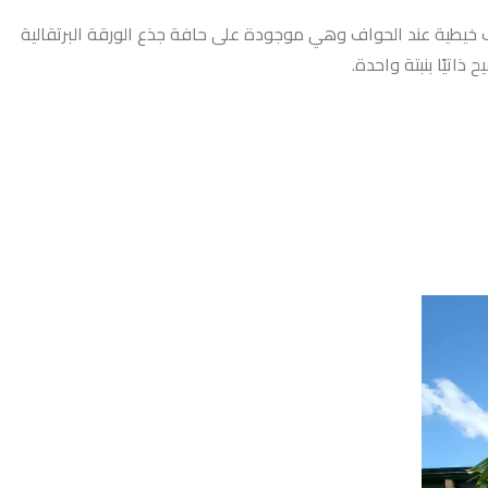
لياف خيطية عند الحواف وهي موجودة على حافة جذع الورقة البرتقالية
اتيًا بنبتة واحدة.