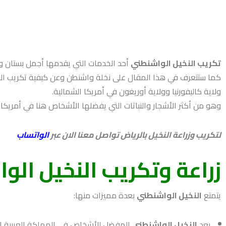
تكريب النخيل الواشنطني
أحد الخدمات التي يقدمها أجمل بستان 
كما ستتعرف في هذا المقال على نخلة واشنطن وعن كيفية تكريب النخي
ولاية كاليفورنيا وولاية أوريغون في أمريكا الشمالية.
وهو من أكثر الأشجار والنباتات التي يفضلها الأشخاص هنا في أمريكا 
لتكريب وزراعة النخيل بالرياض تواصل معنا الان عبر
الواتساب
زراعة وتكريب النخيل الو
يتمتع
النخيل الواشنطني
بعدة مميزات منها:
يعد
النخيل الواشنطني
المفضل للأشخاص في المملكة العربية ا