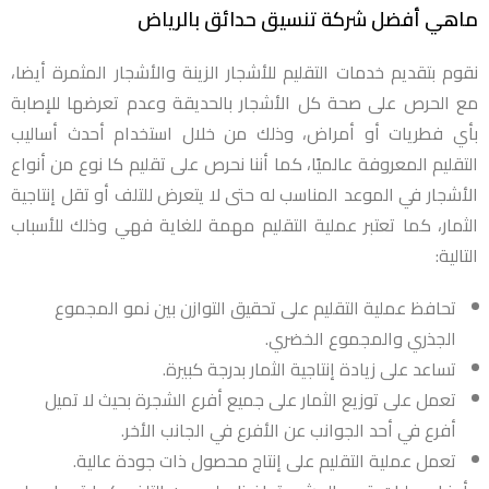
ماهي أفضل شركة تنسيق حدائق بالرياض
نقوم بتقديم خدمات التقليم للأشجار الزينة والأشجار المثمرة أيضا،
مع الحرص على صحة كل الأشجار بالحديقة وعدم تعرضها للإصابة
بأي فطريات أو أمراض، وذلك من خلال استخدام أحدث أساليب
التقليم المعروفة عالميًا، كما أننا نحرص على تقليم كا نوع من أنواع
الأشجار في الموعد المناسب له حتى لا يتعرض للتلف أو تقل إنتاجية
الثمار، كما تعتبر عملية التقليم مهمة للغاية فهي وذلك للأسباب
التالية:
تحافظ عملية التقليم على تحقيق التوازن بين نمو المجموع
الجذري والمجموع الخضري.
تساعد على زيادة إنتاجية الثمار بدرجة كبيرة.
تعمل على توزيع الثمار على جميع أفرع الشجرة بحيث لا تميل
أفرع في أحد الجوانب عن الأفرع في الجانب الأخر.
تعمل عملية التقليم على إنتاج محصول ذات جودة عالية.