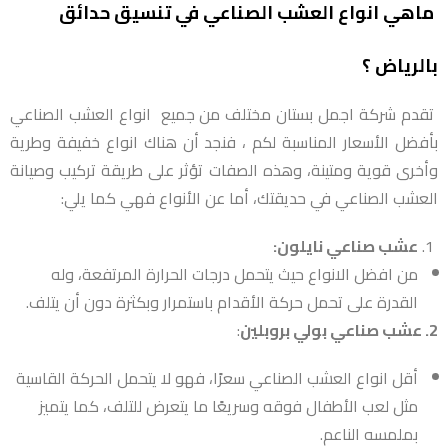
ماهي انواع العشب الصناعي في تنسيق حدائق
بالرياض ؟
تقدم شركة اجمل بستان مختلف من جميع انواع العشب الصناعي
بأفضل الأسعار المناسبة لكم ، فنجد أن هناك انواع خفيفة وطرية
وأخرى قوية ومتينة، وهذه الصفات تؤثر على طريقة تركيب وصيانة
العشب الصناعي في حديقتك، أما عن الأنواع فهي كما يلي:
عشب صناعي نايلون:
من افضل الانواع حيث يتحمل درجات الحرارة المرتفعة، وله
القدرة على تحمل حركة الأقدام باستمرار وبكثرة دون أن يتلف.
2. عشب صناعي بولي بروبلين
:
أقل انواع العشب الصناعي سعرًا، فهو لا يتحمل الحركة القاسية
مثل لعب الأطفال فوقه وسريعًا ما يتعرض للتلف، كما يتميز
بملمسه الناعم.