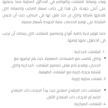
وبناء وصيانة الشلالات والنوافير في الحدائق المنزلية مما يجعلها
على أعلى جودة، كل هذا إلى جانب اسعار التركيب والصيانة التي
تقدمها شركتنا والتي لن تجد مثيل لها في الرياض، حيث أن تحرص
الشركة على توفير الخدمات عالية الجودة بأسعار مميزة.
كما تتوفر لدينا كافة أنواع وتصاميم الشلالات التي يمكنك أن ترغب
في الحصول عليها ومنها:
الشلالات الجدارية :
والتي تتناسب مع المساحات الصغيرة، حيث يتم تركيبها مع
الجدران، ونقدم لكم بعض تصاميم الشلالات الجدارية والتي
تتشابه بدرجة كبيرة مع الشلالات الطبيعية.
3. شلالات منزلية زاوية.
الشلالات ذات الارتفاع المتدرج حيث يبدأ الدرجات ذات الارتفاع
الكبير ثم الدرجات ذات الارتفاع الأقل.
4. الشلالات المركزية