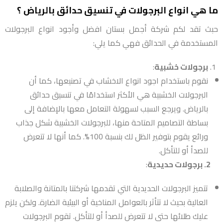
ما هي انواع البرجولات في تنسيق حدائق بالرياض ؟
حبث تقد لكم شركة أجمل بستان افضل وأجود انواع البرجولات
المستخدمة في الحدائق فهي كما يلي:
برجولات خشبية
:
نقوم باستخدام اجود انواع الاخشاب في تصنيعها، كما أن
البرجولات الخشبية هي الأكثر استخدامًا في تنسيق حدائق
بالرياض. ويرجع السبب لسهولة التعامل معها بالإضافة إلى
بساطة التصاميم المتاحة منها، للبرجولات الخشبية شكل جذاب
ورائع يقوم بتوفير الظل لك بنسبة 100%. كما أنها لا تتعرض
للصدأ أو للتأكل.
2. برجولات حديدية
:
تتميز البرجولات الحديدية التي تقدمها شركتنا بالمتانة والصلابة
العالية بحيث لا تتأثر بالعوامل المناخية أو البيئية الضارة. ولكن يلزم
عليك طلائها حتى لا تتعرض للصدأ أو للتأكل. تقوم البرجولات