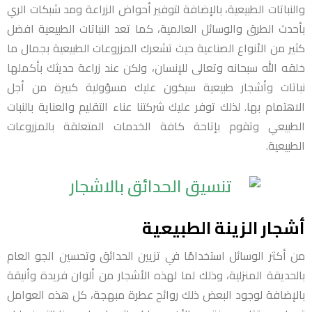
والنباتات الطبيعية، بالإضافة لتوفير أحواض الزراعة ومد شبكات الري
بأحدث الطرق والوسائل العالمية، كما تعد النباتات الطبيعية افضل
كثير من الأنواع الصناعية حيث تشعرك المزروعات الطبيعية بجمال ما
خلقه الله سبحانه وتعالى للإنسان، ولكن عند زراعة حديثك بأكملها
نباتات وأشجار طبيعية سيكون عليك مسؤولية كبيرة من أجل
الاهتمام بها. لذلك توفر عليك شركتنا عناء التقليم والعناية بالنبات
الطبيعي وتقوم بإتاحة كافة الخدمات المتعلقة بالمزروعات
الطبيعية.
أشجار الزينة الطبيعية
من أكثر الوسائل استخدامًا في تزيين الحدائق وتحسين الجو العام
بالحديقة المنزلية، وذلك لما لهذه الأشجار من ألوان فريدة وأنيقة
بالإضافة لوجود البعض ذلك روائح عطرة مبهجة، كل هذه العوامل