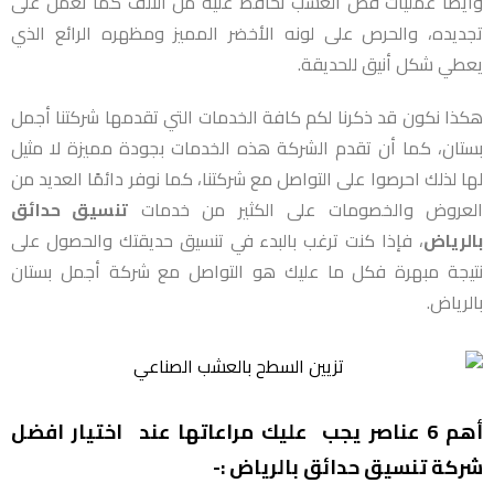
وأيضا عمليات قص العشب تحافظ عليه من التلف كما تعمل على
تجديده، والحرص على لونه الأخضر المميز ومظهره الرائع الذي
يعطي شكل أنيق للحديقة.
هكذا نكون قد ذكرنا لكم كافة الخدمات التي تقدمها شركتنا أجمل
بستان، كما أن تقدم الشركة هذه الخدمات بجودة مميزة لا مثيل
لها لذلك احرصوا على التواصل مع شركتنا، كما نوفر دائمًا العديد من
العروض والخصومات على الكثير من خدمات
تنسيق حدائق
بالرياض
، فإذا كنت ترغب بالبدء في تنسيق حديقتك والحصول على
نتيجة مبهرة فكل ما عليك هو التواصل مع شركة أجمل بستان
بالرياض.
أهم 6 عناصر يجب عليك مراعاتها عند اختيار افضل
شركة تنسيق حدائق بالرياض :-