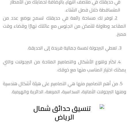
في حديقتك في منتصف النهار، بالإضافة لحمايتك من الأمطار
المتساقطة خلال فصل الشتاء.
2. توفر لك مساحة رائعة في حديقتك تسمح بوضع عدد من
المقاعد وطاولة لتتمكن من الجلوس مع عائلتك نهارًا وقضاء وقت
مميز.
3. تعطي البرجولة لمسة جمالية فريدة إلى الحديقة.
4. تكثر وتتنوع الأشكال والتصاميم المتاحة من البرجولات والتي
يمكنك اختيار المناسب منها مع ذوقك.
5. من أهم التصاميم منها هي التصاميم على هيئة أشكال هندسية
ومنها البرجولات الثمانية، السداسية، المربعة، الدائرية والهرمية.