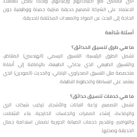
التي تتماشى مع احتياجاتهم ورغباتهم، وبذلك يمكن للعملاء
الاعتماد على الشركة لتصميم حديقة منزلية جميلة ووظيفية دون
الحاجة إلى البحث عن المواد والمعدات المختلفة للحديقة.
أسئلة شائعة
ما هي طرق تنسيق الحدائق؟
تشمل الطرق الرئيسية: التنسيق الرسمي (الهندسي) المتناظر،
والتنسيق الطبيعي الذي يحاكي الطبيعة، بالإضافة إلى أنماط
متخصصة مثل التنسيق الصحراوي، الياباني، والحديث (المودرن) الذي
يعتمد على البساطة والخطوط النظيفة.
ما هي خدمات تنسيق حدائق؟
تشمل التصميم، زراعة النباتات والأشجار، تركيب شبكات الري
والإضاءة، إنشاء الممرات والجلسات الخارجية، بناء الشلالات
والنوافير، وتقديم خدمات الصيانة الدورية لضمان استدامة جمال
الحديقة وصحتها.