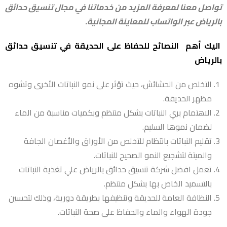
تواصل معنا لمعرفة المزيد من خدماتنا في مجال تنسيق حدائق
بالرياض عبر الواتساب للمعاينة المجانية.
اليك أهم النصائح للحفاظ على الحديقة في تنسيق حدائق
بالرياض
التخلص من الحشائش، حيث تؤثر على نمو النباتات الأخرى وتشوه
مظهر الحديقة.
الاهتمام بري النباتات بشكل منتظم وبكميات مناسبة من الماء
لضمان نموها السليم.
تقليم النباتات بانتظام للتخلص من الأوراق والأغصان الجافة
والميتة لتشجيع النمو الصحيح للنباتات.
تعمل افضل شركة تنسيق حدائق بالرياض علي تغذية النباتات
بالتسميد الخاص بها بشكل منتظم.
النظافة العامة للحديقة وتنظيفها بطريقة دورية، وذلك لتحسين
جودة الهواء والماء والحفاظ على صحة النباتات.