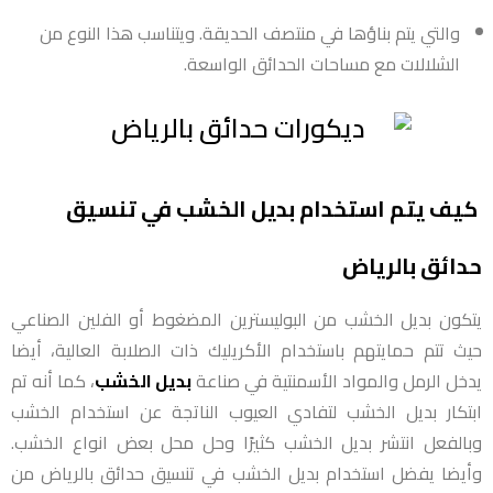
والتي يتم بناؤها في منتصف الحديقة. ويتناسب هذا النوع من
الشلالات مع مساحات الحدائق الواسعة.
كيف يتم استخدام بديل الخشب في تنسيق
حدائق بالرياض
يتكون بديل الخشب من البوليسترين المضغوط أو الفلين الصناعي
حيث تتم حمايتهم باستخدام الأكريليك ذات الصلابة العالية، أيضا
يدخل الرمل والمواد الأسمنتية في صناعة
بديل الخشب
، كما أنه تم
ابتكار بديل الخشب لتفادي العيوب الناتجة عن استخدام الخشب
وبالفعل انتشر بديل الخشب كثيرًا وحل محل بعض انواع الخشب.
وأيضا يفضل استخدام بديل الخشب في تنسيق حدائق بالرياض من