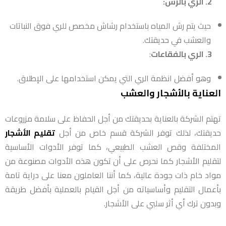
2. الري بالرش:
حيث يتم رش المياه باستخدام رشاش مخصص للري فوق النباتات
والعشب في حديقتك.
3. الري بالفقاعات
:
وهو أفضل انظمة الري التي يمكن استخدامها على الإطلاق.
العناية بالأشجار والعشب
تهتم الشركة بالعناية بحديقتك من أجل الحفاظ على سلامة مزروعات
حديقتك، لذلك توفر الشركة قسم خاص من أجل
تقليم الأشجار
المختلفة وقص العشب الطبيعي، كما توفر الأدوات الأساسية
لتقليم الأشجار كما نحرص على أن تكون هذه الأدوات مصنوعة من
مواد خام ذات جودة عالية، كما أننا العاملون معنا على دراية تامة
بأعمال التقليم وأساسياته من أجل القيام بالعملية بأفضل طريقة
وبدون ترك أي أثر سلبي على الأشجار.