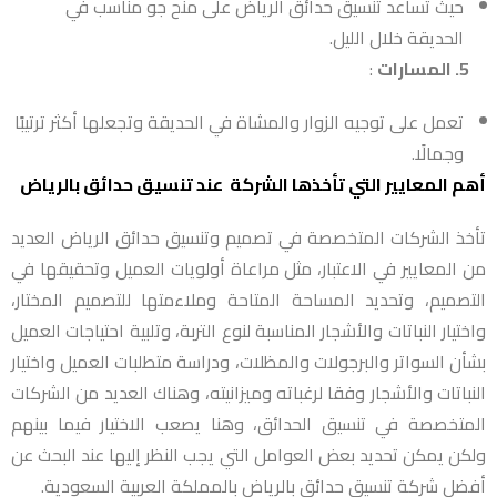
حيث تساعد تنسيق حدائق الرياض على منح جو مناسب في
الحديقة خلال الليل.
5. المسارات
:
تعمل على توجيه الزوار والمشاة في الحديقة وتجعلها أكثر ترتيبًا
وجمالًا.
أهم المعايير التي تأخذها الشركة عند تنسيق حدائق بالرياض
تأخذ الشركات المتخصصة في تصميم وتنسيق حدائق الرياض العديد
من المعايير في الاعتبار، مثل مراعاة أولويات العميل وتحقيقها في
التصميم، وتحديد المساحة المتاحة وملاءمتها للتصميم المختار،
واختيار النباتات والأشجار المناسبة لنوع التربة، وتلبية احتياجات العميل
بشأن السواتر والبرجولات والمظلات، ودراسة متطلبات العميل واختيار
النباتات والأشجار وفقا لرغباته وميزانيته، وهناك العديد من الشركات
المتخصصة في تنسيق الحدائق، وهنا يصعب الاختيار فيما بينهم
ولكن يمكن تحديد بعض العوامل التي يجب النظر إليها عند البحث عن
أفضل شركة تنسيق حدائق بالرياض بالمملكة العربية السعودية.