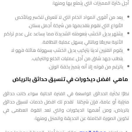
أجل كثرة المميزات التي يتمتع بها ومنها:
يعد من أقوى المواد الخام التي لا تتعرض للكسر وبالأخص
الأنواع التي نقوم بتقديمها من شركة أجمل بستان.
يشتهر بديل الخشب بنعومته الشديدة مما يساعد على عدم تراكم
الأتربة سريعًا وبالتالي يسهل عملية النظافة.
يقوم الفنيين لدينا بتركيب بديل الخشب بسهولة هائلة فهو لا
يتطلب جهد شاق من أجل عمليات الخلع والتركيب.
بالرغم من قوته إلا أنه يتميز بخفة الوزن.
ماهي افضل ديكورات في تنسيق حدائق بالرياض
نظرًا لكثرة الحدائق الواسعة في الفترة الحالية سواء كانت حدائق
منزلية أو عامة، فإن شركتنا تقدم لك افضل خدمات تنسيق حدائق
بالرياض، ومن أهمها الديكورات والتي تعد القوة العظمى في
تكوين الصورة الكاملة عن الحديقة والمنزل ومنها: