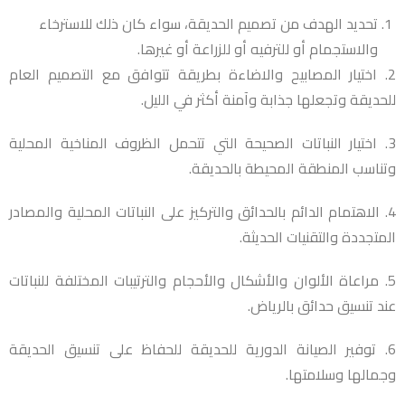
تحديد الهدف من تصميم الحديقة، سواء كان ذلك للاسترخاء
والاستجمام أو للترفيه أو للزراعة أو غيرها.
2. اختيار المصابيح والاضاءة بطريقة تتوافق مع التصميم العام
للحديقة وتجعلها جذابة وآمنة أكثر في الليل.
3. اختيار النباتات الصحيحة التي تتحمل الظروف المناخية المحلية
وتناسب المنطقة المحيطة بالحديقة.
4. الاهتمام الدائم بالحدائق والتركيز على النباتات المحلية والمصادر
المتجددة والتقنيات الحديثة.
5. مراعاة الألوان والأشكال والأحجام والترتيبات المختلفة للنباتات
عند تنسيق حدائق بالرياض.
6. توفير الصيانة الدورية للحديقة للحفاظ على تنسيق الحديقة
وجمالها وسلامتها.