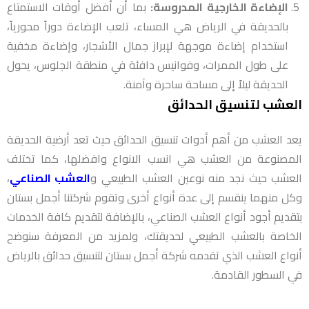
الإضاءة الخارجية المدروسة:
بما أن أفضل أوقات الاستمتاع
بالحديقة في الرياض هي المساء، تلعب الإضاءة دوراً محورياً،
استخدام إضاءة موجهة لإبراز جمال الأشجار، وإضاءة مخفية
على طول الممرات، وفوانيس دافئة في منطقة الجلوس، يحول
الحديقة ليلاً إلى مساحة ساحرة وآمنة.
العشب لتنسيق الحدائق
يعد العشب من أهم أدوات تنسيق الحدائق حيث تعد أرضية الحديقة
المصنوعة من العشب هي انسب الانواع وافضلها، كما تختلف
العشب حيث نجد منه نوعين العشب الطبيعي و
العشب الصناعي
،
وكل منهما ينقسم إلى عدة أنواع أخرى وتقوم شركتنا أجمل بستان
بتقديم أجود أنواع العشب الصناعي، بالإضافة لتقديم كافة الخدمات
الخاصة بالعشب الطبيعي لحديقتك، ولمزيد من المعرفة سنوضح
أنواع العشب الذي تقدمه شركة أجمل بستان لتنسيق حدائق بالرياض
في السطور القادمة.