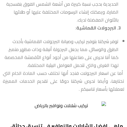
الحديدية بحجب نسبة كبيرة من أشعة الشمس الفوق بنفسجية
الضارة. ويمكنك إنشاء الرسومات المختلفة عليها أو طلائها
بالألوان المفضلة لديك.
3. البرجولات القماشية
:
توفر شركتنا بتوفير تركيب وصيانة البرجولات القماشية بأحدث
الطرق والوسائل. مما يجعل البرجولة أنيقة وذات مظهر متميز.
كما أننا نحرص على صناعتها من أجود أنواع الأقمشة المخصصة
لهذا الغرض والتي تتحمل العوامل البيئية المختلفة.
أما عن اسعار البرجولات فنجد أنها تختلف حسب المادة الخام التي
تختارها، وأيضا تحرص شركتنا دومًا على تقديم الخدمات المميزة
لعملائها بأسعار تناسبكم .
ماهي افضل الشلالات والنوافير في تنسيق حدائق