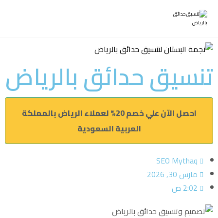
تنسيق حدائق بالرياض
احصل الآن علي خصم 20% لعملاء الرياض بالمملكة
العربية السعودية
SEO Mythaq
مارس 30, 2026
2:02 ص