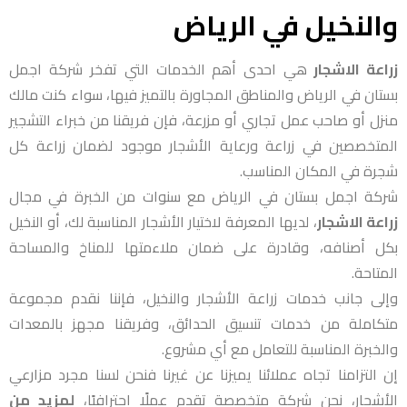
والنخيل
في الرياض
زراعة الاشجار
هي احدى أهم الخدمات التي تفخر شركة اجمل
بستان في الرياض والمناطق المجاورة بالتميز فيها، سواء كنت مالك
منزل أو صاحب عمل تجاري أو مزرعة، فإن فريقنا من خبراء التشجير
المتخصصين في زراعة ورعاية الأشجار موجود لضمان زراعة كل
شجرة في المكان المناسب.
شركة اجمل بستان في الرياض مع سنوات من الخبرة في مجال
زراعة الاشجار
، لديها المعرفة لاختيار الأشجار المناسبة لك، أو النخيل
بكل أصنافه، وقادرة على ضمان ملاءمتها للمناخ والمساحة
المتاحة.
وإلى جانب خدمات زراعة الأشجار والنخيل، فإننا نقدم مجموعة
متكاملة من خدمات تنسيق الحدائق، وفريقنا مجهز بالمعدات
والخبرة المناسبة للتعامل مع أي مشروع.
إن التزامنا تجاه عملائنا يميزنا عن غيرنا فنحن لسنا مجرد مزارعي
الأشجار، نحن شركة متخصصة تقدم عملًا احترافيًا،
لمزيد من