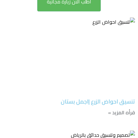
اطلب الان زيارة مجانية
تنسيق احواض الزرع |اجمل بستان
قرأه المزيد »