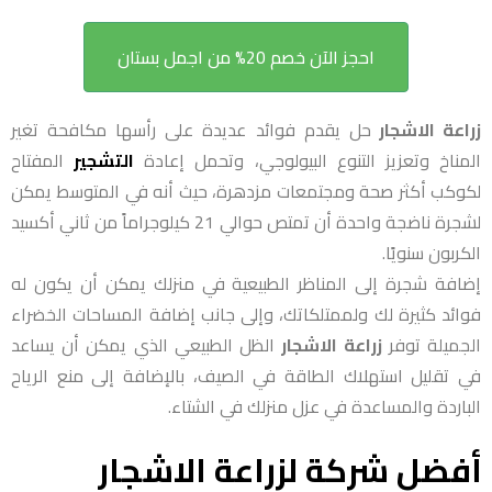
احجز الآن خصم 20% من اجمل بستان
زراعة الاشجار
حل يقدم فوائد عديدة على رأسها مكافحة تغير
المناخ وتعزيز التنوع البيولوجي، وتحمل إعادة
التشجير
المفتاح
لكوكب أكثر صحة ومجتمعات مزدهرة، حيث أنه في المتوسط يمكن
لشجرة ناضجة واحدة أن تمتص حوالي 21 كيلوجراماً من ثاني أكسيد
الكربون سنويًا.
إضافة شجرة إلى المناظر الطبيعية في منزلك يمكن أن يكون له
فوائد كثيرة لك ولممتلكاتك، وإلى جانب إضافة المساحات الخضراء
الجميلة توفر
زراعة الاشجار
الظل الطبيعي الذي يمكن أن يساعد
في تقليل استهلاك الطاقة في الصيف، بالإضافة إلى منع الرياح
الباردة والمساعدة في عزل منزلك في الشتاء.
أفضل شركة ل
زراعة الاشجار