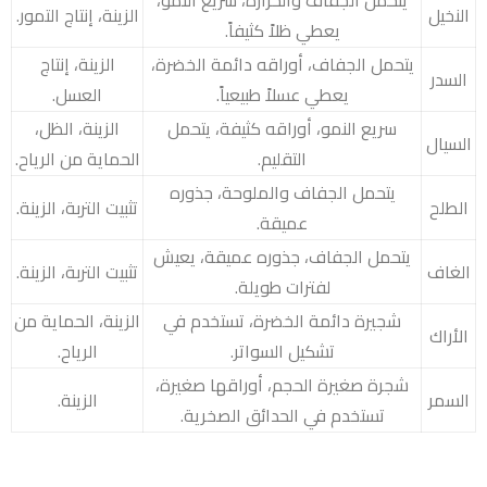
يتحمل الجفاف والحرارة، سريع النمو،
النخيل
الزينة، إنتاج التمور.
يعطي ظلاً كثيفاً.
يتحمل الجفاف، أوراقه دائمة الخضرة،
الزينة، إنتاج
السدر
يعطي عسلاً طبيعياً.
العسل.
سريع النمو، أوراقه كثيفة، يتحمل
الزينة، الظل،
السيال
التقليم.
الحماية من الرياح.
يتحمل الجفاف والملوحة، جذوره
الطلح
تثبيت التربة، الزينة.
عميقة.
يتحمل الجفاف، جذوره عميقة، يعيش
الغاف
تثبيت التربة، الزينة.
لفترات طويلة.
شجيرة دائمة الخضرة، تستخدم في
الزينة، الحماية من
الأراك
تشكيل السواتر.
الرياح.
شجرة صغيرة الحجم، أوراقها صغيرة،
السمر
الزينة.
تستخدم في الحدائق الصخرية.