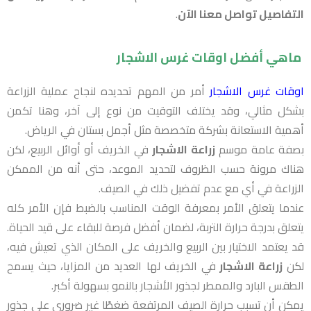
التفاصيل تواصل معنا الآن
.
ماهي أفضل
اوقات غرس الاشجار
اوقات غرس الاشجار
أمر من المهم تحديده لنجاح عملية الزراعة
بشكل مثالي، وقد يختلف التوقيت من نوع إلى آخر، وهنا تكمن
أهمية الاستعانة بشركة متخصصة مثل أجمل بستان في الرياض.
بصفة عامة موسم
زراعة الاشجار
في الخريف أو أوائل الربيع، لكن
هناك مرونة حسب الظروف لتحديد الموعد، حتى أنه من الممكن
الزراعة في أي مع عدم تفضيل ذلك في الصيف.
عندما يتعلق الأمر بمعرفة الوقت المناسب بالضبط فإن الأمر كله
يتعلق بدرجة حرارة التربة، لضمان أفضل فرصة للبقاء على قيد الحياة.
قد يعتمد الاختيار بين الربيع والخريف على المكان الذي تعيش فيه،
لكن
زراعة الاشجار
في الخريف لها العديد من المزايا، حيث يسمح
الطقس البارد والممطر لجذور الأشجار بالنمو بسهولة أكبر.
يمكن أن تسبب حرارة الصيف المرتفعة ضغطًا غير ضروري على جذور