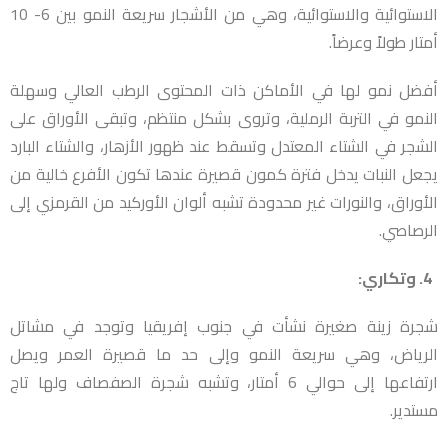
الاستوائية والاستوائية، وهي من الأشجار سريعة النمو بين 6- 10
أمتار طولاً وعرضاً.
أفضل نمو لها في الأماكن ذات المحتوى الرطب العالي وسهلة
النمو في التربة الرملية، وتروى بشكل منتظم، وتبقى الأوراق على
الشجر في الشتاء المعتدل وتسقط عند ظهور الأزهار، والشتاء البارد
يجعل النبات يدخل فترة كمون قصيرة عندها تكون الأفرع خالية من
الأوراق، والنورات غير محدودة تشبه ألوان الأوركيد من القرمزي إلى
الرصاصي.
4. وتكاري:
شجرة زينة صغيرة نشأت في جنوب إفريقيا وتوجد في مشاتل
الرياض، وهي سريعة النمو وإلى حد ما قصيرة العمر ويصل
ارتفاعها إلى حوالي 6 أمتار، وتشبه شجرة الصفصاف ولها تاج
مستدير.