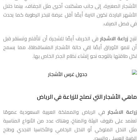
الأشجار الصغيرة، إلى جانب مشكلات أخرى مثل الجفاف، بينما خلال
الأشهر الباردة تكون التربة أيضًا أقل عرضة لتبخر الرطوبة كما يحدث
في فصل الصيف.
تتيح
زراعة الاشجار
في الخريف أيضًا للشجرة أن تتأقلم وتستقر قبل
أن تنمو الأوراق أيضًا (في حالة الأشجار المتساقطة)، مما يسمح
لكل طاقتها بالتوجه نحو إنشاء نظام الجذر الخاص بها.
ماهي الأشجار التي تصلح
للزراعة في الرياض
زراعة الاشجار
في الرياض والمملكة العربية السعودية عمومًا
تعتمد على ظروف البيئة والمناخ، وهناك عدد من الأنواع المناسبة
مثل النخل الملوكي أو النخل الرخامي والأكاسيا النجدي وطلح
الضبة العسلي والسدر.