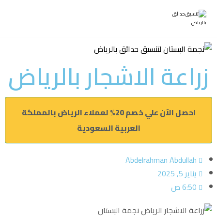
زراعة الاشجار بالرياض
احصل الآن علي خصم 20% لعملاء الرياض بالمملكة
العربية السعودية
Abdelrahman Abdullah
يناير 5, 2025
6:50 ص