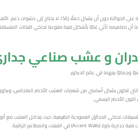
على الحوائط دون أن يشكل حملًا زائدًا، لا يحتاج إلى حشوات دعم، الأهم
ن تصاميمه تأتي غالبًا بأشكال فنية متنوعة تحاكي النباتات المتسلقة
جدران و عشب صناعي جدار
ًا وجماليًا بينهما في عالم الديكور.
اح التي تتكون بشكل أساسي من شعيرات العشب الأخضر المتجانس، ويك
ن اللون الأخضر الرسمي.
يقات تحاكي الحدائق العمودية الطبيعية، حيث يتداخل العشب مع أنواع 
 في الفيلات والمطاعم الراقية.