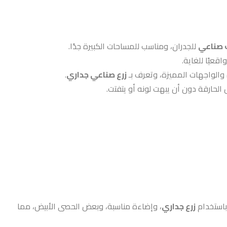
صناعي
للجدران، ومناسب للمساحات الكبيرة جدًا.
قعيًا للغاية.
 والواجهات المميزة، وتعرف بـ
زرع صناعي جداري
.
الحارقة دون أن يبهت لونه أو يتفتت.
 باستخدام
زرع جداري
، وإضاءة مناسبة، وبعض الحصى الأبيض، مما