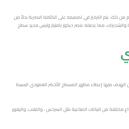
 من ذلك، يتم التركيز في تصميمه على الكثافة البصرية بدلاً من
 والشجيرات، مما يجعله عنصر ديكور بامتياز وليس مجرد سطح
ي
ون الهدف منها إعطاء مظهر المسطح الأخضر العمودي البسيط
مختلفة من النباتات الصناعية مثل السرخس ، واللبلاب، والزهور