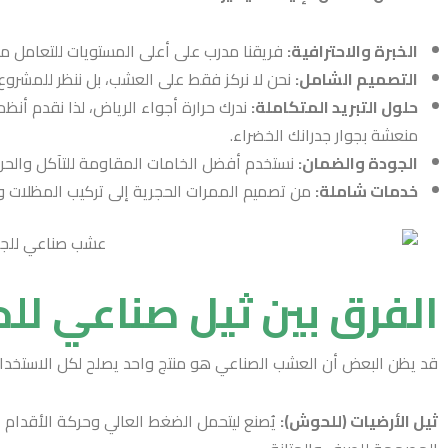
الخبرة والاحترافية:
فريقنا مدرب على أعلى المستويات للتعامل 
التصميم الشامل:
نحن لا نركز فقط على العشب، بل ننظر للمشرو
حلول التبريد المتكاملة:
ندرك حرارة أجواء الرياض، لذا نقدم أنظ
منعشة بجوار جدرانك الخضراء.
الجودة والضمان:
نستخدم أفضل الخامات المقاومة للتآكل والحرا
خدمات شاملة:
من تصميم الممرات الحجرية إلى تركيب المظلات و
الفرق بين ثيل صناعي للح
قد يظن البعض أن العشب الصناعي هو منتج واحد يصلح لكل الاستخدام
ثيل الأرضيات (للحوش):