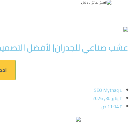
عشب صناعي للجدران| لأفضل التصمي
احصل الآن 
SEO Mythaq
يناير 30, 2026
11:04 ص