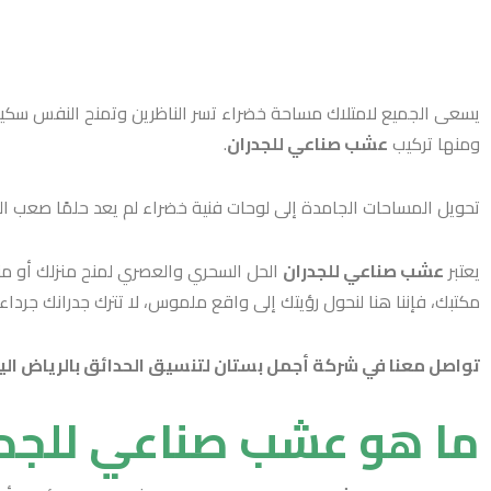
يسعى الجميع لامتلاك مساحة خضراء تسر الناظرين وتمنح النفس سكينةً 
ومنها تركيب
عشب صناعي للجدران
.
تحويل المساحات الجامدة إلى لوحات فنية خضراء لم يعد حلمًا صعب ال
يعتبر
عشب صناعي للجدران
الحل السحري والعصري لمنح منزلك أو منش
مكتبك، فإننا هنا لنحول رؤيتك إلى واقع ملموس، لا تترك جدرانك جرداء
تواصل معنا
في شركة أجمل بستان لتنسيق الحدائق بالرياض اليو
ما هو عشب صناعي للجدر