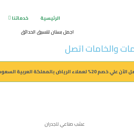
الرئيسية
خدماتنا
مات والخامات اتصل
علي خصم 20% لعملاء الرياض بالمملكة العربية السعودية