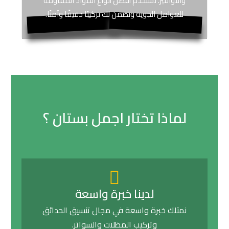
والنوافير. نستخدم أفضل أنواع المواد المُقاومة
للعوامل الجوية ونضمن لك تركيبًا دقيقًا وآمنًا.
لماذا تختار اجمل بستان ؟
لدينا خبرة واسعة
نمتلك خبرة واسعة في مجال تنسيق الحدائق
وتركيب المظلات والسواتر.