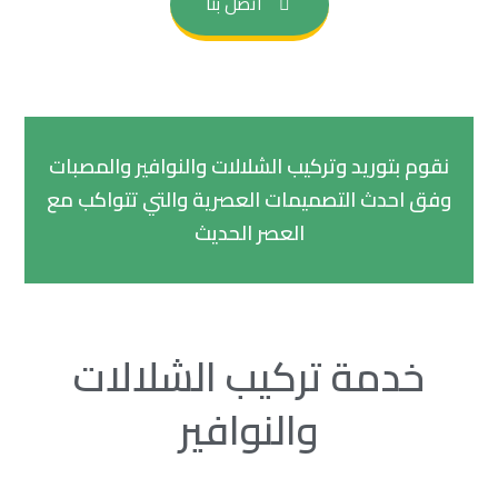
اتصل بنا
نقوم بتوريد وتركيب الشلالات والنوافير والمصبات
وفق احدث التصميمات العصرية والتي تتواكب مع
العصر الحديث
خدمة تركيب الشلالات
والنوافير