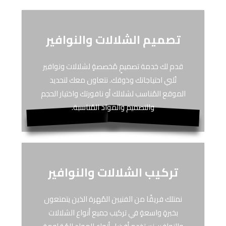
تصميم الشلالات والنوافير
قدم لك خدمة تصميمٍ مُخصصةٍ لشلالات ونوافير
تُلبي احتياجاتك وذوقك. نتعاون معك لتحديد
الموقع المُناسب لشلالك أو نافورتك واختيار الحجم
والتصميم والمواد المُناسبة.
تركيب الشلالات والنوافير
نمتلك فريقًا من الفنيين المُهرة الذين يتمتعون
بخبرةٍ واسعةٍ في تركيب جميع أنواع الشلالات