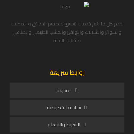
نقدم كل ما يلزم خدمات تنسيق وتصميم الحدائق و المظلات
والسواتر والشلالات والنوافير والعشب الطبيعي والصناعي
بمختلف الوانة
روابط سريعة
المدونة
سياسة الخصوصية
الشروط والاحكام