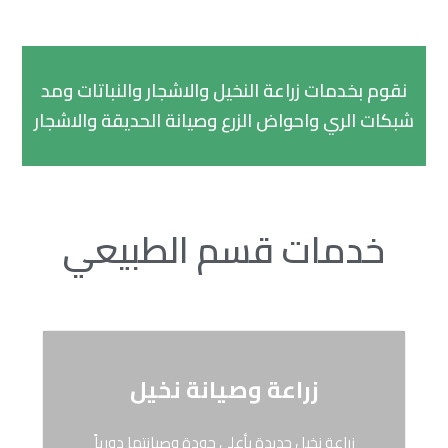
نقوم بخدمات زراعة النخيل والاشجار والنباتات ومد
شبكات الري واحواض الزرع وصيانة الحديقة والاشجار
خدمات قسم الطبيعي
زراعة وصيانة نخيل
زراعة نخيل جديدة بأعلى جودة وصيانتها دورياً