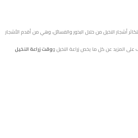
كاثر أشجار النخيل من خلال البذور والفسائل،
وهي من أقدم الأشجار
على المزيد عن كل ما يخص زراعة النخيل و
وقت زراعة النخيل