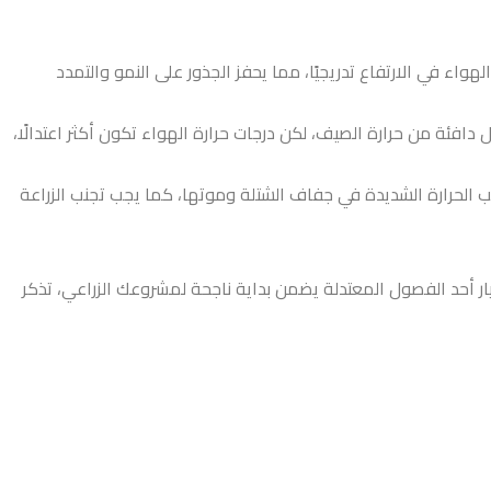
هواء في الارتفاع تدريجيًا، مما يحفز الجذور على النمو والتمدد
 دافئة من حرارة الصيف، لكن درجات حرارة الهواء تكون أكثر اعتدالًا،
بب الحرارة الشديدة في جفاف الشتلة وموتها، كما يجب تجنب الزراعة
ر أحد الفصول المعتدلة يضمن بداية ناجحة لمشروعك الزراعي، تذكر