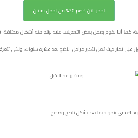
احجز الآن خصم 20% من اجمل بستان
فة،
كما أننا نقوم بعمل بعض التعديلات عليه لينتج منه أشكال مختلفة، تت
ولكي تتعرف 
ته وذلك حتى ينمو فيما بعد بشكل ناضج وصحيح