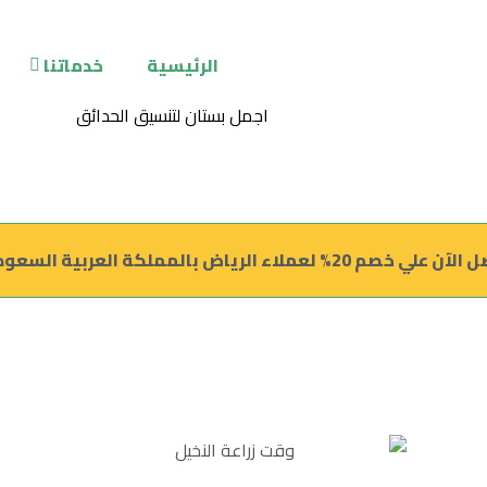
الرئيسية
خدماتنا
علي خصم 20% لعملاء الرياض بالمملكة العربية السعودية