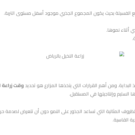
ع الفسيلة بحيث يكون المجموع الجذري موجود أسفل مستوى التربة.
أثناء نموها.
.
نذ البداية. ومن أهم القرارات التي يتخذها المزارع هو تحديد
وقت زراعة ا
السليم وإنتاجيتها في المستقبل.
روف المثالية التي تساعد الجذور على النمو دون أن تتعرض لصدمة حرا
ية القاسية.