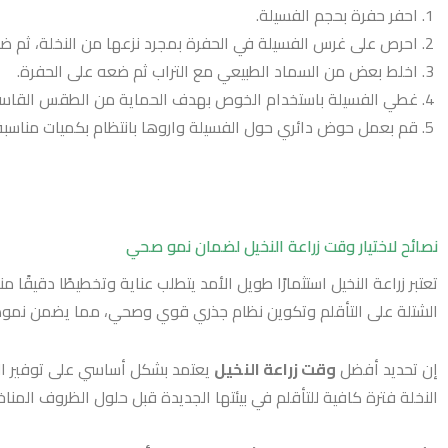
احفر حفرة بحجم الفسيلة.
احرص على غرس الفسيلة في الحفرة بمجرد نزعها من النخلة، ثم ض
اخلط بعض من السماد الطبيعي مع التراب ثم ضعه على الحفرة.
غطي الفسيلة باستخدام الخوص بهدف الحماية من الطقس القاسي 
قم بعمل حوض دائري حول الفسيلة واروها بانتظام بكميات مناسبة
نصائح لاختيار وقت زراعة النخيل لضمان نمو صحي
تعتبر زراعة النخيل استثمارًا طويل الأمد يتطلب عناية وتخطيطًا دقيقًا م
الشتلة على التأقلم وتكوين نظام جذري قوي وصحي، مما يضمن نموها 
إن تحديد أفضل
وقت زراعة النخيل
يعتمد بشكل أساسي على توفير الظ
النخلة فترة كافية للتأقلم في بيئتها الجديدة قبل حلول الظروف المناخ