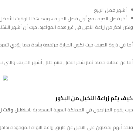
أشهر فصل الربيع
أخر فصل الصيف مع أول فصل الخريف، ويعد هذا التوقيت الأفضل.
ولكن احذر من زراعة النخيل في غير هذه المواعيد، حيث أن أشهر الشتاء
أما في ذروة الصيف حيث تكون الحرارة مرتفعة بشدة مما يؤدي لتعر
أما عن عملية حصاد ثمار شجر النخيل فتتم خلال أشهر الخريف والتي تب
كيف يتم زراعة النخيل من البذور
حيث يقوم المزارعون في المملكة العربية السعودية باستغلال
وقت زر
فنجد أنهم يحصلون على النخيل عن طريق زراعة النواة الموجودة بداخل 