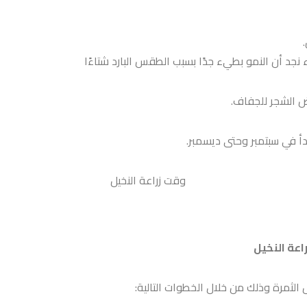
 نجد أن النمو بطيء جدًا بسبب الطقس البارد شتاءًا
ض الشجر للجفاف.
دأ في سبتمبر وحتى ديسمبر.
اعة النخيل
الثمرة وذلك من خلال الخطوات التالية: