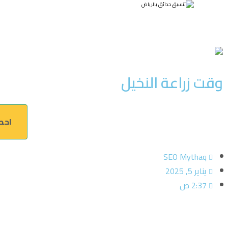
وقت زراعة النخيل
احصل الآن 
SEO Mythaq
يناير 5, 2025
2:37 ص