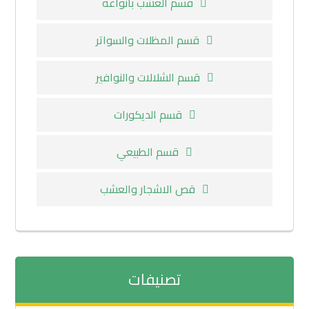
قسم العشب بأنواعه
قسم المظلات والسواتر
قسم الشلالات والنوافير
قسم الديكورات
قسم الطبيعي
قص الاشجار والعشب
تصنيفات