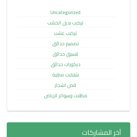
Uncategorized
تركيب بديل الخشب
تركيب عشب
تصميم حدائق
تنسيق حدائق
ديكورات حدائق
شلالات منزلية
قص اشجار
مظلات وسواتر الرياض
آخر المشاركات