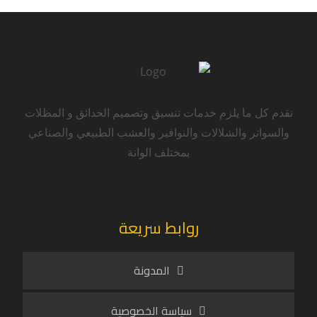
نقدم كل ما يلزم خدمات تنسيق وتصميم الحدائق و المظلات
والسواتر والشلالات والنوافير والعشب الطبيعي والصناعي
بمختلف الوانة
روابط سريعة
المدونة
سياسة الخصوصية