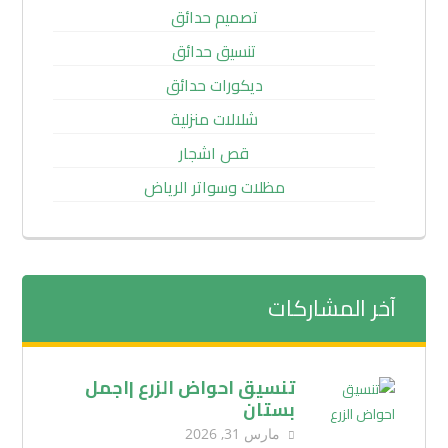
تصميم حدائق
تنسيق حدائق
ديكورات حدائق
شلالات منزلية
قص اشجار
مظلات وسواتر الرياض
آخر المشاركات
تنسيق احواض الزرع |اجمل
بستان
مارس 31, 2026