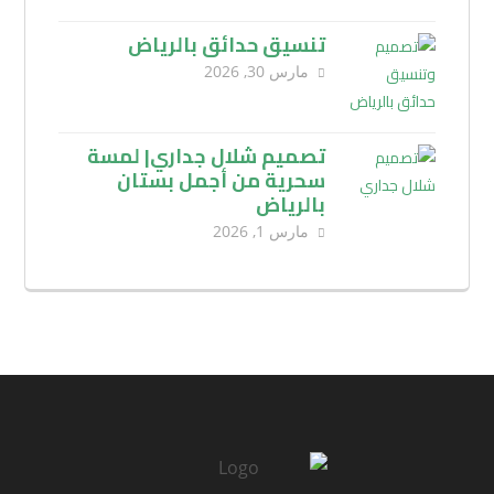
تنسيق حدائق بالرياض
مارس 30, 2026
تصميم شلال جداري| لمسة
سحرية من أجمل بستان
بالرياض
مارس 1, 2026