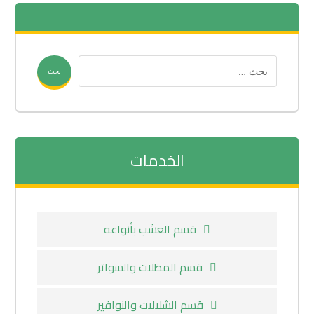
بحث
الخدمات
قسم العشب بأنواعه
قسم المظلات والسواتر
قسم الشلالات والنوافير