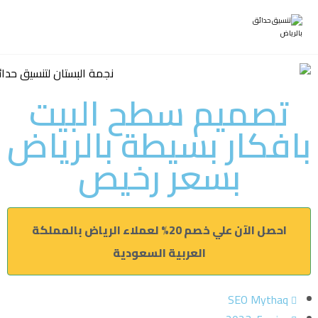
تصميم سطح البيت
بافكار بسيطة بالرياض
بسعر رخيص
احصل الآن علي خصم 20% لعملاء الرياض بالمملكة
العربية السعودية
SEO Mythaq