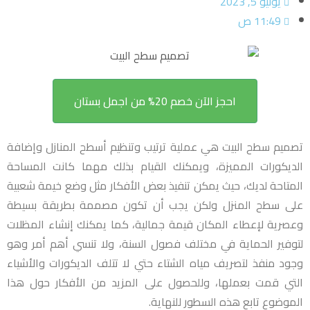
يونيو 5, 2023
11:49 ص
احجز الآن خصم 20% من اجمل بستان
تصميم سطح البيت هي عملية ترتيب وتنظيم أسطح المنازل وإضافة
الديكورات المميزة، ويمكنك القيام بذلك مهما كانت المساحة
المتاحة لديك، حيث يمكن تنفيذ بعض الأفكار مثل وضع خيمة شعبية
على سطح المنزل ولكن يجب أن تكون مصممة بطريقة بسيطة
وعصرية لإعطاء المكان قيمة جمالية، كما يمكنك إنشاء المظلات
لتوفير الحماية في مختلف فصول السنة، ولا تنسي أهم أمر وهو
وجود منفذ لتصريف مياه الشتاء حتي لا تتلف الديكورات والأشياء
التي قمت بعملها، وللحصول على المزيد من الأفكار حول هذا
الموضوع تابع هذه السطور للنهاية.