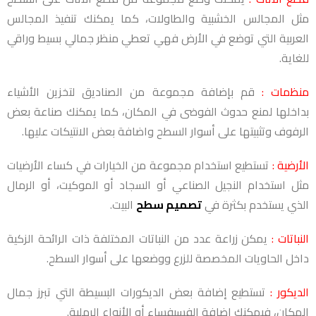
مثل المجالس الخشبية والطاولات، كما يمكنك تنفيذ المجالس
العربية التي توضع في الأرض فهي تعطي منظر جمالي بسيط وراقي
للغاية.
منظمات :
قم بإضافة مجموعة من الصناديق لتخزين الأشياء
بداخلها لمنع حدوث الفوضى في المكان، كما يمكنك صناعة بعض
الرفوف وتثبيتها على أسوار السطح واضافة بعض الانتيكات عليها.
الأرضية :
تستطيع استخدام مجموعة من الخيارات في كساء الأرضيات
مثل استخدام النجيل الصناعي أو السجاد أو الموكيت، أو الرمال
الذي يستخدم بكثرة في
تصميم سطح
البيت.
النباتات :
يمكن زراعة عدد من النباتات المختلفة ذات الرائحة الزكية
داخل الحاويات المخصصة للزرع ووضعها على أسوار السطح.
الديكور :
تستطيع إضافة بعض الديكورات البسيطة التي تبرز جمال
المكان، فيمكنك إضافة الفسيفساء أو الأنواع الرملية.