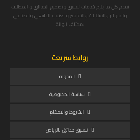
نقدم كل ما يلزم خدمات تنسيق وتصميم الحدائق و المظلات
والسواتر والشلالات والنوافير والعشب الطبيعي والصناعي
بمختلف الوانة
روابط سريعة
المدونة
سياسة الخصوصية
الشروط والاحكام
تنسيق حدائق بالرياض