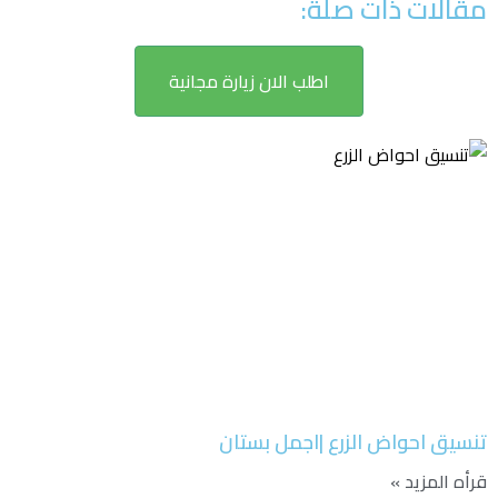
مقالات ذات صلة:
اطلب الان زيارة مجانية
تنسيق احواض الزرع |اجمل بستان
قرأه المزيد »