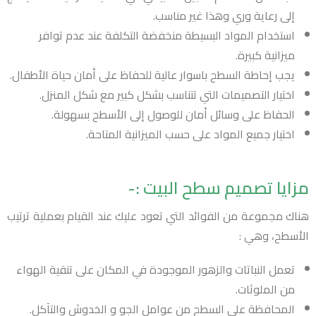
إلى رعاية وري وهذا غير مناسب.
استخدام المواد البسيطة منخفضة التكلفة عند عدم توافر
ميزانية كبيرة.
يجب إحاطة السطح باسوار عالية للحفاظ على أمان حياة الأطفال.
اختيار التصميمات التي تتناسب بشكل كبير مع شكل المنزل.
الحفاظ على وسائل أمان للوصول إلى الأسطح بسهولة.
اختيار جميع المواد على حسب الميزانية المتاحة.
مزايا تصميم سطح البيت :-
هناك مجموعة من الفوائد التي تعود عليك عند القيام بعملية ترتيب
الأسطح، وهي :
تعمل النباتات والزهور الموجودة في المكان على تنقية الهواء
من الملوثات.
المحافظة على السطح من عوامل الجو و الخدوش والتآكل.