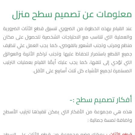
معلومات عن تصميم سطح منزل
عند القيام بهذه الخطوة من الضروري تنسيق قطع الأثاث الضرورية
والعملية التي تتناسب مع الاحتياجات الشخصية للحصول على مكان
منظم ومرتب وتجنب الشعور بالفوضى، كما يجب العمل علي تنظيف
جميع القطع باستمرار للحفاظ عليها وتجنب تراكم الأتربة والعوالق
التي تؤدي إلى تلفها، كما يجب عليك أيضًا القيام بعمليات الترتيب
المستمرة لجميع الأشياء كل ثلاث أسابيع على الأقل.
أفكار تصميم سطح :-
هذه هي مجموعة من الأفكار التي يمكن تنفيذها لترتيب الأسطح
واضافة لمسة جمالية :
قطع الأثاث :
يمكنك وضع مجموعة من قطع الأثاث على السطح