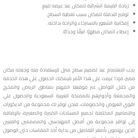
زيادة القيمة الشرائية للمكان عند عرضه للبيع.
توفير التدفئة للمكان بسبب تغطية السطح.
إمكانية الشعور بالاسترخاء والراحة بداخله.
إعطاء المكان مظهرًا انيقًا وجذابًا.
يجب الاهتمام عند تصميم سطح منزل للإستفادة منه وجعله مكان
مميز، فإذا عزمت على هذا الأمر فيمكنك الحصول على هذه الخدمة
من خلال التواصل عبر موقعنا المهتم بمناطق الرياض والمخرج
والمجمعة وأجوارهم بالمملكة العربية السعودية والحصول علي
اقوي العروض والخصومات، فنحن نوفر لك مجموعة من الديكورات
والتصاميم المختلفة لجميع المساحات الكبيرة والصغيرة، بالإضافة
إلى توافر مجموعة من أفضل المهندسين والمصممين والفنيين
الذين يهتمون بأصغر التفاصيل من بداية أخذ المقاسات حتى الوصول