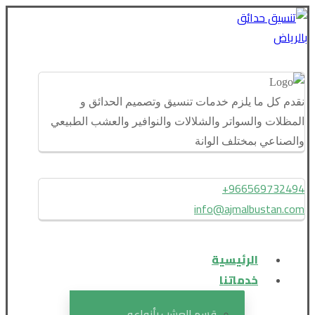
نقدم كل ما يلزم خدمات تنسيق وتصميم الحدائق و
المظلات والسواتر والشلالات والنوافير والعشب الطبيعي
والصناعي بمختلف الوانة
966569732494+
info@ajmalbustan.com
الرئيسية
خدماتنا
قسم العشب بأنواعه