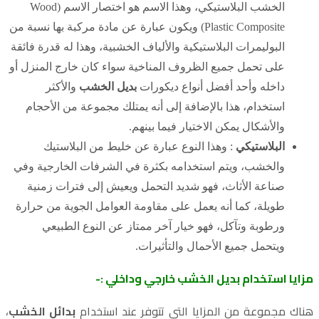
الخشب البلاستيكي، وهذا الاسم هو اختصار الاسم (Wood
Plastic Composite) ويكون عبارة عن مادة مركبة بها نسبة من
البوليمرات البلاستيكية والألياف الخشبية، وهذا له قدرة فائقة
على تحمل جميع الظروف المناخية سواء كان خارج المنزل أو
داخله وأحد أفضل أنواع ديكورات
بديل الخشب
والأكثر
استخدام، هذا بالإضافة إلى أنه يمتلك مجموعة من الأحجام
والأشكال يمكن الاختيار فيما بينهم.
البلاستيكي
:
وهذا النوع عبارة عن خليط من البلاستيك
والخشب، ويتم استخدامه بكثرة في الشرفات الخارجية وفي
صناعة الأثاث، فهو شديد التحمل ويعيش إلى فترات زمنية
طويلة، كما أنه يعمل على مقاومة العوامل الجوية من حرارة
ورطوبة وتآكل، فهو خيار آخر ممتاز عن النوع الطبيعي
ويتحمل جميع الأحمال والتأثيرات.
مزايا استخدام بديل الخشب خارجي وداخلي :-
هناك مجموعة من المزايا التي تتوفر عند استخدام
بدائل الخشب
،