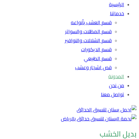
الرئيسية
خدماتنا
قسم العشب بأنواعه
قسم المظلات والسواتر
قسم الشلالات والنوافير
قسم الديكورات
قسم الطبيعي
قص اشجار وعشب
المدونة
من نحن
تواصل معنا
بديل الخشب