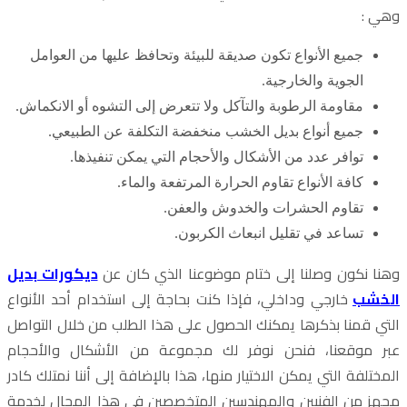
وهي :
جميع الأنواع تكون صديقة للبيئة وتحافظ عليها من العوامل
الجوية والخارجية.
مقاومة الرطوبة والتآكل ولا تتعرض إلى التشوه أو الانكماش.
جميع أنواع بديل الخشب منخفضة التكلفة عن الطبيعي.
توافر عدد من الأشكال والأحجام التي يمكن تنفيذها.
كافة الأنواع تقاوم الحرارة المرتفعة والماء.
تقاوم الحشرات والخدوش والعفن.
تساعد في تقليل انبعاث الكربون.
وهنا نكون وصلنا إلى ختام موضوعنا الذي كان عن
ديكورات بديل
الخشب
خارجي وداخلي، فإذا كنت بحاجة إلى استخدام أحد الأنواع
التي قمنا بذكرها يمكنك الحصول على هذا الطلب من خلال التواصل
عبر موقعنا، فنحن نوفر لك مجموعة من الأشكال والأحجام
المختلفة التي يمكن الاختيار منها، هذا بالإضافة إلى أننا نمتلك كادر
مجهز من الفنيين والمهندسين المتخصصين في هذا المجال لخدمة