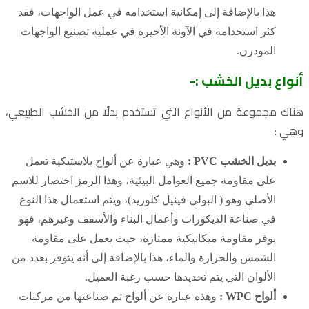
هذا بالإضافة إلى إمكانية استخدامه في عمل الواجهات، فقد
كثر استخدامه في الآونة الأخيرة في عملية تصنيع الواجهات
المودرن.
أنواع بديل الخشب :-
هناك مجموعة من الأنواع التي تستخدم بدلًا من الخشب الطبيعي،
وهي :
بديل الخشب PVC :
وهي عبارة عن ألواح بلاستيكية تعمل
على مقاومة جميع العوامل البيئية، وهذا الرمز اختصار للاسم
الأصلي وهو ( البولي فينيل كلوريد)، ويتم استعمال هذا النوع
في صناعة الديكورات وأعمال البناء والأسقف وغيرهم، فهو
يوفر مقاومة ميكانيكية ممتازة، حيث يعمل على مقاومة
الشمس والحرارة والماء، هذا بالإضافة إلى أنه يتوفر بعدد من
الألوان التي يتم تحديدها حسب رغبة العميل.
ألواح WPC :
وهذه عبارة عن ألواح تم صناعتها من مركبات