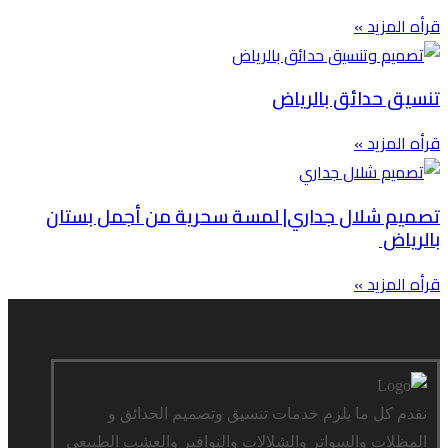
قرأه المزيد »
تنسيق حدائق بالرياض
قرأه المزيد »
تصميم شلال جداري| لمسة سحرية من أجمل بستان
بالرياض
قرأه المزيد »
نقدم كل ما يلزم خدمات تنسيق وتصميم الحدائق و
المظلات والسواتر والشلالات والنوافير والعشب الطبيعي