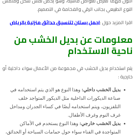
اللون مهما تعرض لعوامل قاسية، وهو يحمل نفس شكل وملمس
النوع الطبيعي بجانب الرقي والفخامة في التصميم.
اقرا المزيد حول :
اجمل بستان لتنسيق حدائق منزلية بالرياض
معلومات عن بديل الخشب من
ناحية الاستخدام
يتم استخدام بديل الخشب في مجموعة من الأعمال سواء داخلية أو
خارجية :
بديل الخشب داخلي:
وهذا النوع هو الذي يتم استخدامه في
صناعة الديكورات الداخلية مثل الديكور المتواجد خلف
التلفزيون، ويتم استخدامه أيضًا في كساء الجدران ومداخل
غرف النوم وغرف الأطفال.
بديل الخشب خارجي:
وهذا النوع يستخدم في الأماكن
المتواجدة في الفناء سواء حول حمامات السباحة أو الحدائق،