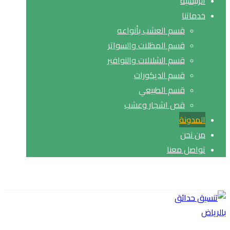
الرئيسية
خدماتنا
قسم العشب بأنواعه
قسم المظلات والسواتر
قسم الشلالات والنوافير
قسم الديكورات
قسم الطبيعي
قص اشجار وعشب
المدونة
من نحن
تواصل معنا
حقوق النشر© 2026