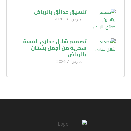
تنسيق حدائق بالرياض
مارس 30, 2026
تصميم شلال جداري| لمسة
سحرية من أجمل بستان
بالرياض
مارس 1, 2026