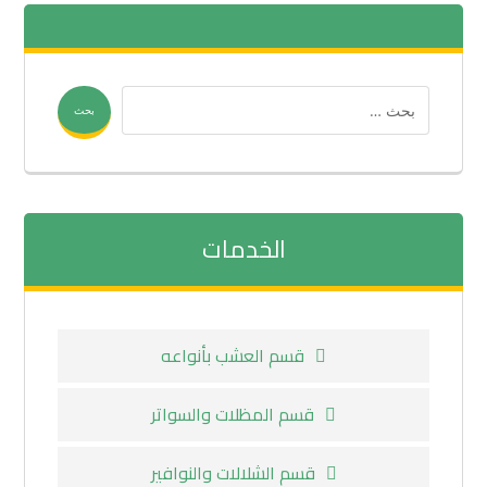
بحث
الخدمات
قسم العشب بأنواعه
قسم المظلات والسواتر
قسم الشلالات والنوافير