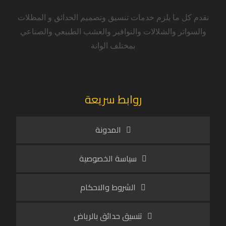
نقدم كل ما يلزم خدمات تنسيق وتصميم الحدائق و المظلات
والسواتر والشلالات والنوافير والعشب الطبيعي والصناعي
بمختلف الوانة
روابط سريعة
المدونة
سياسة الخصوصية
الشروط والاحكام
تنسيق حدائق بالرياض