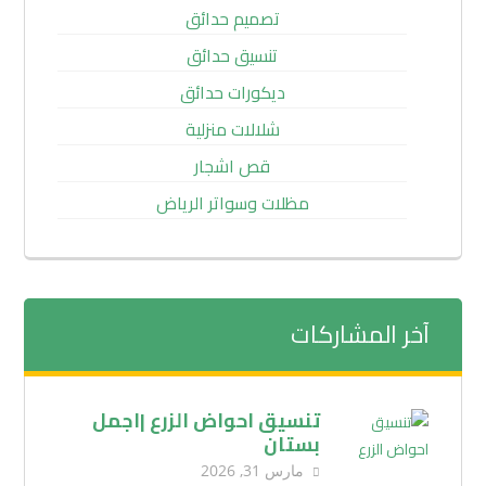
تصميم حدائق
تنسيق حدائق
ديكورات حدائق
شلالات منزلية
قص اشجار
مظلات وسواتر الرياض
آخر المشاركات
تنسيق احواض الزرع |اجمل
بستان
مارس 31, 2026