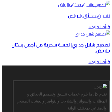
تنسيق حدائق بالرياض
قرأه المزيد »
تصميم شلال جداري| لمسة سحرية من أجمل بستان
بالرياض
قرأه المزيد »
نقدم كل ما يلزم خدمات تنسيق وتصميم الحدائق و
المظلات والسواتر والشلالات والنوافير والعشب الطبيعي
والصناعي بمختلف الوانة