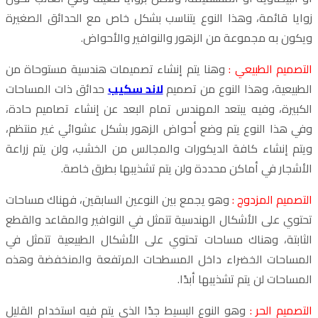
زوايا قائمة، وهذا النوع يتناسب بشكل خاص مع الحدائق الصغيرة
ويكون به مجموعة من الزهور والنوافير والأحواض.
التصميم الطبيعي :
وهنا يتم إنشاء تصميمات هندسية مستوحاة من
الطبيعية، وهذا النوع من تصميم
لاند سكيب
حدائق ذات المساحات
الكبيرة، وفيه يبتعد المهندس تمام البعد عن إنشاء تصاميم حادة،
وفي هذا النوع يتم وضع أحواض الزهور بشكل عشوائي غير منتظم،
ويتم إنشاء كافة الديكورات والمجالس من الخشب، ولن يتم زراعة
الأشجار في أماكن محددة ولن يتم تشذيبها بطرق خاصة.
التصميم المزدوج :
وهو يجمع بين النوعين السابقين، فهناك مساحات
تحتوي على الأشكال الهندسية تتمثل في النوافير والمقاعد والقطع
الثابتة، وهناك مساحات تحتوي على الأشكال الطبيعية تتمثل في
المساحات الخضراء داخل المسطحات المرتفعة والمنخفضة وهذه
المساحات لن يتم تشذيبها أبدًا.
التصميم الحر :
وهو النوع البسيط جدًا الذي يتم فيه استخدام القليل