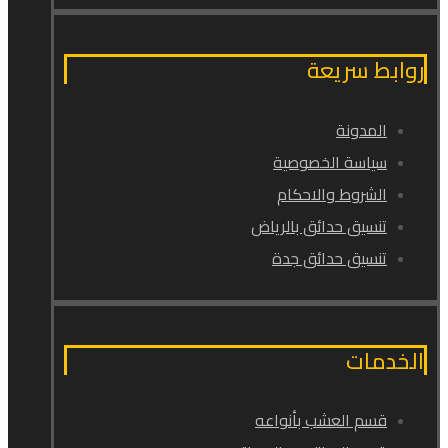
روابط سريعة
المدونة
سياسة الخصوصية
الشروط والاحكام
تنسيق حدائق بالرياض
تنسيق حدائق جدة
الخدمات
قسم العشب بأنواعه