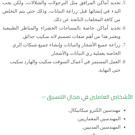
تحديد أماكن المرافق مثل البرجولات والشلالات، ولكن يجب
البدء في إنشائها قبل زراعة النباتات، وذلك حتي يتم التخلص
من كافة المخلفات الناتجة عن ذلك.
تحديد أماكن خاصة بالمساحات الخضراء والمناظر الطبيعية
ويعتبر هذا من أهم صفات تصميم لاند سكيب حدائق.
زراعة جميع الأشجار والنباتات وإنشاء جميع شبكات الري
الخاصة بعملية ري النباتات والأشجار.
العمل المستمر في أعمال السوفت سكيب والهارد سكيب
حتى النهاية.
الأشخاص العاملين في مجال التنسيق :-
مهندسين الكترو ميكانيكال.
المهندسين المعماريين.
المهندسين المدنيين.