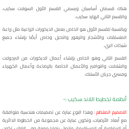
هناك قسمان أساسيان ويسمي القسم الأول السوفت سكيب،
والقسم الثاني الهارد سكيب،
وبالنسبة للقسم الأول هو الخاص بعمل الديكورات الزراعية مثل زراعة
المتسلقات والأشجار والزهور والنخيل وخاص أيضًا بإنشاء جميع
شبكات الري،
القسم الثاني وهو الخاص بإنشاء أعمال الديكورات من البرجولات
والشلالات والنوافير والأعمال الخاصة بالإضاءة وأعمال الكهرباء
ومسري جريان الأسلاك.
أنظمة تخطيط اللاند سكيب :-
التصميم المنتظم :
وهذا النوع عبارة عن تصميمات هندسية متوافقة
مع أبعاد الأرضيات، وتكون عبارة عن مجموعة من الخطوط الدائرية
أو البيضاوية أو المستقيمة، وتتصل بزوايا معينة وفي الغالب تكون