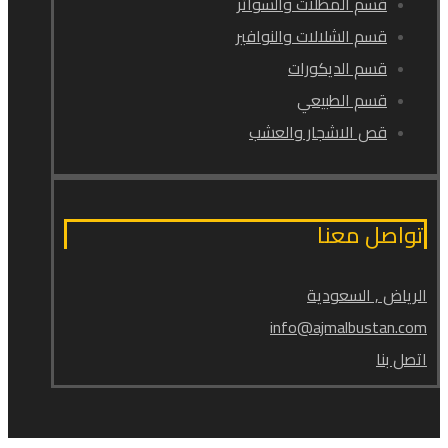
قسم المظلات والسواتر
قسم الشلالات والنوافير
قسم الديكورات
قسم الطبيعي
قص الاشجار والعشب
تواصل معنا
الرياض , السعودية
info@ajmalbustan.com
اتصل بنا