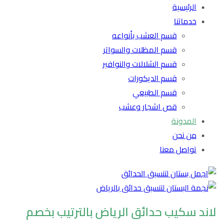
الرئيسية
خدماتنا
قسم العشب بأنواعه
قسم المظلات والسواتر
قسم الشلالات والنوافير
قسم الديكورات
قسم الطبيعي
قص اشجار وعشب
المدونة
من نحن
تواصل معنا
لاند سكيب حدائق الرياض بالترتيب بخصم