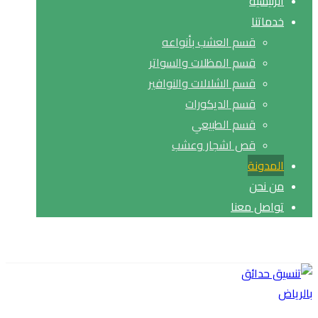
الرئيسية
خدماتنا
قسم العشب بأنواعه
قسم المظلات والسواتر
قسم الشلالات والنوافير
قسم الديكورات
قسم الطبيعي
قص اشجار وعشب
المدونة
من نحن
تواصل معنا
حقوق النشر© 2026