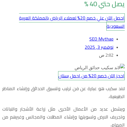
يصل حتي 40 %
احصل الآن علي خصم 20% لعملاء الرياض بالمملكة العربية
السعودية
SEO Mythaq
نوفمبر 3, 2025
2:02 ص
احجز الآن خصم 20% من اجمل بستان
لاند سكيب هو عبارة عن فن ترتيب وتنسيق الحدائق وإنشاء المناظر
الطبيعية،
ويشمل عديد من الأعمال الأخرى مثل زراعة الأشجار والنباتات
وتجريف الارض وتسويتها وإنشاء المظلات والمجالس وغيرهم من
المهام،