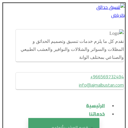
نقدم كل ما يلزم خدمات تنسيق وتصميم الحدائق و
المظلات والسواتر والشلالات والنوافير والعشب الطبيعي
والصناعي بمختلف الوانة
966569732494+
info@ajmalbustan.com
الرئيسية
خدماتنا
قسم العشب بأنواعه