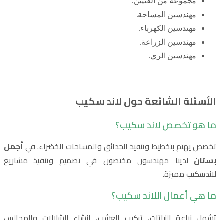
مجموعة من الفنيين.
مهندسين المساحة.
مهندسين الكهرباء.
مهندسين الزراعة.
مهندسين الري.
الأسئلة الشائعة حول لاند سكيب
ما هو تخصص لاند سكيب؟
تخصص يهتم بتخطيط وتنفيذ الحدائق والمساحات الخضراء. في
أجمل
بستان
لدينا مهندسون مختصون في تصميم وتنفيذ مشاريع
لاندسكيب مميزة.
ما هي أعمال اللاند سكيب؟
تشمل زراعة النباتات، تركيب العشب، إنشاء الشلالات والمجالس