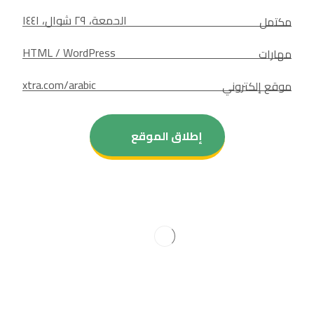
الجمعة، ٢٩ شوال، ١٤٤١
مكتمل
HTML / WordPress
مهارات
xtra.com/arabic
موقع إلكتروني
إطلاق الموقع