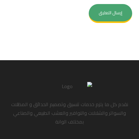
نقدم كل ما يلزم خدمات تنسيق وتصميم الحدائق و المظلات
والسواتر والشلالات والنوافير والعشب الطبيعي والصناعي
بمختلف الوانة