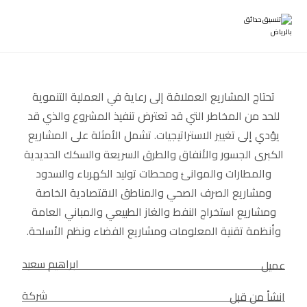
تحتاج المشاريع العملاقة إلى رعاية في العملية التنموية
للحد من المخاطر التي قد تعترض تنفيذ المشروع والذي قد
يؤدي إلى تغيير الاستراتيجيات. تشمل الأمثلة على المشاريع
الكبرى الجسور والأنفاق والطرق السريعة والسكك الحديدية
والمطارات والموانئ ومحطات توليد الكهرباء والسدود
ومشاريع الصرف الصحي والمناطق الاقتصادية الخاصة
ومشاريع استخراج النفط والغاز الطبيعي والمباني العامة
وأنظمة تقنية المعلومات ومشاريع الفضاء ونظم الأسلحة.
ابراهيم سعيد
عميل
شركة
انشأ من قبل