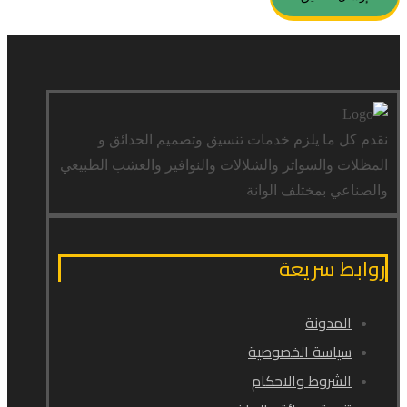
نقدم كل ما يلزم خدمات تنسيق وتصميم الحدائق و
المظلات والسواتر والشلالات والنوافير والعشب الطبيعي
والصناعي بمختلف الوانة
روابط سريعة
المدونة
سياسة الخصوصية
الشروط والاحكام