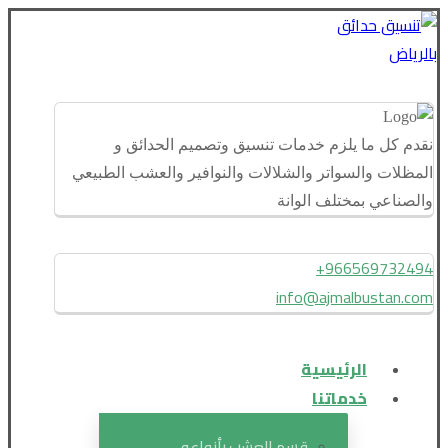
نقدم كل ما يلزم خدمات تنسيق وتصميم الحدائق و
المظلات والسواتر والشلالات والنوافير والعشب الطبيعي
والصناعي بمختلف الوانة
966569732494+
info@ajmalbustan.com
الرئيسية
خدماتنا
قسم العشب بأنواعه