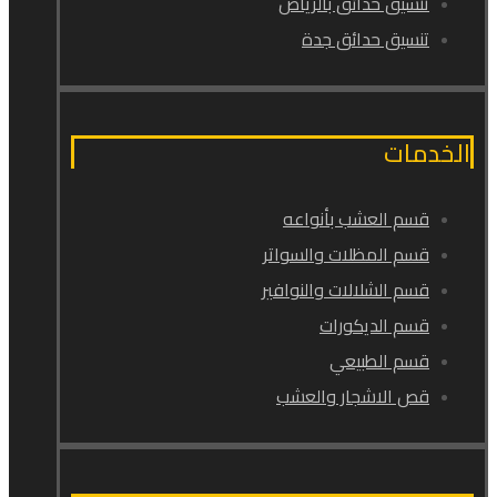
تنسيق حدائق بالرياض
تنسيق حدائق جدة
الخدمات
قسم العشب بأنواعه
قسم المظلات والسواتر
قسم الشلالات والنوافير
قسم الديكورات
قسم الطبيعي
قص الاشجار والعشب