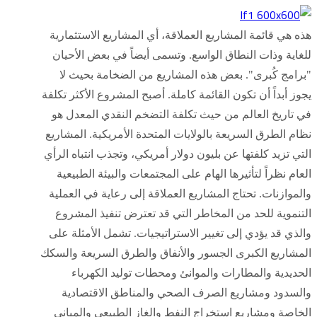
هذه هي قائمة المشاريع العملاقة، أي المشاريع الاستثمارية
للغاية وذات النطاق الواسع. وتسمى أيضاً في بعض الأحيان
"برامج كُبرى". بعض هذه المشاريع من الضخامة بحيث لا
يجوز أبداً أن تكون القائمة كاملة. أصبح المشروع الأكثر تكلفة
في تاريخ العالم من حيث تكلفة التضخم النقدي المعدل هو
نظام الطرق السريعة بالولايات المتحدة الأمريكية. المشاريع
التي تزيد كلفتها عن بليون دولار أمريكي، وتجذب انتباه الرأي
العام نظراً لتأثيرها الهام على المجتمعات والبيئة الطبيعية
والموازنات. تحتاج المشاريع العملاقة إلى رعاية في العملية
التنموية للحد من المخاطر التي قد تعترض تنفيذ المشروع
والذي قد يؤدي إلى تغيير الاستراتيجيات. تشمل الأمثلة على
المشاريع الكبرى الجسور والأنفاق والطرق السريعة والسكك
الحديدية والمطارات والموانئ ومحطات توليد الكهرباء
والسدود ومشاريع الصرف الصحي والمناطق الاقتصادية
الخاصة ومشاريع استخراج النفط والغاز الطبيعي والمباني