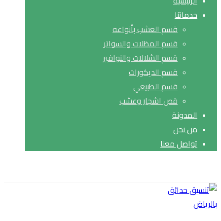
الرئيسية
خدماتنا
قسم العشب بأنواعه
قسم المظلات والسواتر
قسم الشلالات والنوافير
قسم الديكورات
قسم الطبيعي
قص اشجار وعشب
المدونة
من نحن
تواصل معنا
حقوق النشر© 2026