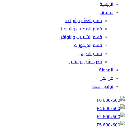
الرئيسية
خدماتنا
قسم العشب بأنواعه
قسم المظلات والسواتر
قسم الشلالات والنوافير
قسم الديكورات
قسم الطبيعي
قص اشجار وعشب
المدونة
من نحن
تواصل معنا