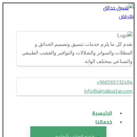
نقدم كل ما يلزم خدمات تنسيق وتصميم الحدائق و
المظلات والسواتر والشلالات والنوافير والعشب الطبيعي
والصناعي بمختلف الوانة
966569732494+
info@ajmalbustan.com
الرئيسية
خدماتنا
قسم العشب بأنواعه