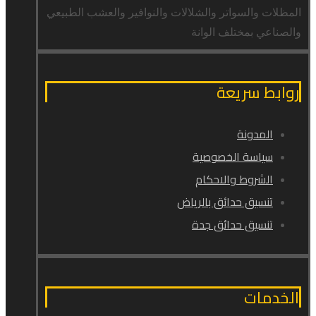
المظلات والسواتر والشلالات والنوافير والعشب الطبيعي
والصناعي بمختلف الوانة
روابط سريعة
المدونة
سياسة الخصوصية
الشروط والاحكام
تنسيق حدائق بالرياض
تنسيق حدائق جدة
الخدمات