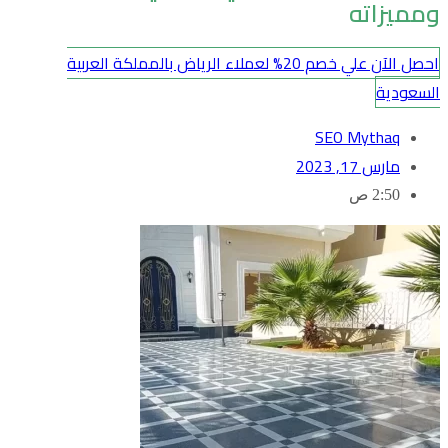
ومميزاته
احصل الآن علي خصم 20% لعملاء الرياض بالمملكة العربية
السعودية
SEO Mythaq
مارس 17, 2023
2:50 ص