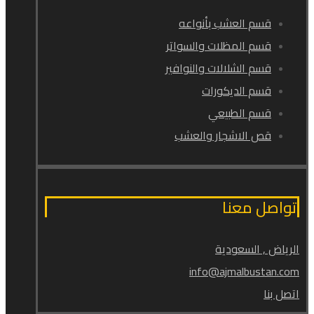
قسم العشب بأنواعه
قسم المظلات والسواتر
قسم الشلالات والنوافير
قسم الديكورات
قسم الطبيعي
قص الاشجار والعشب
تواصل معنا
الرياض , السعودية
info@ajmalbustan.com
اتصل بنا