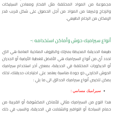
مجموعة من المواد المختلفة مثل الفخار ومعادن السيليكات
والزجاج وغيرها من المواد من أجل الحصول على شكل قريب قدر
الإمكان من الرخام الطبيعي.
أنواع سيراميك حوش وأماكن استخدامه :-
طبيعة الحديقة المحيطة بمنزلك والظروف المناخية العامة هي التي
تحدد أي من أنواع السيراميك هي الأفضل لتغطية الأرضية أو الجدران
أو الديكورات المختلفة في الحديقة، بمعنى آخر استخدام سيراميك
الحوش الخارجي ذو جودة مناسبة يعتمد على احتياجات حديقتك، لذلك
يمكن تلخيص أنواع سيراميك الحدائق الى ما يلي :
سيراميك مسامي :
هذا النوع من السيراميك مثالي للأماكن المكشوفة أو القريبة من
حمام السباحة أو النوافير والشلالات في الحديقة، والسبب في ذلك