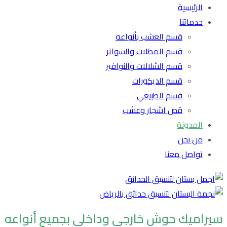
الرئيسية
خدماتنا
قسم العشب بأنواعه
قسم المظلات والسواتر
قسم الشلالات والنوافير
قسم الديكورات
قسم الطبيعي
قص اشجار وعشب
المدونة
من نحن
تواصل معنا
سيراميك حوش خارجي وداخلي بجميع أنواعه