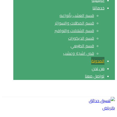
الرئيسية
خدماتنا
قسم العشب بأنواعه
قسم المظلات والسواتر
قسم الشلالات والنوافير
قسم الديكورات
قسم الطبيعي
قص اشجار وعشب
المدونة
من نحن
تواصل معنا
حقوق النشر© 2026