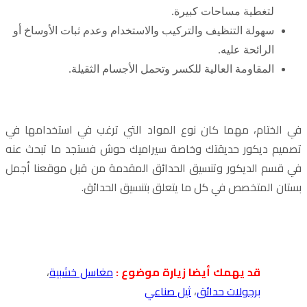
لتغطية مساحات كبيرة.
سهولة التنظيف والتركيب والاستخدام وعدم ثبات الأوساخ أو
الرائحة عليه.
المقاومة العالية للكسر وتحمل الأجسام الثقيلة.
في الختام، مهما كان نوع المواد التي ترغب في استخدامها في
تصميم ديكور حديقتك وخاصة سيراميك حوش فستجد ما تبحث عنه
في قسم الديكور وتنسيق الحدائق المقدمة من قبل موقعنا أجمل
بستان المتخصص في كل ما يتعلق بتنسيق الحدائق.
قد يهمك أيضا زيارة موضوع :
مغاسل خشبية
،
برجولات حدائق
،
ثيل صناعي