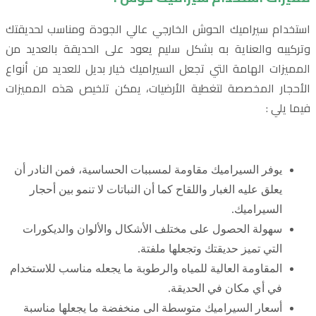
استخدام سيراميك الحوش الخارجي عالي الجودة ومناسب لحديقتك
وتركيبه والعناية به بشكل سليم يعود على الحديقة بالعديد من
المميزات الهامة التي تجعل السيراميك خيار بديل للعديد من أنواع
الأحجار المخصصة لتغطية الأرضيات، يمكن تلخيص هذه المميزات
فيما يلي :
يوفر السيراميك مقاومة لمسببات الحساسية، فمن النادر أن
يعلق عليه الغبار واللقاح كما أن النباتات لا تنمو بين أحجار
السيراميك.
سهولة الحصول على مختلف الأشكال والألوان والديكورات
التي تميز حديقتك وتجعلها ملفتة.
المقاومة العالية للمياه والرطوبة ما يجعله مناسب للاستخدام
في أي مكان في الحديقة.
أسعار السيراميك متوسطة الى منخفضة ما يجعلها مناسبة