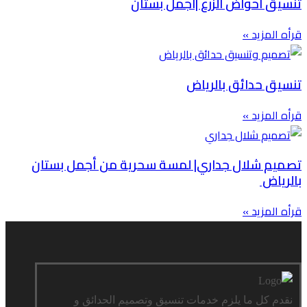
تنسيق احواض الزرع |اجمل بستان
قرأه المزيد »
تنسيق حدائق بالرياض
قرأه المزيد »
تصميم شلال جداري| لمسة سحرية من أجمل بستان
بالرياض
قرأه المزيد »
نقدم كل ما يلزم خدمات تنسيق وتصميم الحدائق و