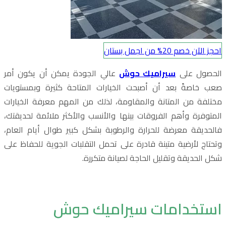
احجز الآن خصم 20% من اجمل بستان
الحصول على
سيراميك حوش
عالي الجودة يمكن أن يكون أمر
صعب خاصةً بعد أن أصبحت الخيارات المتاحة كثيرة وبمستويات
مختلفة من المتانة والمقاومة، لذلك من المهم معرفة الخيارات
المتوفرة وأهم الفروقات بينها والأنسب والأكثر ملائمة لحديقتك،
فالحديقة معرضة للحرارة والرطوبة بشكل كبير طوال أيام العام،
وتحتاج لأرضية متينة قادرة على تحمل التقلبات الجوية للحفاظ على
شكل الحديقة وتقليل الحاجة لصيانة متكررة.
استخدامات سيراميك حوش