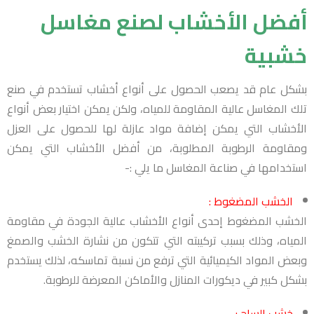
أفضل الأخشاب لصنع مغاسل
خشبية
بشكل عام قد يصعب الحصول على أنواع أخشاب تستخدم في صنع
تلك المغاسل عالية المقاومة للمياه، ولكن يمكن اختيار بعض أنواع
الأخشاب التي يمكن إضافة مواد عازلة لها للحصول على العزل
ومقاومة الرطوبة المطلوبة، من أفضل الأخشاب التي يمكن
استخدامها في صناعة المغاسل ما يلي :-
الخشب المضغوط :
الخشب المضغوط إحدى أنواع الأخشاب عالية الجودة في مقاومة
المياه، وذلك بسبب تركيبته التي تتكون من نشارة الخشب والصمغ
وبعض المواد الكيميائية التي ترفع من نسبة تماسكه، لذلك يستخدم
بشكل كبير في ديكورات المنازل والأماكن المعرضة للرطوبة.
خشب الساج :