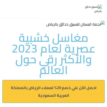
مغاسل خشبية
عصرية لعام 2023
والأكثر رقي حول
العالم
احصل الآن علي خصم 20% لعملاء الرياض بالمملكة
العربية السعودية