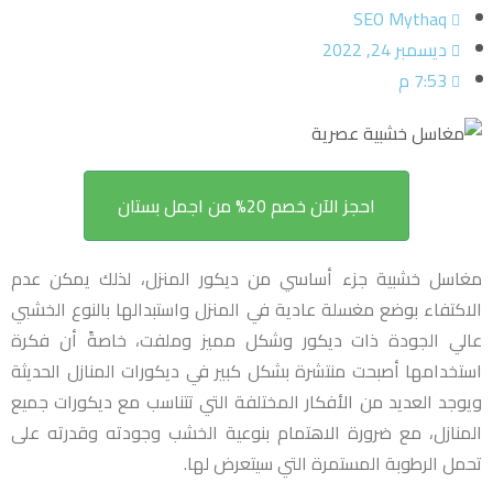
SEO Mythaq
ديسمبر 24, 2022
7:53 م
احجز الآن خصم 20% من اجمل بستان
مغاسل خشبية جزء أساسي من ديكور المنزل، لذلك يمكن عدم
الاكتفاء بوضع مغسلة عادية في المنزل واستبدالها بالنوع الخشبي
عالي الجودة ذات ديكور وشكل مميز وملفت، خاصةً أن فكرة
استخدامها أصبحت منتشرة بشكل كبير في ديكورات المنازل الحديثة
ويوجد العديد من الأفكار المختلفة التي تتناسب مع ديكورات جميع
المنازل، مع ضرورة الاهتمام بنوعية الخشب وجودته وقدرته على
تحمل الرطوبة المستمرة التي سيتعرض لها.