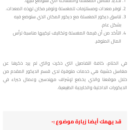
تحديد مقاس المغسلة والمساحة التي ستوضع فيها.
توفر معدات ومستلزمات للمغسلة وتوفر مكان لهذه المعدات.
تناسق ديكور المغسلة مع ديكور المكان الذي ستوضع فيه
بشكل عام.
التأكد من أن قيمة المغسلة وتكاليف تركيبها مناسبة لرأس
المال المتوفر.
في الختام، كافة التفاصيل التي ذكرت والتي لم يرد ذكرها عن
مغاسل خشبية هي خدمات متوفرة لدى قسم الديكور المقدم من
خلال موقعنا والذي يخضع لإشراف مهندسين وعمال خبراء في
الديكورات الداخلية والخارجية الطبيعية.
قد يهمك أيضا زيارة موضوع :-