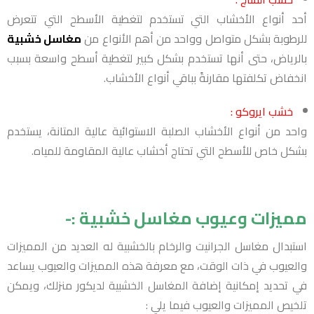
أحد أنواع الأخشاب التي تستخدم لتغطية الأسطح التي تتعرض
للرطوبة بشكل متواصل وواحد من أهم الأنواع من
مغاسل خشبية
بالرياض، حتى أنها تستخدم بشكل كبير لتغطية أسطح واسعة بسبب
انخفاض تكلفتها مقارنةً بباقي أنواع الأخشاب.
خشب ايروكو :
واحد من أنواع الأخشاب الصلبة الاستوائية عالية المتانة، يستخدم
بشكل خاص للأسطح التي تحتاج أخشاب عالية المقاومة للمياه.
مميزات وعيوب مغاسل خشبية :-
استبدال مغاسل الجرانيت والرخام بالخشبية له العديد من المميزات
والعيوب في ذات الوقت، مع معرفة هذه المميزات والعيوب يساعد
في تحديد إمكانية إضافة المغاسل الخشبية لديكور منزلك، ويمكن
تلخيص المميزات والعيوب فيما يلي :