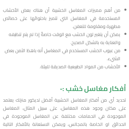
من أهم مميزات المغاسل الخشبية أن هناك بعض الأخشاب
المستخدمة في المغاسل التي تتميز باحتوائها على خصائص
مطهرة ومقاومة للتعفن.
يمكن أن يتغير لون الخشب مع الوقت خاصةً إذا لم يتم تنظيفه
والعناية به بالشكل الصحيح.
من عيوب الخشب المستخدم في المغاسل أنه باهظ الثمن بعض
الشيء.
الأخشاب من المواد الطبيعية الصديقة للبيئة.
أفكار مغاسل خشب :-
تحديد أي من أفكار المغاسل الخشبية أفضل لديكور منزلك يعتمد
على مكان وجود هذه المغاسل، على سبيل المثال، المغاسل
الموجودة في الحمامات مختلفة عن المغاسل الموجودة في
الحدائق او الخاصة بالمجالس، ويمكن الاستعانة بالأفكار التالية