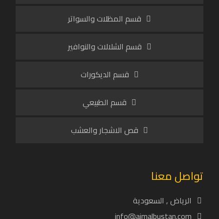
قسم المظلات والسواتر
قسم الشلالات والنوافير
قسم الديكورات
قسم الطبيعي
قص الاشجار والعشب
تواصل معنا
الرياض , السعودية
info@ajmalbustan.com