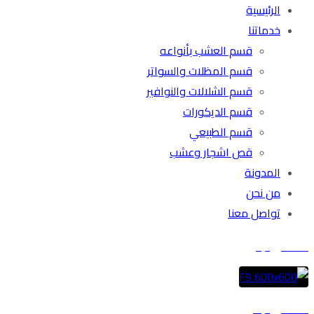
الرئيسية
خدماتنا
قسم العشب بأنواعه
قسم المظلات والسواتر
قسم الشلالات والنوافير
قسم الديكورات
قسم الطبيعي
قص اشجار وعشب
المدونة
من نحن
تواصل معنا
المشروع ١
المشروع ٢