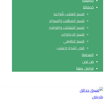
الرئيسية
خدماتنا
قسم العشب بأنواعه
قسم المظلات والسواتر
قسم الشلالات والنوافير
قسم الديكورات
قسم الطبيعي
قص اشجار وعشب
المدونة
من نحن
تواصل معنا
حقوق النشر© 2026