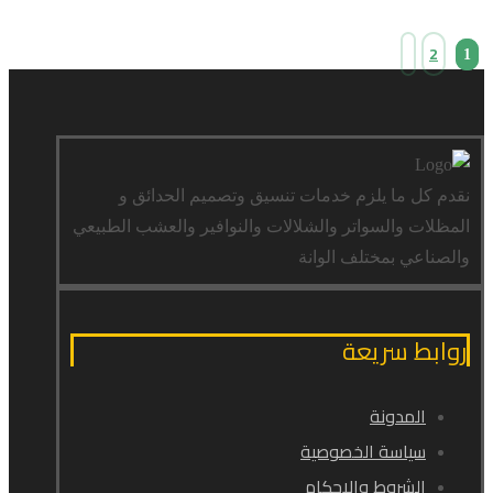
2
1
نقدم كل ما يلزم خدمات تنسيق وتصميم الحدائق و
المظلات والسواتر والشلالات والنوافير والعشب الطبيعي
والصناعي بمختلف الوانة
روابط سريعة
المدونة
سياسة الخصوصية
الشروط والاحكام