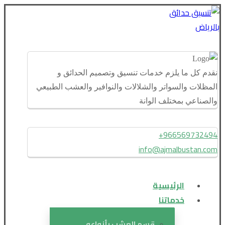
نقدم كل ما يلزم خدمات تنسيق وتصميم الحدائق و
المظلات والسواتر والشلالات والنوافير والعشب الطبيعي
والصناعي بمختلف الوانة
966569732494+
info@ajmalbustan.com
الرئيسية
خدماتنا
قسم العشب بأنواعه